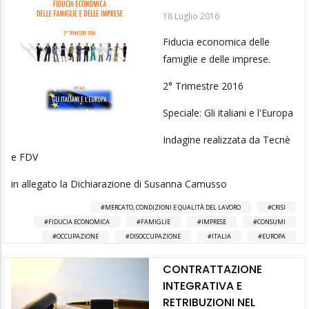
18 Luglio 2016
Fiducia economica delle
famiglie e delle imprese.
2° Trimestre 2016
Speciale: Gli italiani e l'Europa
Indagine realizzata da Tecnè
e FDV
in allegato la Dichiarazione di Susanna Camusso
MERCATO, CONDIZIONI E QUALITÀ DEL LAVORO
CRISI
FIDUCIA ECONOMICA
FAMIGLIE
IMPRESE
CONSUMI
OCCUPAZIONE
DISOCCUPAZIONE
ITALIA
EUROPA
CONTRATTAZIONE
INTEGRATIVA E
RETRIBUZIONI NEL