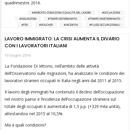
quadrimestre 2016.
MERCATO, CONDIZIONI E QUALITÀ DEL LAVORO
OCCUAZIONE
ASSUNZIONI
TEMPO DETERMINATO
TEMPO INDETERMINATO
FDV
VOUCHER
INCENTIVI
FLUSSI OCCUPAZIONALI
LAVORO IMMIGRATO: LA CRISI AUMENTA IL DIVARIO
CON I LAVORATORI ITALIANI
10 Giugno 2016
La Fondazione Di Vittorio, nell’ambito delle attività
dell’Osservatorio sulle migrazioni, ha analizzato le condizioni dei
lavoratori stranieri occupati in Italia negli anni dal 2011 al 2015.
Il lavoro degli immigrati ha contenuto il declino dell’occupazione
nel nostro paese e l’incidenza dell’occupazione straniera sul
totale degli occupati è aumentata di 1,5 p.p. (+329 mila unità),
attestandosi nel 2015 al 10,5%.
Ma a quali condizioni?