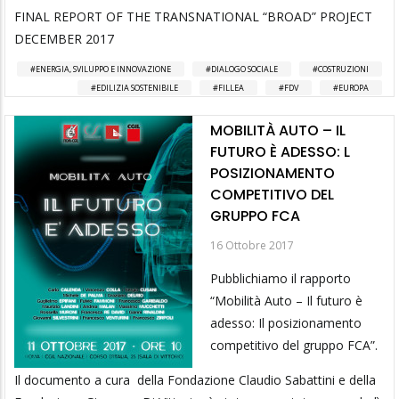
FINAL REPORT OF THE TRANSNATIONAL “BROAD” PROJECT
DECEMBER 2017
ENERGIA, SVILUPPO E INNOVAZIONE
DIALOGO SOCIALE
COSTRUZIONI
EDILIZIA SOSTENIBILE
FILLEA
FDV
EUROPA
MOBILITÀ AUTO – IL
FUTURO È ADESSO: L
POSIZIONAMENTO
COMPETITIVO DEL
GRUPPO FCA
16 Ottobre 2017
Pubblichiamo il rapporto
“Mobilità Auto – Il futuro è
adesso: Il posizionamento
competitivo del gruppo FCA”.
Il documento a cura della Fondazione Claudio Sabattini e della