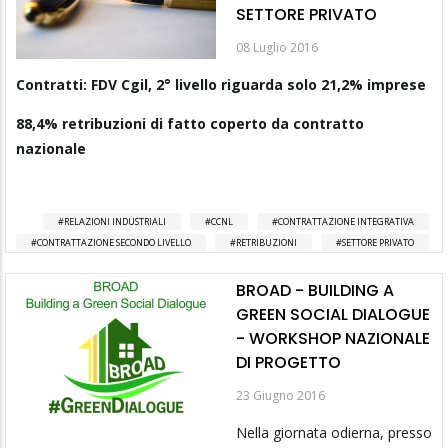
SETTORE PRIVATO
08 Luglio 2016
Contratti: FDV Cgil, 2° livello riguarda solo 21,2% imprese
88,4% retribuzioni di fatto coperto da contratto
nazionale
RELAZIONI INDUSTRIALI
CCNL
CONTRATTAZIONE INTEGRATIVA
CONTRATTAZIONE SECONDO LIVELLO
RETRIBUZIONI
SETTORE PRIVATO
BROAD - BUILDING A
GREEN SOCIAL DIALOGUE
- WORKSHOP NAZIONALE
DI PROGETTO
23 Giugno 2016
Nella giornata odierna, presso