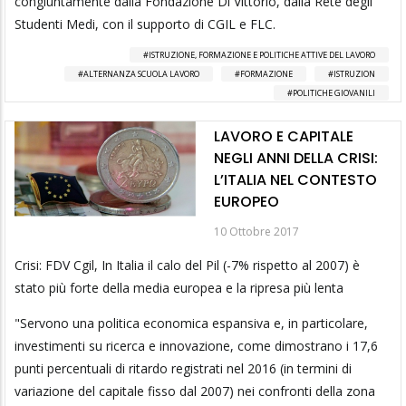
congiuntamente dalla Fondazione Di Vittorio, dalla Rete degli
Studenti Medi, con il supporto di CGIL e FLC.
ISTRUZIONE, FORMAZIONE E POLITICHE ATTIVE DEL LAVORO
ALTERNANZA SCUOLA LAVORO
FORMAZIONE
ISTRUZION
POLITICHE GIOVANILI
LAVORO E CAPITALE
NEGLI ANNI DELLA CRISI:
L’ITALIA NEL CONTESTO
EUROPEO
10 Ottobre 2017
Crisi: FDV Cgil, In Italia il calo del Pil (-7% rispetto al 2007) è
stato più forte della media europea e la ripresa più lenta
"Servono una politica economica espansiva e, in particolare,
investimenti su ricerca e innovazione, come dimostrano i 17,6
punti percentuali di ritardo registrati nel 2016 (in termini di
variazione del capitale fisso dal 2007) nei confronti della zona