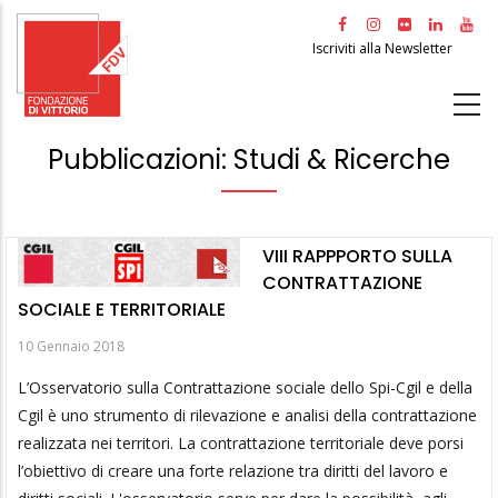
Salta
al
Iscriviti alla Newsletter
contenuto
principale
Pubblicazioni: Studi & Ricerche
VIII RAPPPORTO SULLA
CONTRATTAZIONE
SOCIALE E TERRITORIALE
10 Gennaio 2018
L’Osservatorio sulla Contrattazione sociale dello Spi-Cgil e della
Cgil è uno strumento di rilevazione e analisi della contrattazione
realizzata nei territori. La contrattazione territoriale deve porsi
l’obiettivo di creare una forte relazione tra diritti del lavoro e