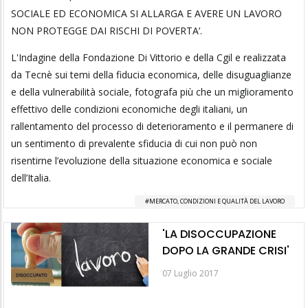
SOCIALE ED ECONOMICA SI ALLARGA E AVERE UN LAVORO
NON PROTEGGE DAI RISCHI DI POVERTA’.
L'Indagine della Fondazione Di Vittorio e della Cgil e realizzata
da Tecnè sui temi della fiducia economica, delle disuguaglianze
e della vulnerabilità sociale, fotografa più che un miglioramento
effettivo delle condizioni economiche degli italiani, un
rallentamento del processo di deterioramento e il permanere di
un sentimento di prevalente sfiducia di cui non può non
risentirne l’evoluzione della situazione economica e sociale
dell’Italia.
MERCATO, CONDIZIONI E QUALITÀ DEL LAVORO
'LA DISOCCUPAZIONE
DOPO LA GRANDE CRISI'
07 Luglio 2017