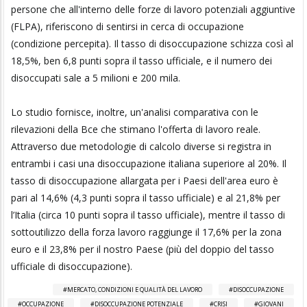
persone che all'interno delle forze di lavoro potenziali aggiuntive
(FLPA), riferiscono di sentirsi in cerca di occupazione
(condizione percepita). Il tasso di disoccupazione schizza così al
18,5%, ben 6,8 punti sopra il tasso ufficiale, e il numero dei
disoccupati sale a 5 milioni e 200 mila.
Lo studio fornisce, inoltre, un'analisi comparativa con le
rilevazioni della Bce che stimano l'offerta di lavoro reale.
Attraverso due metodologie di calcolo diverse si registra in
entrambi i casi una disoccupazione italiana superiore al 20%. Il
tasso di disoccupazione allargata per i Paesi dell'area euro è
pari al 14,6% (4,3 punti sopra il tasso ufficiale) e al 21,8% per
l’Italia (circa 10 punti sopra il tasso ufficiale), mentre il tasso di
sottoutilizzo della forza lavoro raggiunge il 17,6% per la zona
euro e il 23,8% per il nostro Paese (più del doppio del tasso
ufficiale di disoccupazione).
MERCATO, CONDIZIONI E QUALITÀ DEL LAVORO
DISOCCUPAZIONE
OCCUPAZIONE
DISOCCUPAZIONE POTENZIALE
CRISI
GIOVANI