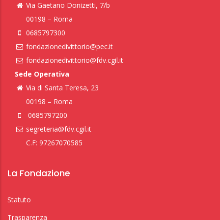
Via Gaetano Donizetti, 7/b
00198 – Roma
0685797300
fondazionedivittorio@pec.it
fondazionedivittorio@fdv.cgil.it
Sede Operativa
Via di Santa Teresa, 23
00198 – Roma
0685797200
segreteria@fdv.cgil.it
C.F: 97267070585
La Fondazione
Statuto
Trasparenza