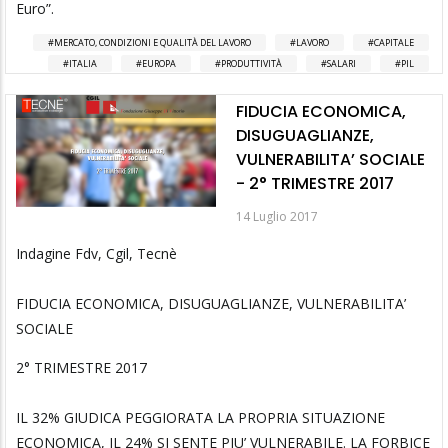
Euro”.
MERCATO, CONDIZIONI E QUALITÀ DEL LAVORO
LAVORO
CAPITALE
ITALIA
EUROPA
PRODUTTIVITÀ
SALARI
PIL
FIDUCIA ECONOMICA,
DISUGUAGLIANZE,
VULNERABILITA’ SOCIALE
- 2° TRIMESTRE 2017
14 Luglio 2017
Indagine Fdv, Cgil, Tecnè
FIDUCIA ECONOMICA, DISUGUAGLIANZE, VULNERABILITA’
SOCIALE
2° TRIMESTRE 2017
IL 32% GIUDICA PEGGIORATA LA PROPRIA SITUAZIONE
ECONOMICA, IL 24% SI SENTE PIU’ VULNERABILE. LA FORBICE