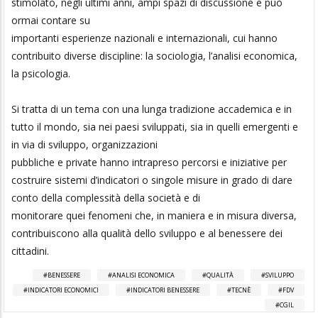
stimolato, negli ultimi anni, ampi spazi di discussione e può
ormai contare su
importanti esperienze nazionali e internazionali, cui hanno
contribuito diverse discipline: la sociologia, l’analisi economica,
la psicologia.
Si tratta di un tema con una lunga tradizione accademica e in
tutto il mondo, sia nei paesi sviluppati, sia in quelli emergenti e
in via di sviluppo, organizzazioni
pubbliche e private hanno intrapreso percorsi e iniziative per
costruire sistemi d’indicatori o singole misure in grado di dare
conto della complessità della società e di
monitorare quei fenomeni che, in maniera e in misura diversa,
contribuiscono alla qualità dello sviluppo e al benessere dei
cittadini.
BENESSERE
ANALISI ECONOMICA
QUALITÀ
SVILUPPO
INDICATORI ECONOMICI
INDICATORI BENESSERE
TECNÈ
FDV
CGIL