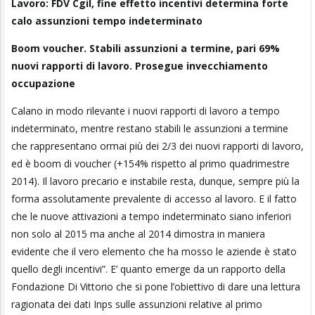
Lavoro: FDV Cgil, fine effetto incentivi determina forte
calo assunzioni tempo indeterminato
Boom voucher. Stabili assunzioni a termine, pari 69%
nuovi rapporti di lavoro. Prosegue invecchiamento
occupazione
Calano in modo rilevante i nuovi rapporti di lavoro a tempo
indeterminato, mentre restano stabili le assunzioni a termine
che rappresentano ormai più dei 2/3 dei nuovi rapporti di lavoro,
ed è boom di voucher (+154% rispetto al primo quadrimestre
2014). Il lavoro precario e instabile resta, dunque, sempre più la
forma assolutamente prevalente di accesso al lavoro. E il fatto
che le nuove attivazioni a tempo indeterminato siano inferiori
non solo al 2015 ma anche al 2014 dimostra in maniera
evidente che il vero elemento che ha mosso le aziende è stato
quello degli incentivi”. E’ quanto emerge da un rapporto della
Fondazione Di Vittorio che si pone l’obiettivo di dare una lettura
ragionata dei dati Inps sulle assunzioni relative al primo