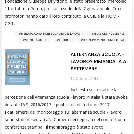
Fondazione Giuseppe Di Vittorio, è stato presentato mercoledì
11 ottobre a Roma, presso la sede della Cgil nazionale. Tra i
promotori hanno dato il loro contributo la CGIL e la FIOM -
CGIL.
MERCATO, CONDIZIONI E QUALITÀ DEL LAVORO
RELAZIONI INDUSTRIALI
MOBILITÀ AUTO
FUTURO
POSIZIONAMENTO COMPETITIVO
ALTERNANZA SCUOLA -
LAVORO? RIMANDATA A
SETTEMBRE.
12 Ottobre 2017
Inchiesta sullo stato e la
percezione dell'Alternanza scuola - lavoro in Italia è stata svolta
durante l’A.S. 2016/2017 e pubblicata nell’ottobre 2017.
I dati emersi dal monitoraggio sull'alternanza scuola - lavoro
sono stati presentati alla Camera dei deputati nel corso di una
conferenza stampa. Il monitoraggio è stato svolto