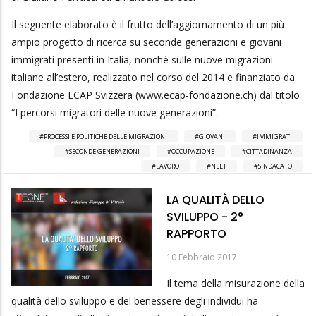
Il seguente elaborato è il frutto dell’aggiornamento di un più
ampio progetto di ricerca su seconde generazioni e giovani
immigrati presenti in Italia, nonché sulle nuove migrazioni
italiane all’estero, realizzato nel corso del 2014 e finanziato da
Fondazione ECAP Svizzera (www.ecap-fondazione.ch) dal titolo
“I percorsi migratori delle nuove generazioni”.
PROCESSI E POLITICHE DELLE MIGRAZIONI
GIOVANI
IMMIGRATI
SECONDE GENERAZIONI
OCCUPAZIONE
CITTADINANZA
LAVORO
NEET
SINDACATO
LA QUALITÀ DELLO
SVILUPPO - 2°
RAPPORTO
10 Febbraio 2017
Il tema della misurazione della
qualità dello sviluppo e del benessere degli individui ha