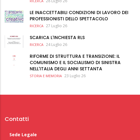
28 Luglio 26
RICERCA
LE INACCETTABILI CONDIZIONI DI LAVORO DEI
PROFESSIONISTI DELLO SPETTACOLO
27 Luglio 26
RICERCA
SCARICA L'INCHIESTA RLS
24 Luglio 26
RICERCA
RIFORME DI STRUTTURA E TRANSIZIONE: IL
COMUNISMO E IL SOCIALISMO DI SINISTRA
NELL'ITALIA DEGLI ANNI SETTANTA
23 Luglio 26
STORIA E MEMORIA
Contatti
Sede Legale