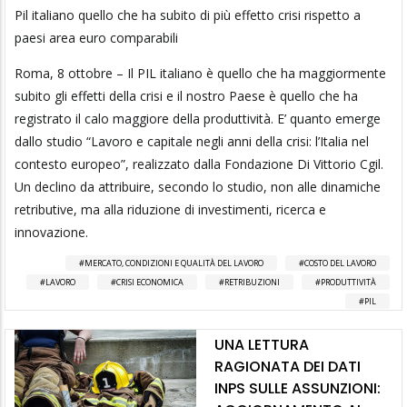
Pil italiano quello che ha subito di più effetto crisi rispetto a
paesi area euro comparabili
Roma, 8 ottobre – Il PIL italiano è quello che ha maggiormente
subito gli effetti della crisi e il nostro Paese è quello che ha
registrato il calo maggiore della produttività. E’ quanto emerge
dallo studio “Lavoro e capitale negli anni della crisi: l’Italia nel
contesto europeo”, realizzato dalla Fondazione Di Vittorio Cgil.
Un declino da attribuire, secondo lo studio, non alle dinamiche
retributive, ma alla riduzione di investimenti, ricerca e
innovazione.
MERCATO, CONDIZIONI E QUALITÀ DEL LAVORO
COSTO DEL LAVORO
LAVORO
CRISI ECONOMICA
RETRIBUZIONI
PRODUTTIVITÀ
PIL
UNA LETTURA
RAGIONATA DEI DATI
INPS SULLE ASSUNZIONI: