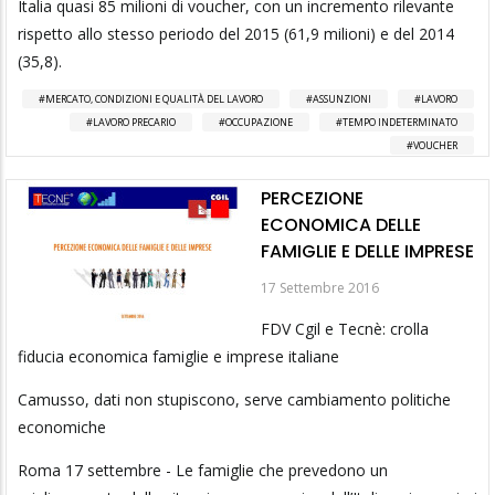
Italia quasi 85 milioni di voucher, con un incremento rilevante
rispetto allo stesso periodo del 2015 (61,9 milioni) e del 2014
(35,8).
MERCATO, CONDIZIONI E QUALITÀ DEL LAVORO
ASSUNZIONI
LAVORO
LAVORO PRECARIO
OCCUPAZIONE
TEMPO INDETERMINATO
VOUCHER
PERCEZIONE
ECONOMICA DELLE
FAMIGLIE E DELLE IMPRESE
17 Settembre 2016
FDV Cgil e Tecnè: crolla
fiducia economica famiglie e imprese italiane
Camusso, dati non stupiscono, serve cambiamento politiche
economiche
Roma 17 settembre - Le famiglie che prevedono un