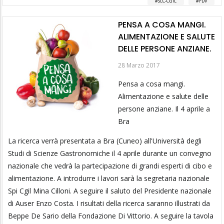
SLC-CGIL
FDV
PENSA A COSA MANGI.
ALIMENTAZIONE E SALUTE
DELLE PERSONE ANZIANE.
28 Marzo 2017
Pensa a cosa mangi.
Alimentazione e salute delle
persone anziane. Il 4 aprile a
Bra
La ricerca verrà presentata a Bra (Cuneo) all'Università degli
Studi di Scienze Gastronomiche il 4 aprile durante un convegno
nazionale che vedrà la partecipazione di grandi esperti di cibo e
alimentazione. A introdurre i lavori sarà la segretaria nazionale
Spi Cgil Mina Cilloni. A seguire il saluto del Presidente nazionale
di Auser Enzo Costa. I risultati della ricerca saranno illustrati da
Beppe De Sario della Fondazione Di Vittorio. A seguire la tavola