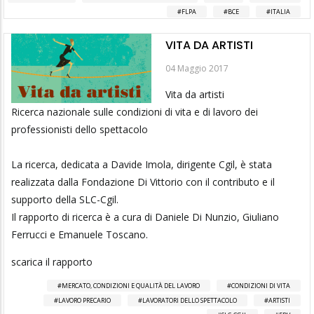
FLPA
BCE
ITALIA
VITA DA ARTISTI
04 Maggio 2017
Vita da artisti
Ricerca nazionale sulle condizioni di vita e di lavoro dei
professionisti dello spettacolo
La ricerca, dedicata a Davide Imola, dirigente Cgil, è stata
realizzata dalla Fondazione Di Vittorio con il contributo e il
supporto della SLC-Cgil.
Il rapporto di ricerca è a cura di Daniele Di Nunzio, Giuliano
Ferrucci e Emanuele Toscano.
scarica il rapporto
MERCATO, CONDIZIONI E QUALITÀ DEL LAVORO
CONDIZIONI DI VITA
LAVORO PRECARIO
LAVORATORI DELLO SPETTACOLO
ARTISTI