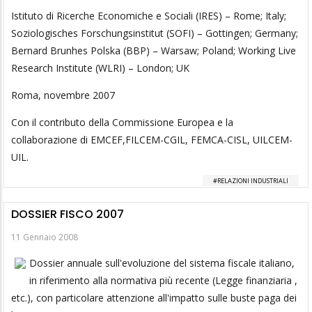
Istituto di Ricerche Economiche e Sociali (IRES) – Rome; Italy;
Soziologisches Forschungsinstitut (SOFI) – Gottingen; Germany;
Bernard Brunhes Polska (BBP) – Warsaw; Poland; Working Live
Research Institute (WLRI) – London; UK
Roma, novembre 2007
Con il contributo della Commissione Europea e la
collaborazione di EMCEF,FILCEM-CGIL, FEMCA-CISL, UILCEM-
UIL.
RELAZIONI INDUSTRIALI
DOSSIER FISCO 2007
11 Gennaio 2008
Dossier annuale sull'evoluzione del sistema fiscale italiano,
in riferimento alla normativa più recente (Legge finanziaria ,
etc.), con particolare attenzione all'impatto sulle buste paga dei