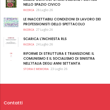
NELLO SPAZIO CIVICO
28 Luglio 26
RICERCA
LE INACCETTABILI CONDIZIONI DI LAVORO DEI
PROFESSIONISTI DELLO SPETTACOLO
27 Luglio 26
RICERCA
SCARICA L'INCHIESTA RLS
24 Luglio 26
RICERCA
RIFORME DI STRUTTURA E TRANSIZIONE: IL
COMUNISMO E IL SOCIALISMO DI SINISTRA
NELL'ITALIA DEGLI ANNI SETTANTA
23 Luglio 26
STORIA E MEMORIA
Contatti