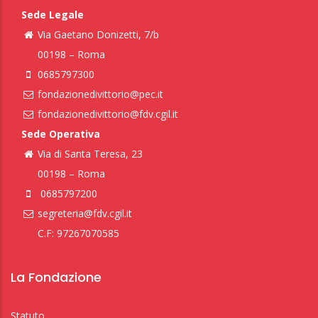
Sede Legale
Via Gaetano Donizetti, 7/b
00198 – Roma
0685797300
fondazionedivittorio@pec.it
fondazionedivittorio@fdv.cgil.it
Sede Operativa
Via di Santa Teresa, 23
00198 – Roma
0685797200
segreteria@fdv.cgil.it
C.F: 97267070585
La Fondazione
Statuto