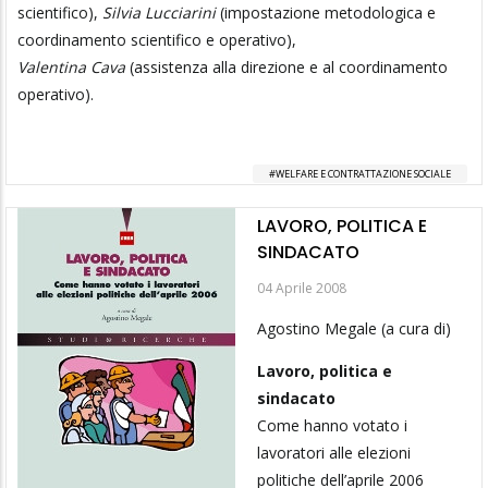
scientifico),
Silvia Lucciarini
(impostazione metodologica e
coordinamento scientifico e operativo),
Valentina Cava
(assistenza alla direzione e al coordinamento
operativo).
WELFARE E CONTRATTAZIONE SOCIALE
LAVORO, POLITICA E
SINDACATO
04 Aprile 2008
Agostino Megale (a cura di)
Lavoro, politica e
sindacato
Come hanno votato i
lavoratori alle elezioni
politiche dell’aprile 2006