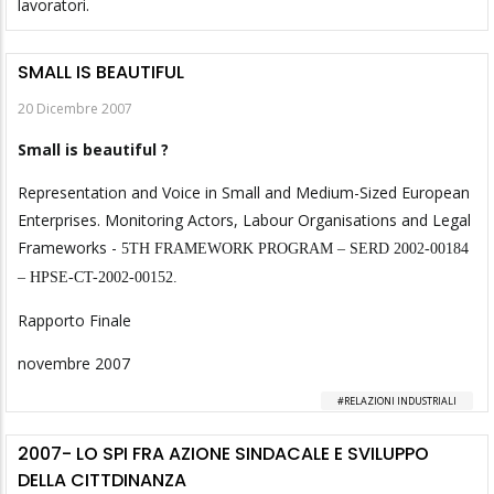
lavoratori.
SMALL IS BEAUTIFUL
20 Dicembre 2007
Small is beautiful
?
Representation and Voice in Small and Medium-Sized European
Enterprises. Monitoring Actors, Labour Organisations and Legal
Frameworks -
5TH FRAMEWORK PROGRAM – SERD 2002-00184
– HPSE-CT-2002-00152.
Rapporto Finale
novembre 2007
RELAZIONI INDUSTRIALI
2007- LO SPI FRA AZIONE SINDACALE E SVILUPPO
DELLA CITTDINANZA