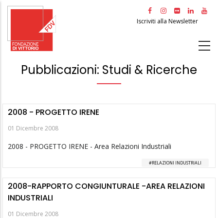
Salta
al
Iscriviti alla Newsletter
contenuto
principale
Pubblicazioni: Studi & Ricerche
2008 - PROGETTO IRENE
01 Dicembre 2008
2008 - PROGETTO IRENE - Area Relazioni Industriali
RELAZIONI INDUSTRIALI
2008-RAPPORTO CONGIUNTURALE -AREA RELAZIONI
INDUSTRIALI
01 Dicembre 2008