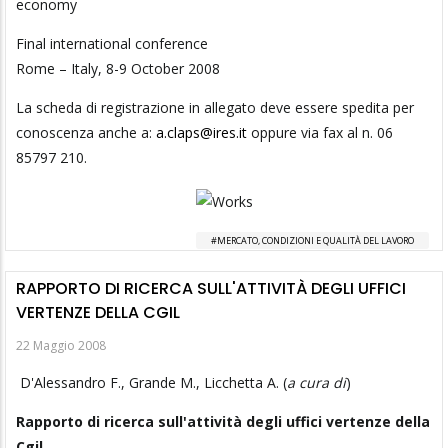
economy
Final international conference
Rome – Italy, 8-9 October 2008
La scheda di registrazione in allegato deve essere spedita per
conoscenza anche a:
a.claps@ires.it
oppure via fax al n. 06
85797 210.
MERCATO, CONDIZIONI E QUALITÀ DEL LAVORO
RAPPORTO DI RICERCA SULL'ATTIVITÀ DEGLI UFFICI
VERTENZE DELLA CGIL
22 Maggio 2008
D'Alessandro F., Grande M., Licchetta A. (
a cura di
)
Rapporto di ricerca sull'attività degli uffici vertenze della
Cgil