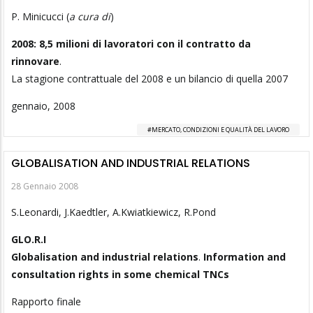
P. Minicucci (
a cura di
)
2008: 8,5 milioni di lavoratori con il contratto da
rinnovare
.
La stagione contrattuale del 2008 e un bilancio di quella 2007
gennaio, 2008
MERCATO, CONDIZIONI E QUALITÀ DEL LAVORO
GLOBALISATION AND INDUSTRIAL RELATIONS
28 Gennaio 2008
S.Leonardi, J.Kaedtler, A.Kwiatkiewicz, R.Pond
GLO.R.I
Globalisation and industrial relations
.
Information and
consultation rights in some chemical TNCs
Rapporto finale