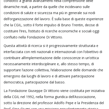
condotto a grandi avanzamenti nella comprensione delle
dinamiche reali, a partire da quelle che incidevano sulle
condizioni di salute e sicurezza ma più in generale sui nodi
dell’organizzazione del lavoro. È sulla base di queste esperienze
che la CGIL, sotto il forte impulso di Bruno Trentin, decise di
costituire l’Ires, l’istituto di ricerche economiche e sociali oggi
confluito nella Fondazione Di Vittorio.
Questa attività di ricerca si è progressivamente strutturata e
interfacciata con reti nazionali e internazionali con l’obiettivo di
contribuire all’implementazione delle conoscenze in un’ottica
necessariamente interdisciplinare e, allo stesso tempo, di
supportare l’azione collettiva, l’elaborazione delle domande che
emergono dai luoghi di lavoro e di attivare partecipazione
democratica, partecipazione dal basso.
La Fondazione Giuseppe Di Vittorio viene costituita per iniziativa
della CGIL nel 1992, nella forma giuridica dell’Associazione,
sotto la direzione del professor Adolfo Pepe e la Presidenza del
Prof. Gino Giugni con una missione prevalentemente storica.