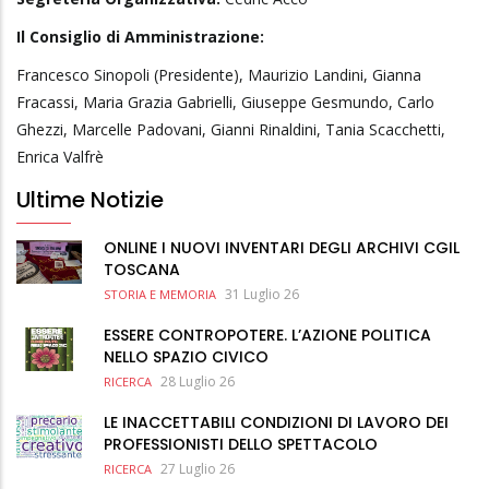
Il Consiglio di Amministrazione:
Francesco Sinopoli (Presidente), Maurizio Landini, Gianna
Fracassi, Maria Grazia Gabrielli, Giuseppe Gesmundo, Carlo
Ghezzi, Marcelle Padovani, Gianni Rinaldini, Tania Scacchetti,
Enrica Valfrè
Ultime Notizie
ONLINE I NUOVI INVENTARI DEGLI ARCHIVI CGIL
TOSCANA
31 Luglio 26
STORIA E MEMORIA
ESSERE CONTROPOTERE. L’AZIONE POLITICA
NELLO SPAZIO CIVICO
28 Luglio 26
RICERCA
LE INACCETTABILI CONDIZIONI DI LAVORO DEI
PROFESSIONISTI DELLO SPETTACOLO
27 Luglio 26
RICERCA