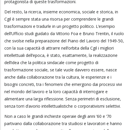
protagonista di queste trasformazioni.
Del resto, la ricerca, insieme economica, sociale e storica, in
Cgil è sempre stata una risorsa per comprendere le grandi
trasformazioni e tradurle in un progetto politico. L’esempio
dell’Ufficio studi guidato da Vittorio Foa e Bruno Trentin, il ruolo
che svolse nella preparazione del Piano del Lavoro del 1949-50,
con la sua capacità di attrarre nell’orbita della Cgil i migliori
intellettuali dell’epoca, è stato, esattamente, la realizzazione
dell’idea che la politica sindacale come progetto di
trasformazione sociale, se tale vuole davvero essere, nasce
anche dalla collaborazione tra la cultura, le esperienze e i
bisogni concreti, tra i fenomeni che emergono dai processi vivi
nel mondo del lavoro e la loro capacità di interrogare e
alimentare una larga riflessione. Senza perimetri di esclusione,
senza torri d’avorio intellettualistiche o corporativismi selettivi.
Non a caso le grandi inchieste operaie degli anni ‘60 e ‘70
partivano dalla collaborazione tra studiosi e lavoratori e hanno