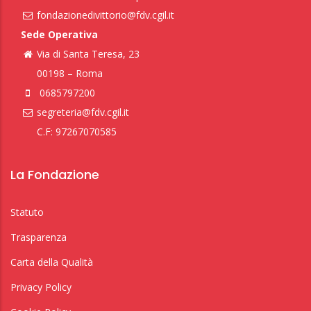
fondazionedivittorio@fdv.cgil.it
Sede Operativa
Via di Santa Teresa, 23
00198 – Roma
0685797200
segreteria@fdv.cgil.it
C.F: 97267070585
La Fondazione
Statuto
Trasparenza
Carta della Qualità
Privacy Policy