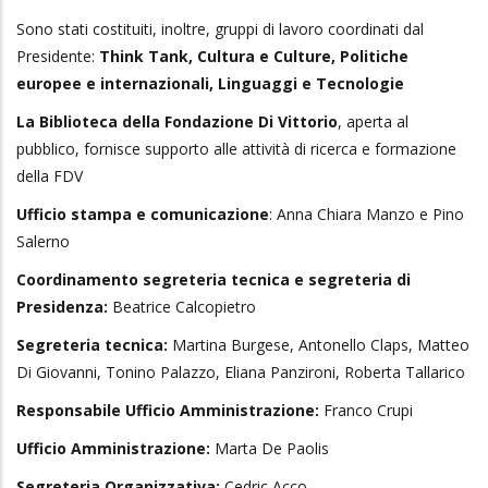
Sono stati costituiti, inoltre, gruppi di lavoro coordinati dal
Presidente:
Think Tank, Cultura e Culture, Politiche
europee e internazionali, Linguaggi e Tecnologie
La Biblioteca della Fondazione Di Vittorio
, aperta al
pubblico, fornisce supporto alle attività di ricerca e formazione
della FDV
Ufficio stampa e comunicazione
: Anna Chiara Manzo e Pino
Salerno
Coordinamento segreteria tecnica e segreteria di
Presidenza:
Beatrice Calcopietro
Segreteria tecnica:
Martina Burgese, Antonello Claps, Matteo
Di Giovanni, Tonino Palazzo, Eliana Panzironi, Roberta Tallarico
Responsabile Ufficio Amministrazione:
Franco Crupi
Ufficio Amministrazione:
Marta De Paolis
Segreteria Organizzativa:
Cedric Acco