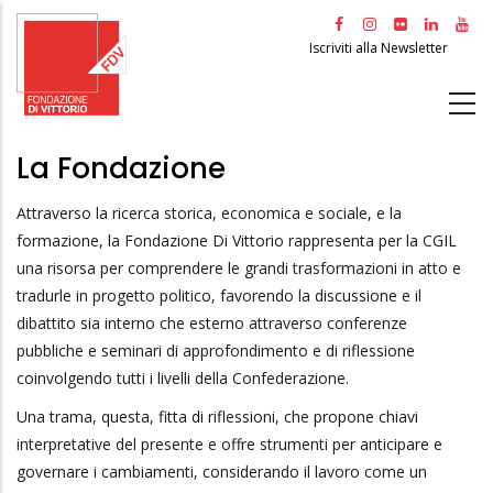
Salta
al
Iscriviti alla Newsletter
contenuto
principale
La Fondazione
Attraverso la ricerca storica, economica e sociale, e la
formazione, la Fondazione Di Vittorio rappresenta per la CGIL
una risorsa per comprendere le grandi trasformazioni in atto e
tradurle in progetto politico, favorendo la discussione e il
dibattito sia interno che esterno attraverso conferenze
pubbliche e seminari di approfondimento e di riflessione
coinvolgendo tutti i livelli della Confederazione.
Una trama, questa, fitta di riflessioni, che propone chiavi
interpretative del presente e offre strumenti per anticipare e
governare i cambiamenti, considerando il lavoro come un