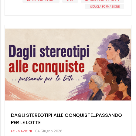
AGIRECONFEDERALE
FDV
FORMAZIONE SINDACALE
SCUOLA FORMAZIONE
DAGLI STEREOTIPI ALLE CONQUISTE…PASSANDO
PER LE LOTTE
04 Giugno 2026
FORMAZIONE