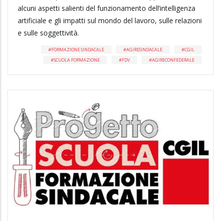
alcuni aspetti salienti del funzionamento dell’intelligenza
artificiale e gli impatti sul mondo del lavoro, sulle relazioni
e sulle soggettività.
FORMAZIONE SINDACALE
AGIRESINDACALE
CGIL
SCUOLA FORMAZIONE
FDV
AGIRECONFEDERALE