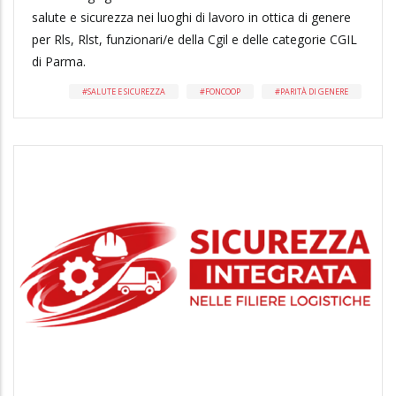
salute e sicurezza nei luoghi di lavoro in ottica di genere
per Rls, Rlst, funzionari/e della Cgil e delle categorie CGIL
di Parma.
SALUTE E SICUREZZA
FONCOOP
PARITÀ DI GENERE