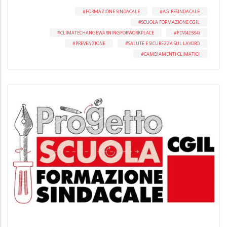
FORMAZIONE SINDACALE
AGIRESINDACALE
SCUOLA FORMAZIONE CGIL
CLIMATECHANGEWARNINGFORWORKPLACE
FDV(42584)
PREVENZIONE
SALUTE E SICUREZZA SUL LAVORO
CAMBIAMENTI CLIMATICI