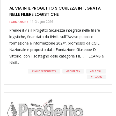
AL VIA IN IL PROGETTO SICUREZZA INTEGRATA
NELLE FILIERE LOGISTICHE
11 Giugno 2026
FORMAZIONE
Prende il via il Progetto Sicurezza integrata nelle filiere
logistiche, finanziato da INAIL sull’”Avviso pubblico
formazione e informazione 2024”, promosso da CGIL
Nazionale e proposto dalla Fondazione Giuseppe Di
Vittorio, con il sostegno delle categorie FILT, FILCAMS e
NIdiL.
SALUTE E SICUREZZA
SICUREZZA
FILT CGIL
FILCAMS