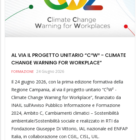
AL VIA IL PROGETTO UNITARIO “C²W² - CLIMATE
CHANGE WARNING FOR WORKPLACE”
24 Giugno 2026
FORMAZIONE
Il 24 giugno 2026, con la prima edizione formativa della
Regione Campania, al via il progetto unitario “C²W² -
Climate Change Warning for Workplace”, finanziato da
INAIL sull’Avviso Pubblico Informazione e Formazione
2024, Ambito C, Cambiamenti climatici – Sostenibilità
ambientale/Sostenibilità sociale e realizzato in RTI da
Fondazione Giuseppe Di Vittorio, IAL nazionale ed ENFAP
Italia, in collaborazione con CGIL, CISL, UIL.