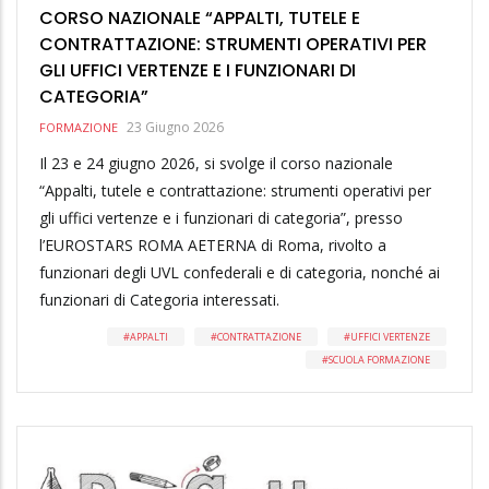
CORSO NAZIONALE “APPALTI, TUTELE E
CONTRATTAZIONE: STRUMENTI OPERATIVI PER
GLI UFFICI VERTENZE E I FUNZIONARI DI
CATEGORIA”
23 Giugno 2026
FORMAZIONE
Il 23 e 24 giugno 2026, si svolge il corso nazionale
“Appalti, tutele e contrattazione: strumenti operativi per
gli uffici vertenze e i funzionari di categoria”, presso
l’EUROSTARS ROMA AETERNA di Roma, rivolto a
funzionari degli UVL confederali e di categoria, nonché ai
funzionari di Categoria interessati.
APPALTI
CONTRATTAZIONE
UFFICI VERTENZE
SCUOLA FORMAZIONE