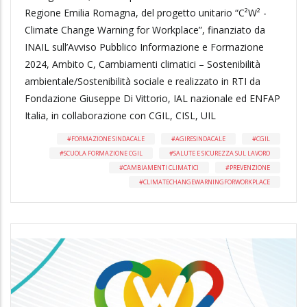
Regione Emilia Romagna, del progetto unitario “C²W² -
Climate Change Warning for Workplace”, finanziato da
INAIL sull’Avviso Pubblico Informazione e Formazione
2024, Ambito C, Cambiamenti climatici – Sostenibilità
ambientale/Sostenibilità sociale e realizzato in RTI da
Fondazione Giuseppe Di Vittorio, IAL nazionale ed ENFAP
Italia, in collaborazione con CGIL, CISL, UIL
FORMAZIONE SINDACALE
AGIRESINDACALE
CGIL
SCUOLA FORMAZIONE CGIL
SALUTE E SICUREZZA SUL LAVORO
CAMBIAMENTI CLIMATICI
PREVENZIONE
CLIMATECHANGEWARNINGFORWORKPLACE