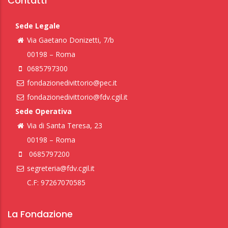
Contatti
Sede Legale
Via Gaetano Donizetti, 7/b
00198 – Roma
0685797300
fondazionedivittorio@pec.it
fondazionedivittorio@fdv.cgil.it
Sede Operativa
Via di Santa Teresa, 23
00198 – Roma
0685797200
segreteria@fdv.cgil.it
C.F: 97267070585
La Fondazione