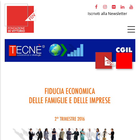
Salta
al
Iscriviti alla Newsletter
contenuto
principale