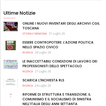
Ultime Notizie
ONLINE I NUOVI INVENTARI DEGLI ARCHIVI CGIL
TOSCANA
31 Luglio 26
STORIA E MEMORIA
ESSERE CONTROPOTERE. L’AZIONE POLITICA
NELLO SPAZIO CIVICO
28 Luglio 26
RICERCA
LE INACCETTABILI CONDIZIONI DI LAVORO DEI
PROFESSIONISTI DELLO SPETTACOLO
27 Luglio 26
RICERCA
SCARICA L'INCHIESTA RLS
24 Luglio 26
RICERCA
RIFORME DI STRUTTURA E TRANSIZIONE: IL
COMUNISMO E IL SOCIALISMO DI SINISTRA
NELL'ITALIA DEGLI ANNI SETTANTA