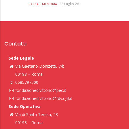
23 Luglio 26
STORIA E MEMORIA
Contatti
Sede Legale
Via Gaetano Donizetti, 7/b
00198 – Roma
0685797300
fondazionedivittorio@pec.it
fondazionedivittorio@fdv.cgil.it
Sede Operativa
Via di Santa Teresa, 23
00198 – Roma