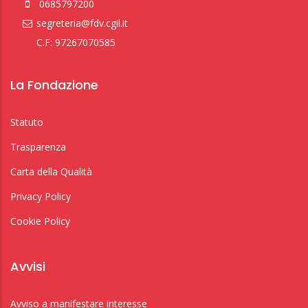
0685797200
segreteria@fdv.cgil.it
C.F: 97267070585
La Fondazione
Statuto
Trasparenza
Carta della Qualità
Privacy Policy
Cookie Policy
Avvisi
Avviso a manifestare interesse