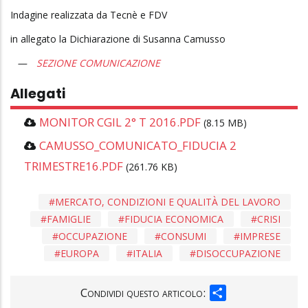
Indagine realizzata da Tecnè e FDV
in allegato la Dichiarazione di Susanna Camusso
SEZIONE COMUNICAZIONE
Allegati
MONITOR CGIL 2° T 2016.PDF
(8.15 MB)
CAMUSSO_COMUNICATO_FIDUCIA 2
TRIMESTRE16.PDF
(261.76 KB)
MERCATO, CONDIZIONI E QUALITÀ DEL LAVORO
FAMIGLIE
FIDUCIA ECONOMICA
CRISI
OCCUPAZIONE
CONSUMI
IMPRESE
EUROPA
ITALIA
DISOCCUPAZIONE
SHARE
Condividi questo articolo: