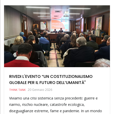
RIVEDI L'EVENTO “UN COSTITUZIONALISMO
GLOBALE PER IL FUTURO DELL’UMANITÀ"
20 Gennaio 2026
THINK TANK
Viviamo una crisi sistemica senza precedenti: guerre e
riarmo, rischio nucleare, catastrofe ecologica,
diseguaglianze estreme, fame e pandemie. In un mondo