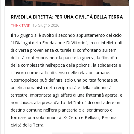
RIVEDI LA DIRETTA: PER UNA CIVILTÀ DELLA TERRA
15 Giugno 2026
THINK TANK
Il 16 giugno si è svolto il secondo appuntamento del ciclo
"I Dialoghi della Fondazione Di Vittorio", in cui intellettuali
di diversa provenienza culturale si confrontano sui temi
dell'età contemporanea: la pace e la guerra, la filosofia
della complessità nell'epoca della policrisi, la solidarietà e
il lavoro come radici di senso delle relazioni umane.
Cosmopolitica può definirsi solo una politica fondata su
un'etica umanista della reciprocità e della solidarietà
terrestre, improntata agli affetti di una fraternità aperta, e
non chiusa, alla presa d'atto del "fatto" di condividere un
destino comune nell'era planetaria e al sentimento di
formare una sola umanità >> Ceruti e Bellusci, Per una
civiltà della Terra.