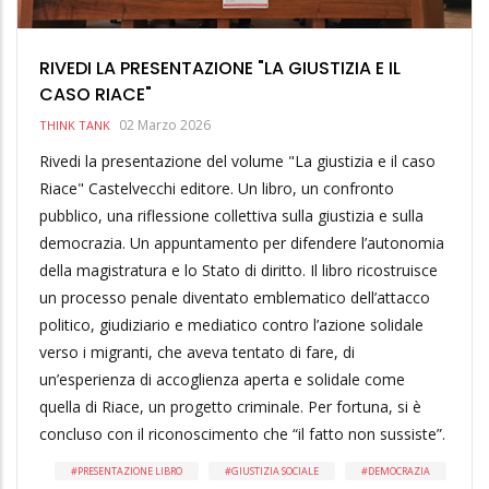
RIVEDI LA PRESENTAZIONE "LA GIUSTIZIA E IL
CASO RIACE"
02 Marzo 2026
THINK TANK
Rivedi la presentazione del volume "La giustizia e il caso
Riace" Castelvecchi editore. Un libro, un confronto
pubblico, una riflessione collettiva sulla giustizia e sulla
democrazia. Un appuntamento per difendere l’autonomia
della magistratura e lo Stato di diritto. Il libro ricostruisce
un processo penale diventato emblematico dell’attacco
politico, giudiziario e mediatico contro l’azione solidale
verso i migranti, che aveva tentato di fare, di
un’esperienza di accoglienza aperta e solidale come
quella di Riace, un progetto criminale. Per fortuna, si è
concluso con il riconoscimento che “il fatto non sussiste”.
PRESENTAZIONE LIBRO
GIUSTIZIA SOCIALE
DEMOCRAZIA