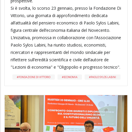
prospettive.
Si è svolta, lo scorso 23 gennaio, presso la Fondazione Di
Vittorio, una giornata di approfondimento dedicata
all’attualità del pensiero economico di Paolo Sylos Labini,
figura centrale dell’economia italiana del Novecento.
L’iniziativa, promossa in collaborazione con l’Associazione
Paolo Sylos Labini, ha riunito studiosi, economisti,
ricercatori e rappresentanti del mondo sindacale per
riflettere sull’eredità scientifica e civile dell’autore de
"Lezioni di economia" e "Oligopolio e progresso tecnico".
FONDAZIONE DI VITTORIO
ECONOMIA
PAOLO SYLOS LABINI