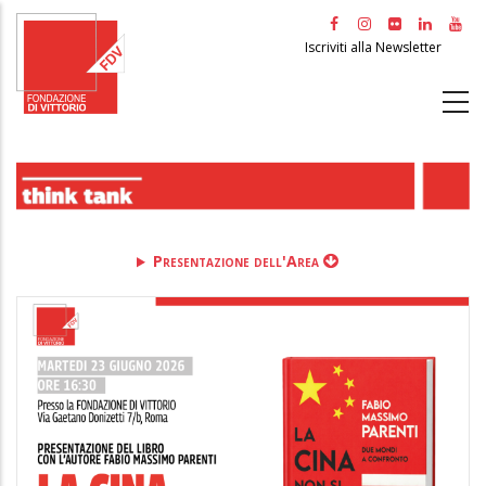
Salta
al
Iscriviti alla Newsletter
contenuto
principale
Presentazione dell'Area