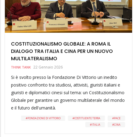
COSTITUZIONALISMO GLOBALE: A ROMA IL
DIALOGO TRA ITALIA E CINA PER UN NUOVO
MULTILATERALISMO
22 Gennaio 2026
THINK TANK
Si è svolto presso la Fondazione Di Vittorio un inedito
positivo confronto tra studiosi, attivisti, giuristi italiani e
giuristi e diplomatici cinesi sul tema: un Costituzionalismo
Globale per garantire un governo multilaterale del mondo
e il futuro dell'umanità.
FONDAZIONE DI VITTORIO
COSTITUENTE TERRA
PACE
ITALIA
CINA