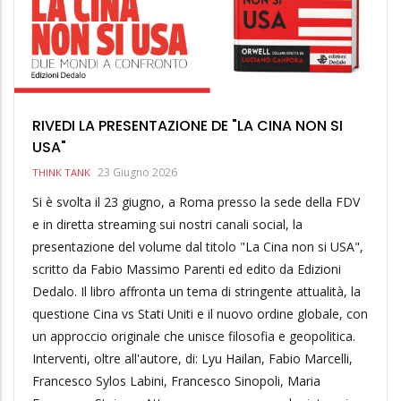
RIVEDI LA PRESENTAZIONE DE "LA CINA NON SI
USA"
23 Giugno 2026
THINK TANK
Si è svolta il 23 giugno, a Roma presso la sede della FDV
e in diretta streaming sui nostri canali social, la
presentazione del volume dal titolo "La Cina non si USA",
scritto da Fabio Massimo Parenti ed edito da Edizioni
Dedalo. Il libro affronta un tema di stringente attualità, la
questione Cina vs Stati Uniti e il nuovo ordine globale, con
un approccio originale che unisce filosofia e geopolitica.
Interventi, oltre all'autore, di: Lyu Hailan, Fabio Marcelli,
Francesco Sylos Labini, Francesco Sinopoli, Maria