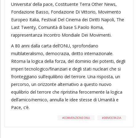
Universita’ della pace, Costituente Terra Other News,
Fondazione Basso, Fondazione Di Vittorio, Movimento
Europeo Italia, Festival Del Cinema dei Diritti Napoli, The
Last Twenty, Comunità di base S.Paolo Roma,
rappresentanza Incontro Mondiale Dei Movimenti.
A 80 anni dalla carta dell’ONU, sprofondano
multilateralismo, democrazia, diritto internazionale.
Ritorna la logica della forza, del dominio dei potenti, degli
imperi tecnologico/finanziari e degli stati nucleari che si
fronteggiano sull’equilibrio del terrore. Una risposta, un
percorso, un orizzonte alternativo a questo nuovo
equilibrio del terrore che ripristina ferocemente la logica
dell’amico/nemico, annulla le idee stesse di Umanità e
Pace, c’è.
CONVENZIONE ONU
DEMOCRAZIA