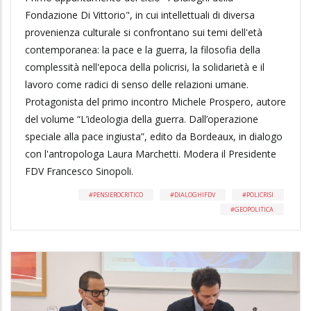
Fondazione Di Vittorio", in cui intellettuali di diversa
provenienza culturale si confrontano sui temi dell'età
contemporanea: la pace e la guerra, la filosofia della
complessità nell'epoca della policrisi, la solidarietà e il
lavoro come radici di senso delle relazioni umane.
Protagonista del primo incontro Michele Prospero, autore
del volume “L’ideologia della guerra. Dall’operazione
speciale alla pace ingiusta”, edito da Bordeaux, in dialogo
con l'antropologa Laura Marchetti. Modera il Presidente
FDV Francesco Sinopoli.
PENSIEROCRITICO
DIALOGHIFDV
POLICRISI
GEOPOLITICA