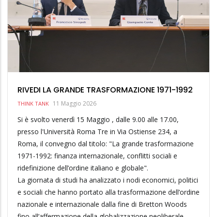
RIVEDI LA GRANDE TRASFORMAZIONE 1971-1992
11 Maggio 2026
THINK TANK
Si è svolto venerdì 15 Maggio , dalle 9.00 alle 17.00,
presso l'Università Roma Tre in Via Ostiense 234, a
Roma, il convegno dal titolo: "La grande trasformazione
1971-1992: finanza internazionale, conflitti sociali e
ridefinizione dell’ordine italiano e globale".
La giornata di studi ha analizzato i nodi economici, politici
e sociali che hanno portato alla trasformazione dell’ordine
nazionale e internazionale dalla fine di Bretton Woods
fino all’affermazione della globalizzazione neoliberale.