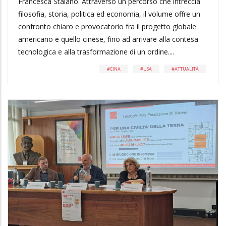
Francesca Staiano. Attraverso un percorso che intreccia
filosofia, storia, politica ed economia, il volume offre un
confronto chiaro e provocatorio fra il progetto globale
americano e quello cinese, fino ad arrivare alla contesa
tecnologica e alla trasformazione di un ordine....
CINA
USA
ATTUALITÀ