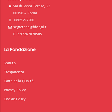
Via di Santa Teresa, 23
00198 – Roma
0685797200
segreteria@fdv.cgil.it
C.F: 97267070585
La Fondazione
Statuto
Trasparenza
Carta della Qualità
Privacy Policy
Cookie Policy