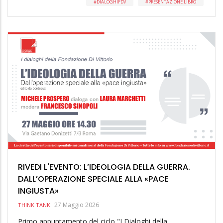
DIALOGHIFDV
PRESENTAZIONE LIBRO
RIVEDI L'EVENTO: L’IDEOLOGIA DELLA GUERRA.
DALL’OPERAZIONE SPECIALE ALLA «PACE
INGIUSTA»
27 Maggio 2026
THINK TANK
Primo appuntamento del ciclo "I Dialoghi della