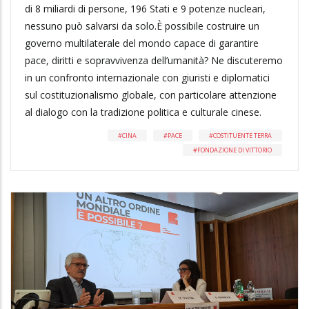
di 8 miliardi di persone, 196 Stati e 9 potenze nucleari,
nessuno può salvarsi da solo.È possibile costruire un
governo multilaterale del mondo capace di garantire
pace, diritti e sopravvivenza dell’umanità? Ne discuteremo
in un confronto internazionale con giuristi e diplomatici
sul costituzionalismo globale, con particolare attenzione
al dialogo con la tradizione politica e culturale cinese.
CINA
PACE
COSTITUENTE TERRA
FONDAZIONE DI VITTORIO