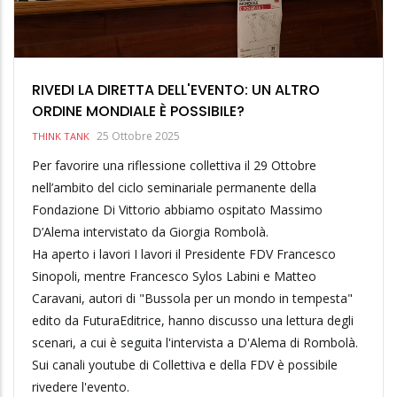
RIVEDI LA DIRETTA DELL'EVENTO: UN ALTRO
ORDINE MONDIALE È POSSIBILE?
25 Ottobre 2025
THINK TANK
Per favorire una riflessione collettiva il 29 Ottobre
nell’ambito del ciclo seminariale permanente della
Fondazione Di Vittorio abbiamo ospitato Massimo
D’Alema intervistato da Giorgia Rombolà.
Ha aperto i lavori I lavori il Presidente FDV Francesco
Sinopoli, mentre Francesco Sylos Labini e Matteo
Caravani, autori di "Bussola per un mondo in tempesta"
edito da FuturaEditrice, hanno discusso una lettura degli
scenari, a cui è seguita l'intervista a D'Alema di Rombolà.
Sui canali youtube di Collettiva e della FDV è possibile
rivedere l'evento.