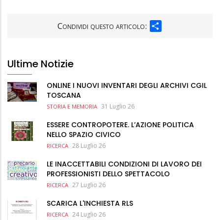
SHARE
Condividi questo articolo:
Ultime Notizie
ONLINE I NUOVI INVENTARI DEGLI ARCHIVI CGIL
TOSCANA
31 Luglio 26
STORIA E MEMORIA
ESSERE CONTROPOTERE. L’AZIONE POLITICA
NELLO SPAZIO CIVICO
28 Luglio 26
RICERCA
LE INACCETTABILI CONDIZIONI DI LAVORO DEI
PROFESSIONISTI DELLO SPETTACOLO
27 Luglio 26
RICERCA
SCARICA L'INCHIESTA RLS
24 Luglio 26
RICERCA