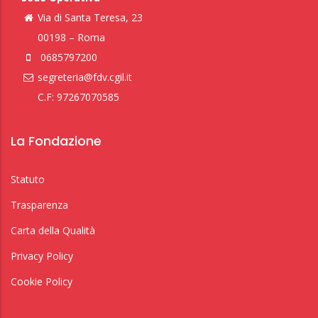
Via di Santa Teresa, 23
00198 – Roma
0685797200
segreteria@fdv.cgil.it
C.F: 97267070585
La Fondazione
Statuto
Trasparenza
Carta della Qualità
Privacy Policy
Cookie Policy