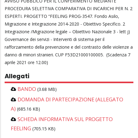
AVVISO PUBBLICO PER IL CONFERIMENTO MEDIANTE
PROCEDURA SELETTIVA COMPARATIVA DI INCARICHI PER N. 2
ESPERTI. PROGETTO “FEELING PROG-3547. Fondo Asilo,
Migrazione e Integrazione 2014-2020 - Obiettivo Specifico. 2
Integrazione /Migrazione legale – Obiettivo Nazionale 3 - lett j)
Governance dei servizi - Interventi di sistema per il
rafforzamento della prevenzione e del contrasto delle violenze a
danno di minori stranieri. CUP F53D21000100005. (Scadenza 7
aprile 2021 ore 12.00)
Allegati
BANDO
(3.68 MB)
DOMANDA DI PARTECIPAZIONE (ALLEGATO
A)
(685.16 KB)
SCHEDA INFORMATIVA SUL PROGETTO
FEELING
(705.15 KB)