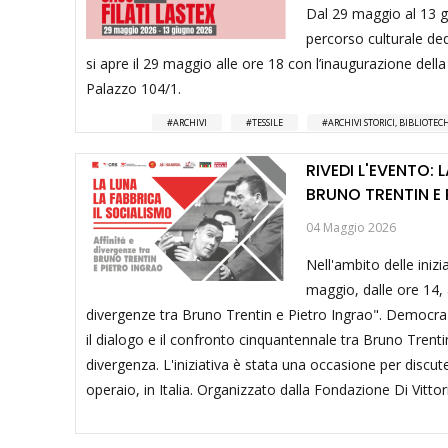
Dal 29 maggio al 13 g
percorso culturale dedi
si apre il 29 maggio alle ore 18 con l’inaugurazione dell
Palazzo 104/1.
ARCHIVI
TESSILE
ARCHIVI STORICI, BIBLIOTE
RIVEDI L'EVENTO: 
BRUNO TRENTIN E
04 Maggio 2026
Nell'ambito delle inizi
maggio, dalle ore 14, a
divergenze tra Bruno Trentin e Pietro Ingrao". Democraz
il dialogo e il confronto cinquantennale tra Bruno Trenti
divergenza. L'iniziativa è stata una occasione per discut
operaio, in Italia. Organizzato dalla Fondazione Di Vittori