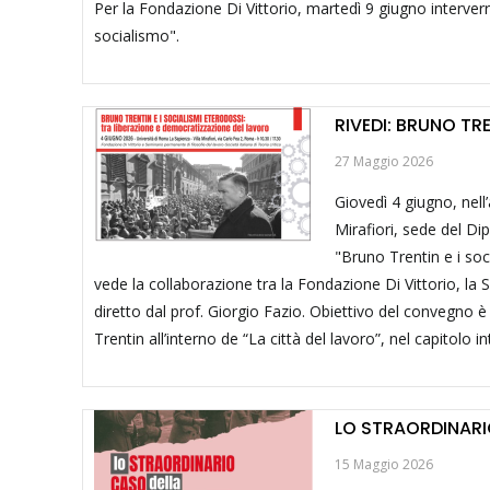
Per la Fondazione Di Vittorio, martedì 9 giugno interver
socialismo".
RIVEDI: BRUNO TR
27 Maggio 2026
Giovedì 4 giugno, nell’
Mirafiori, sede del Di
"Bruno Trentin e i soc
vede la collaborazione tra la Fondazione Di Vittorio, la S
diretto dal prof. Giorgio Fazio. Obiettivo del convegno è
Trentin all’interno de “La città del lavoro”, nel capitolo int
LO STRAORDINARI
15 Maggio 2026