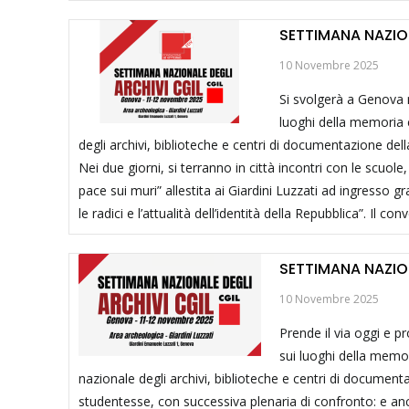
SETTIMANA NAZION
10 Novembre 2025
Si svolgerà a Genova n
luoghi della memoria e
degli archivi, biblioteche e centri di documentazione della
Nei due giorni, si terranno in città incontri con le scuol
pace sui muri” allestita ai Giardini Luzzati ad ingresso 
le radici e l’attualità dell’identità della Repubblica”. Il
SETTIMANA NAZION
10 Novembre 2025
Prende il via oggi e p
sui luoghi della memor
nazionale degli archivi, biblioteche e centri di documenta
studentesse, con successiva plenaria di confronto: e anc