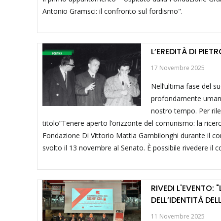
Antonio Gramsci: il confronto sul fordismo".
L’EREDITÀ DI PIE
17 Novembre 2025
Nell’ultima fase del 
profondamente umano, 
nostro tempo. Per rile
titolo”Tenere aperto l’orizzonte del comunismo: la ricer
Fondazione Di Vittorio Mattia Gambilonghi durante il con
svolto il 13 novembre al Senato. È possibile rivedere il 
RIVEDI L'EVENTO: 
DELL’IDENTITÀ DE
11 Novembre 2025