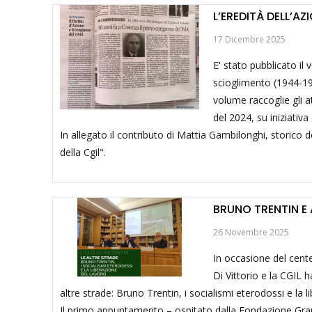
L’EREDITÀ DELL’A
17 Dicembre 2025
E' stato pubblicato il 
scioglimento (1944-194
volume raccoglie gli a
del 2024, su iniziativa
In allegato il contributo di Mattia Gambilonghi, storico de
della Cgil".
BRUNO TRENTIN E
26 Novembre 2025
In occasione del cent
Di Vittorio e la CGIL h
altre strade: Bruno Trentin, i socialismi eterodossi e la l
Il primo appuntamento – ospitato dalla Fondazione Grams