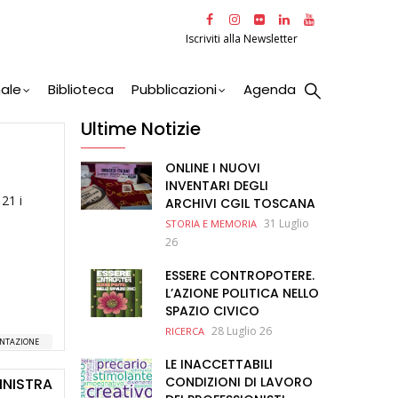
Iscriviti alla Newsletter
nale
Biblioteca
Pubblicazioni
Agenda
Ultime Notizie
ONLINE I NUOVI
INVENTARI DEGLI
21 i
ARCHIVI CGIL TOSCANA
31 Luglio
STORIA E MEMORIA
26
,
ESSERE CONTROPOTERE.
L’AZIONE POLITICA NELLO
SPAZIO CIVICO
28 Luglio 26
RICERCA
MENTAZIONE
LE INACCETTABILI
CONDIZIONI DI LAVORO
INISTRA