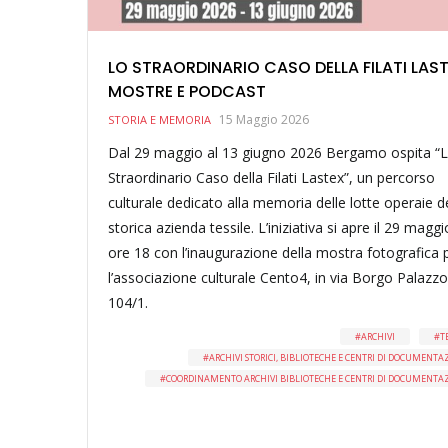
LO STRAORDINARIO CASO DELLA FILATI LAST
MOSTRE E PODCAST
15 Maggio 2026
STORIA E MEMORIA
Dal 29 maggio al 13 giugno 2026 Bergamo ospita “
Straordinario Caso della Filati Lastex”, un percorso
culturale dedicato alla memoria delle lotte operaie d
storica azienda tessile. L’iniziativa si apre il 29 maggi
ore 18 con l’inaugurazione della mostra fotografica 
l’associazione culturale Cento4, in via Borgo Palazzo
104/1.
ARCHIVI
T
ARCHIVI STORICI, BIBLIOTECHE E CENTRI DI DOCUMENTA
COORDINAMENTO ARCHIVI BIBLIOTECHE E CENTRI DI DOCUMENTA