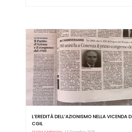
L’EREDITÀ DELL’AZIONISMO NELLA VICENDA D
CGIL
17 Dicembre 2025
STORIA E MEMORIA