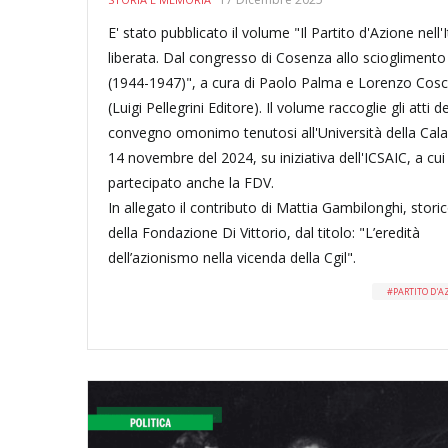
E' stato pubblicato il volume "Il Partito d'Azione nell'I
liberata. Dal congresso di Cosenza allo scioglimento
(1944-1947)", a cura di Paolo Palma e Lorenzo Cosc
(Luigi Pellegrini Editore). Il volume raccoglie gli atti de
convegno omonimo tenutosi all'Università della Calab
14 novembre del 2024, su iniziativa dell'ICSAIC, a cui
partecipato anche la FDV.
In allegato il contributo di Mattia Gambilonghi, stori
della Fondazione Di Vittorio, dal titolo: "L’eredità
dell’azionismo nella vicenda della Cgil".
PARTITO D'A