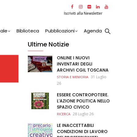
Iscriviti alla Newsletter
nale
Biblioteca
Pubblicazioni
Agenda
Ultime Notizie
ONLINE I NUOVI
INVENTARI DEGLI
ARCHIVI CGIL TOSCANA
31 Luglio
STORIA E MEMORIA
26
ESSERE CONTROPOTERE.
L’AZIONE POLITICA NELLO
SPAZIO CIVICO
28 Luglio 26
RICERCA
LE INACCETTABILI
CONDIZIONI DI LAVORO