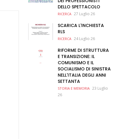
DEI PROFESSIONISTI
DELLO SPETTACOLO
27 Luglio 26
RICERCA
SCARICA L'INCHIESTA
RLS
24 Luglio 26
RICERCA
RIFORME DI STRUTTURA
E TRANSIZIONE: IL
COMUNISMO E IL
SOCIALISMO DI SINISTRA
NELL'ITALIA DEGLI ANNI
SETTANTA
23 Luglio
STORIA E MEMORIA
26