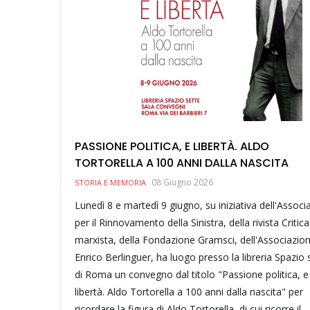
PASSIONE POLITICA, E LIBERTÀ. ALDO
TORTORELLA A 100 ANNI DALLA NASCITA
08 Giugno 2026
STORIA E MEMORIA
Lunedì 8 e martedì 9 giugno, su iniziativa dell'Associ
per il Rinnovamento della Sinistra, della rivista Critica
marxista, della Fondazione Gramsci, dell'Associazio
Enrico Berlinguer, ha luogo presso la libreria Spazio 
di Roma un convegno dal titolo "Passione politica, e
libertà. Aldo Tortorella a 100 anni dalla nascita" per
ricordare la figura di Aldo Tortorella, di cui ricorre il