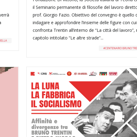
il Seminario permanente di filosofie del lavoro dirett
verrà
prof. Giorgio Fazio. Obiettivo del convegno è quello d
a
indagare e approfondire l’insieme delle figure con cui
confronta Trentin all’interno de “La città del lavoro”, 
capitolo intitolato “Le altre strade”...
RELLA
CENTENARIO BRUNO TR