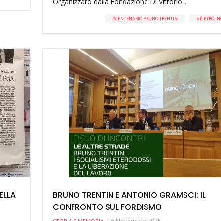
Organizzato dalla Fondazione Di Vittorio...
CENTENARIO BRUNO TRENTIN
PIETRO I
ELLA
BRUNO TRENTIN E ANTONIO GRAMSCI: IL
CONFRONTO SUL FORDISMO
26 Novembre 2025
STORIA E MEMORIA