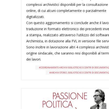
complessi archivistici disponibili per la consultazione
online, di cui alcuni completamente o parzialmente
digitalizzati.
Con questo aggiornamento si conclude anche il lavo
traduzione in formato elettronico dei precedenti inve
a stampa, realizzato attraverso l'utilizzo del softwar
Archimista, in dotazione alla FVL in versione file serv
Sono inoltre in lavorazione altri 4 complessi archivisti
origine sindacale, che saranno resi disponibili al ter
dei lavori.
COORDINAMENTO ARCHIVI BIBLIOTECHE E CENTRI DI DOCUMENTA
ARCHIVI STORICI, BIBLIOTECHE E CENTRI DI DOCUMENTA