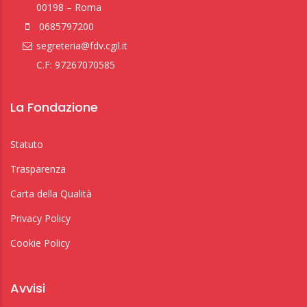
00198 – Roma
0685797200
segreteria@fdv.cgil.it
C.F: 97267070585
La Fondazione
Statuto
Trasparenza
Carta della Qualità
Privacy Policy
Cookie Policy
Avvisi