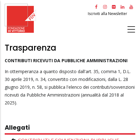
Salta
al
Iscriviti alla Newsletter
contenuto
principale
Trasparenza
CONTRIBUTI RICEVUTI DA PUBBLICHE AMMINISTRAZIONI
In ottemperanza a quanto disposto dall'art. 35, comma 1, D.L.
30 aprile 2019, n. 34, convertito con modificazioni, dalla L. 28
giugno 2019, n. 58, si pubblica l'elenco dei contributi/sovvenzioni
ricevuti da Pubbliche Amministrazioni (annualità dal 2018 al
2025).
Allegati