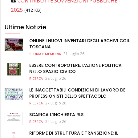
CONTRIBUTI E SOVVENZIONI PUBBLICHE -
2025
(412 KB)
Ultime Notizie
ONLINE I NUOVI INVENTARI DEGLI ARCHIVI CGIL
TOSCANA
31 Luglio 26
STORIA E MEMORIA
ESSERE CONTROPOTERE. L’AZIONE POLITICA
NELLO SPAZIO CIVICO
28 Luglio 26
RICERCA
LE INACCETTABILI CONDIZIONI DI LAVORO DEI
PROFESSIONISTI DELLO SPETTACOLO
27 Luglio 26
RICERCA
SCARICA L'INCHIESTA RLS
24 Luglio 26
RICERCA
RIFORME DI STRUTTURA E TRANSIZIONE: IL