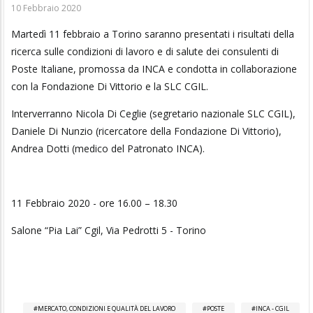
10 Febbraio 2020
Martedì 11 febbraio a Torino saranno presentati i risultati della
ricerca sulle condizioni di lavoro e di salute dei consulenti di
Poste Italiane, promossa da INCA e condotta in collaborazione
con la Fondazione Di Vittorio e la SLC CGIL.
Interverranno Nicola Di Ceglie (segretario nazionale SLC CGIL),
Daniele Di Nunzio (ricercatore della Fondazione Di Vittorio),
Andrea Dotti (medico del Patronato INCA).
11 Febbraio 2020 - ore 16.00 – 18.30
Salone “Pia Lai” Cgil, Via Pedrotti 5 - Torino
MERCATO, CONDIZIONI E QUALITÀ DEL LAVORO
POSTE
INCA - CGIL