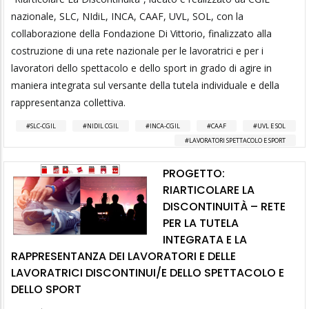
nazionale, SLC, NIdiL, INCA, CAAF, UVL, SOL, con la
collaborazione della Fondazione Di Vittorio, finalizzato alla
costruzione di una rete nazionale per le lavoratrici e per i
lavoratori dello spettacolo e dello sport in grado di agire in
maniera integrata sul versante della tutela individuale e della
rappresentanza collettiva.
SLC-CGIL
NIDIL CGIL
INCA-CGIL
CAAF
UVL E SOL
LAVORATORI SPETTACOLO E SPORT
PROGETTO:
RIARTICOLARE LA
DISCONTINUITÀ – RETE
PER LA TUTELA
INTEGRATA E LA
RAPPRESENTANZA DEI LAVORATORI E DELLE
LAVORATRICI DISCONTINUI/E DELLO SPETTACOLO E
DELLO SPORT