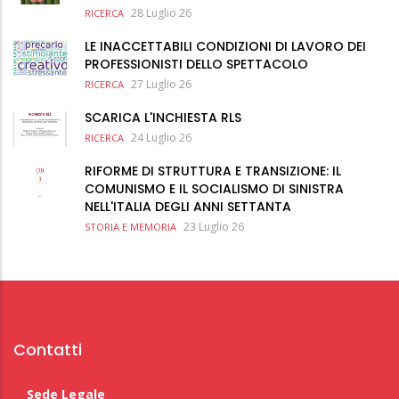
28 Luglio 26
RICERCA
LE INACCETTABILI CONDIZIONI DI LAVORO DEI
PROFESSIONISTI DELLO SPETTACOLO
27 Luglio 26
RICERCA
SCARICA L'INCHIESTA RLS
24 Luglio 26
RICERCA
RIFORME DI STRUTTURA E TRANSIZIONE: IL
COMUNISMO E IL SOCIALISMO DI SINISTRA
NELL'ITALIA DEGLI ANNI SETTANTA
23 Luglio 26
STORIA E MEMORIA
Contatti
Sede Legale