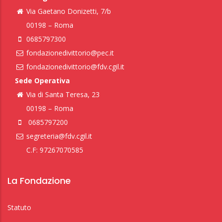
Via Gaetano Donizetti, 7/b
00198 – Roma
0685797300
fondazionedivittorio@pec.it
fondazionedivittorio@fdv.cgil.it
Sede Operativa
Via di Santa Teresa, 23
00198 – Roma
0685797200
segreteria@fdv.cgil.it
C.F: 97267070585
La Fondazione
Statuto