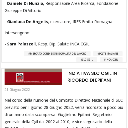
-
Daniele Di Nunzio,
Responsabile Area Ricerca, Fondazione
Giuseppe Di Vittorio
-
Gianluca De Angelis
, ricercatore, IRES Emilia-Romagna
Intervengono:
-
Sara Palazzoli,
Resp. Dip. Salute INCA CGIL
MERCATO, CONDIZIONI E QUALITÀ DEL LAVORO
POSTE ITALIANE
SLC-CGIL
INCA-CGIL
INIZIATIVA SLC CGIL IN
RICORDO DI EPIFANI
21 Giugno 2022
Nel corso della riunione del Comitato Direttivo Nazionale di SLC
previsto per il giorno 28 Giugno 2022, verrà ricordato a poco più
di un anno dalla scomparsa -Guglielmo Epifani- Segretario
generale della Cgil dal 2002 al 2010, e vice segretario della