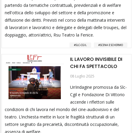
partendo da tematiche contrattuali, previdenziali e di welfare
nell'ottica dello sviluppo del settore e della promozione e
diffusione dei diritti. Previsti nel corso della mattinata interventi
di lavoratori e lavoratrici e delegate e delegati delle troupes, del
doppiaggio, attori/attrici, Rsu Teatro la Fenice.
SLC-CGIL
SCENA E SCHERMO
IL LAVORO INVISIBILE DI
CHI FA SPETTACOLO
08 Luglio 2025
Un’indagine promossa da Slc-
Cgil e Fondazione Di Vittorio
accende i riflettori sulle
condizioni di chi lavora nel mondo del cine-audiovisivo e del
teatro. L’inchiesta mette in luce le fragilità strutturali di un
settore segnato da precarietà, discontinuità occupazionale,
assenza di welfare.