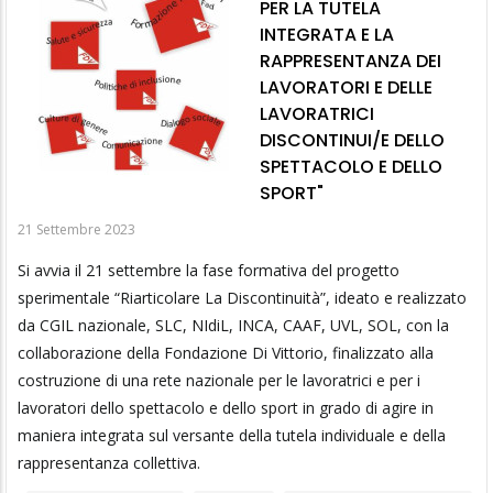
PER LA TUTELA
INTEGRATA E LA
RAPPRESENTANZA DEI
LAVORATORI E DELLE
LAVORATRICI
DISCONTINUI/E DELLO
SPETTACOLO E DELLO
SPORT"
21 Settembre 2023
Si avvia il 21 settembre la fase formativa del progetto
sperimentale “Riarticolare La Discontinuità”, ideato e realizzato
da CGIL nazionale, SLC, NIdiL, INCA, CAAF, UVL, SOL, con la
collaborazione della Fondazione Di Vittorio, finalizzato alla
costruzione di una rete nazionale per le lavoratrici e per i
lavoratori dello spettacolo e dello sport in grado di agire in
maniera integrata sul versante della tutela individuale e della
rappresentanza collettiva.