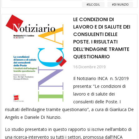
SLC-CGIL
DI NUNZIO
LE CONDIZIONI DI
LAVORO E DI SALUTE DEI
CONSULENTI DELLE
POSTE. I RISULTATI
DELL’INDAGINE TRAMITE
QUESTIONARIO
16 Dicembre 2019
Il Notiziario INCA n. 5/2019
presenta: “Le condizioni di
lavoro e di salute dei
consulenti delle Poste. I
risultati dell’indagine tramite questionario”, a cura di Gianluca De
Angelis e Daniele Di Nunzio.
Lo studio presentato in questo rapporto si iscrive nell’ambito di
una ricerca-intervento su tutti i settori, promossa dall’INCA