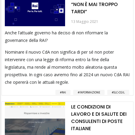
“NON È MAI TROPPO
TARDI”
13 Maggio 2021
Anche l’attuale governo ha deciso di non riformare la
governance della RAI?
Nominare il nuovo CdA non significa di per sé non poter
intervenire con una legge di riforma entro la fine della
legislatura, ma rende al momento molto aleatoria questa
prospettiva. In ogni caso avremo fino al 2024 un nuovo CdA RAI
che opererà con le attuali regole.
RAI
INFORMAZIONE
SLC-CGIL
LE CONDIZIONI DI
LAVORO E DI SALUTE DEI
CONSULENTI DI POSTE
ITALIANE