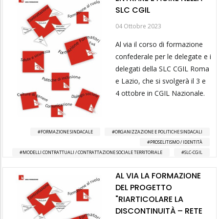
SLC CGIL
04 Ottobre 2023
Al via il corso di formazione
confederale per le delegate e i
delegati della SLC CGIL Roma
e Lazio, che si svolgerà il 3 e
4 ottobre in CGIL Nazionale.
FORMAZIONE SINDACALE
ORGANIZZAZIONE E POLITICHE SINDACALI
PROSELITISMO / IDENTITÀ
MODELLI CONTRATTUALI / CONTRATTAZIONE SOCIALE TERRITORIALE
SLC-CGIL
AL VIA LA FORMAZIONE
DEL PROGETTO
"RIARTICOLARE LA
DISCONTINUITÀ – RETE