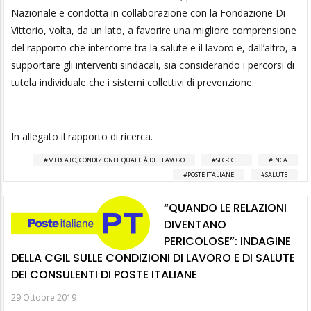
Nazionale e condotta in collaborazione con la Fondazione Di
Vittorio, volta, da un lato, a favorire una migliore comprensione
del rapporto che intercorre tra la salute e il lavoro e, dall’altro, a
supportare gli interventi sindacali, sia considerando i percorsi di
tutela individuale che i sistemi collettivi di prevenzione.
In allegato il rapporto di ricerca.
MERCATO, CONDIZIONI E QUALITÀ DEL LAVORO
SLC-CGIL
INCA
POSTE ITALIANE
SALUTE
“QUANDO LE RELAZIONI
DIVENTANO
PERICOLOSE”: INDAGINE
DELLA CGIL SULLE CONDIZIONI DI LAVORO E DI SALUTE
DEI CONSULENTI DI POSTE ITALIANE
29 Ottobre 2019