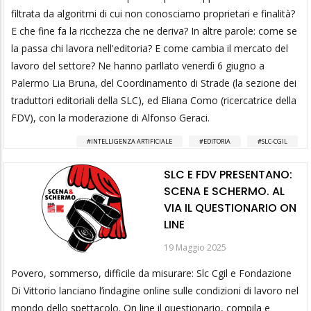
filtrata da algoritmi di cui non conosciamo proprietari e finalità?
E che fine fa la ricchezza che ne deriva? In altre parole: come se
la passa chi lavora nell'editoria? E come cambia il mercato del
lavoro del settore? Ne hanno parllato venerdì 6 giugno a
Palermo Lia Bruna, del Coordinamento di Strade (la sezione dei
traduttori editoriali della SLC), ed Eliana Como (ricercatrice della
FDV), con la moderazione di Alfonso Geraci.
INTELLIGENZA ARTIFICIALE
EDITORIA
SLC-CGIL
SLC E FDV PRESENTANO:
SCENA E SCHERMO. AL
VIA IL QUESTIONARIO ON
LINE
19 Maggio 2025
Povero, sommerso, difficile da misurare: Slc Cgil e Fondazione
Di Vittorio lanciano l’indagine online sulle condizioni di lavoro nel
mondo dello spettacolo. On line il questionario, compila e