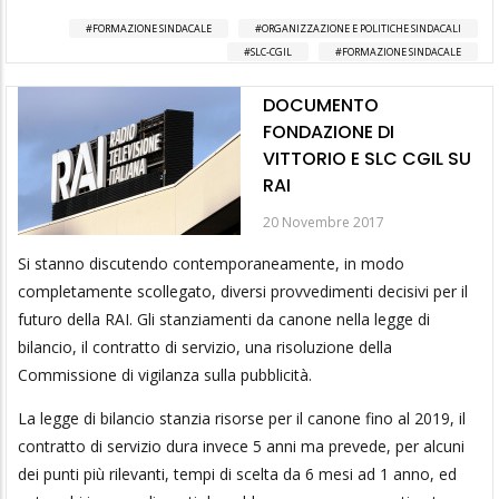
FORMAZIONE SINDACALE
ORGANIZZAZIONE E POLITICHE SINDACALI
SLC-CGIL
FORMAZIONE SINDACALE
DOCUMENTO
FONDAZIONE DI
VITTORIO E SLC CGIL SU
RAI
20 Novembre 2017
Si stanno discutendo contemporaneamente, in modo
completamente scollegato, diversi provvedimenti decisivi per il
futuro della RAI. Gli stanziamenti da canone nella legge di
bilancio, il contratto di servizio, una risoluzione della
Commissione di vigilanza sulla pubblicità.
La legge di bilancio stanzia risorse per il canone fino al 2019, il
contratto di servizio dura invece 5 anni ma prevede, per alcuni
dei punti più rilevanti, tempi di scelta da 6 mesi ad 1 anno, ed