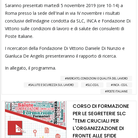
Saranno presentati martedì 5 novembre 2019 (ore 10-14) a
Roma presso la sede dell'Inail in via IV novembre i risultati
conclusivi dell'indagine condotta da SLC, INCA e Fondazione Di
Vittorio sulle condizioni di lavoro e di salute dei consulenti di
Poste Italiane.
I ricercatori della Fondazione Di Vittorio Daniele Di Nunzio e
Gianluca De Angelis presenteranno il rapporto di ricerca.
In allegato, il programma.
MERCATO, CONDIZIONI E QUALITÀ DEL LAVORO
SALUTE E SICUREZZA SUL LAVORO
SLC-CGIL
INCA - CGIL
POSTE ITALIANE
CORSO DI FORMAZIONE
PER LE SEGRETERIE SLC
"TEMI CRUCIALI PER
L'ORGANIZZAZIONE DI
FRONTE ALLE SFIDE