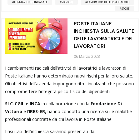
FORMAZIONE SINDACALE
SLC-CGIL
LAVORATORI DELLO SPETTACOLO
SPORT
POSTE ITALIANE:
INCHIESTA SULLA SALUTE
DELLE LAVORATRICI E DEI
LAVORATORI
06 Marzo 2023
I cambiamenti radicali dell’attività di lavoratrici e lavoratori di
Poste Italiane hanno determinato nuovi rischi per la loro salute.
Gli obiettivi dell’azienda impongono ritmi incalzanti che possono
compromettere l’integrità psico-fisica dei dipendenti.
SLC-CGIL e INCA
in collaborazione con la
Fondazione Di
Vittorio
e l’
IRES-ER,
hanno condotto una ricerca sulle malattie
professionali contratte da chi lavora in Poste Italiane.
I risultati dell’inchiesta saranno presentati da: