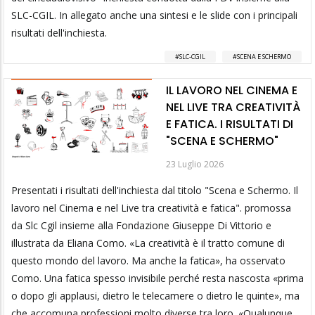
SLC-CGIL. In allegato anche una sintesi e le slide con i principali
risultati dell'inchiesta.
SLC-CGIL
SCENA E SCHERMO
IL LAVORO NEL CINEMA E
NEL LIVE TRA CREATIVITÀ
E FATICA. I RISULTATI DI
"SCENA E SCHERMO"
23 Luglio 2026
Presentati i risultati dell'inchiesta dal titolo "Scena e Schermo. Il
lavoro nel Cinema e nel Live tra creatività e fatica". promossa
da Slc Cgil insieme alla Fondazione Giuseppe Di Vittorio e
illustrata da Eliana Como. «La creatività è il tratto comune di
questo mondo del lavoro. Ma anche la fatica», ha osservato
Como. Una fatica spesso invisibile perché resta nascosta «prima
o dopo gli applausi, dietro le telecamere o dietro le quinte», ma
che accomuna professioni molto diverse tra loro. «Qualunque