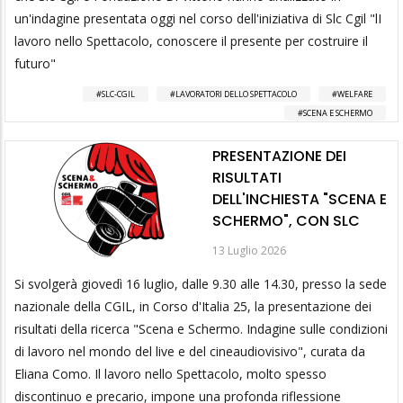
un'indagine presentata oggi nel corso dell'iniziativa di Slc Cgil "lI
lavoro nello Spettacolo, conoscere il presente per costruire il
futuro"
SLC-CGIL
LAVORATORI DELLO SPETTACOLO
WELFARE
SCENA E SCHERMO
PRESENTAZIONE DEI
RISULTATI
DELL'INCHIESTA "SCENA E
SCHERMO", CON SLC
13 Luglio 2026
Si svolgerà giovedì 16 luglio, dalle 9.30 alle 14.30, presso la sede
nazionale della CGIL, in Corso d'Italia 25, la presentazione dei
risultati della ricerca "Scena e Schermo. Indagine sulle condizioni
di lavoro nel mondo del live e del cineaudiovisivo", curata da
Eliana Como. Il lavoro nello Spettacolo, molto spesso
discontinuo e precario, impone una profonda riflessione