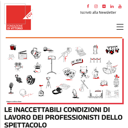
Salta
al
Iscriviti alla Newsletter
contenuto
principale
LE INACCETTABILI CONDIZIONI DI
LAVORO DEI PROFESSIONISTI DELLO
SPETTACOLO