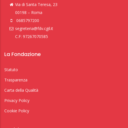
Via di Santa Teresa, 23
00198 – Roma
0685797200
segreteria@fdv.cgil.it
C.F: 97267070585
La Fondazione
Statuto
Trasparenza
Carta della Qualità
Privacy Policy
Cookie Policy