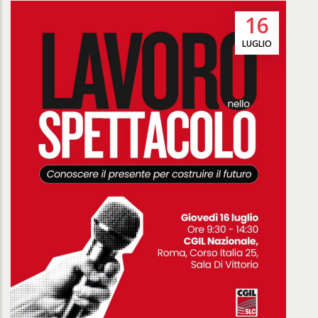
16
LUGLIO