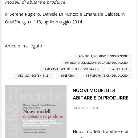
modelli di abitare e produrre
,
di Serena Rugiero, Daniele Di Nunzio e Emanuele Galossi, in
QualEnergia n.113, aprile-maggio 2014.
Articolo in allegato
ENERGIA, SVILUPPO E INNOVAZIONE
MERCATO, CONDIZIONI E QUALITÀ DEL LAVORO
PROCESSI E POLITICHE DELLE MIGRAZIONI
ECOLOGIA
EDILIZIA SOSTENIBILE
ENERGIA
TRASFORMAZIONI DEL LAVORO
NUOVI MODELLI DI
ABITARE E DI PRODURRE
04 Aprile 2014
Nuovi modelli di abitare e di