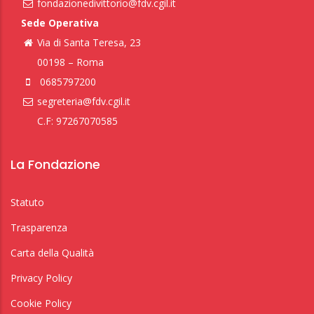
fondazionedivittorio@fdv.cgil.it
Sede Operativa
Via di Santa Teresa, 23
00198 – Roma
0685797200
segreteria@fdv.cgil.it
C.F: 97267070585
La Fondazione
Statuto
Trasparenza
Carta della Qualità
Privacy Policy
Cookie Policy