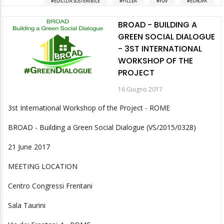
EDILIZIA SOSTENIBILE
FILLEA
FDV
EUROPA
BROAD - BUILDING A
GREEN SOCIAL DIALOGUE
- 3ST INTERNATIONAL
WORKSHOP OF THE
PROJECT
16 Giugno 2017
3st International Workshop of the Project - ROME
BROAD - Building a Green Social Dialogue (VS/2015/0328)
21 June 2017
MEETING LOCATION
Centro Congressi Frentani
Sala Taurini