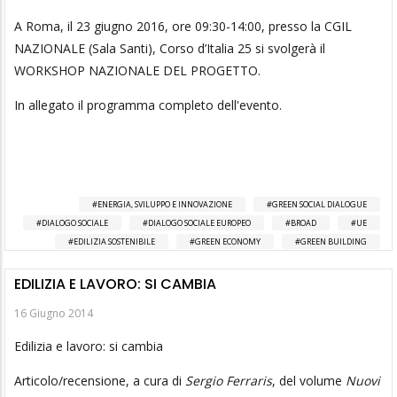
A Roma, il 23 giugno 2016, ore 09:30-14:00, presso la CGIL
NAZIONALE (Sala Santi), Corso d’Italia 25 si svolgerà il
WORKSHOP NAZIONALE DEL PROGETTO.
In allegato il programma completo dell'evento.
ENERGIA, SVILUPPO E INNOVAZIONE
GREEN SOCIAL DIALOGUE
DIALOGO SOCIALE
DIALOGO SOCIALE EUROPEO
BROAD
UE
EDILIZIA SOSTENIBILE
GREEN ECONOMY
GREEN BUILDING
EDILIZIA E LAVORO: SI CAMBIA
16 Giugno 2014
Edilizia e lavoro: si cambia
Articolo/recensione, a cura di
Sergio Ferraris
, del volume
Nuovi