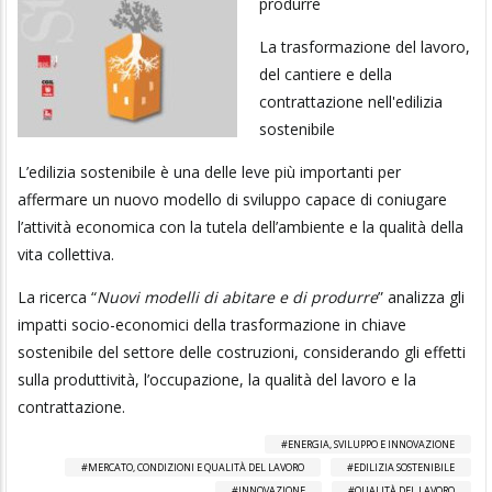
produrre
La trasformazione del lavoro,
del cantiere e della
contrattazione nell'edilizia
sostenibile
L’edilizia sostenibile è una delle leve più importanti per
affermare un nuovo modello di sviluppo capace di coniugare
l’attività economica con la tutela dell’ambiente e la qualità della
vita collettiva.
La ricerca “
Nuovi modelli di abitare e di produrre
” analizza gli
impatti socio-economici della trasformazione in chiave
sostenibile del settore delle costruzioni, considerando gli effetti
sulla produttività, l’occupazione, la qualità del lavoro e la
contrattazione.
ENERGIA, SVILUPPO E INNOVAZIONE
MERCATO, CONDIZIONI E QUALITÀ DEL LAVORO
EDILIZIA SOSTENIBILE
INNOVAZIONE
QUALITÀ DEL LAVORO