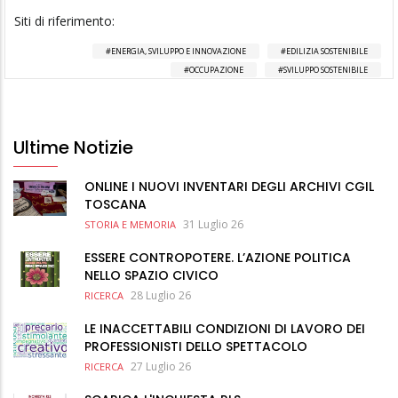
Siti di riferimento:
ENERGIA, SVILUPPO E INNOVAZIONE
EDILIZIA SOSTENIBILE
OCCUPAZIONE
SVILUPPO SOSTENIBILE
Ultime Notizie
ONLINE I NUOVI INVENTARI DEGLI ARCHIVI CGIL
TOSCANA
31 Luglio 26
STORIA E MEMORIA
ESSERE CONTROPOTERE. L’AZIONE POLITICA
NELLO SPAZIO CIVICO
28 Luglio 26
RICERCA
LE INACCETTABILI CONDIZIONI DI LAVORO DEI
PROFESSIONISTI DELLO SPETTACOLO
27 Luglio 26
RICERCA