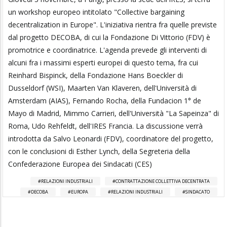
un workshop europeo intitolato "Collective bargaining
decentralization in Europe". L'iniziativa rientra fra quelle previste
dal progetto DECOBA, di cui la Fondazione Di Vittorio (FDV) è
promotrice e coordinatrice. L'agenda prevede gli interventi di
alcuni fra i massimi esperti europei di questo tema, fra cui
Reinhard Bispinck, della Fondazione Hans Boeckler di
Dusseldorf (WSI), Maarten Van Klaveren, dell'Università di
Amsterdam (AIAS), Fernando Rocha, della Fundacion 1° de
Mayo di Madrid, Mimmo Carrieri, dell'Università "La Sapeinza" di
Roma, Udo Rehfeldt, dell'IRES Francia. La discussione verrà
introdotta da Salvo Leonardi (FDV), coordinatore del progetto,
con le conclusioni di Esther Lynch, della Segreteria della
Confederazione Europea dei Sindacati (CES)
RELAZIONI INDUSTRIALI
CONTRATTAZIONE COLLETTIVA DECENTRATA
DECOBA
EUROPA
RELAZIONI INDUSTRIALI
SINDACATO