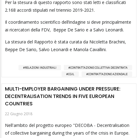
Per la stesura di questo rapporto sono stati letti e classificati
2.168 accordi stipulati nel triennio 2019-2021.
Il coordinamento scientifico dell’indagine si deve principalmente
ai ricercatori della FDV, Beppe De Sario e a Salvo Leonardi.
La stesura del Rapporto è stata curata da Nicoletta Brachini,
Beppe De Sario, Salvo Leonardi e Manola Cavallini.
RELAZIONI INDUSTRIALI
CONTRATTAZIONE COLLETTIVA DECENTRATA
CGIL
CONTRATTAZIONE AZIENDALE
MULTI-EMPLOYER BARGAINING UNDER PRESSURE:
DECENTRALISATION TRENDS IN FIVE EUROPEAN
COUNTRIES
22 Giugno 2018
Nell'ambito del progetto europeo "DECOBA - Decentralisation
of collective bargaining during the years of the crisis in Europe.