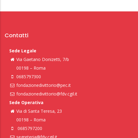
Contatti
Sede Legale
Via Gaetano Donizetti, 7/b
00198 – Roma
0685797300
fondazionedivittorio@pec.it
fondazionedivittorio@fdv.cgil.it
Sede Operativa
Via di Santa Teresa, 23
00198 – Roma
0685797200
segreteria@fdv.cgil.it