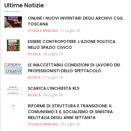
Ultime Notizie
ONLINE I NUOVI INVENTARI DEGLI ARCHIVI CGIL
TOSCANA
31 Luglio 26
STORIA E MEMORIA
ESSERE CONTROPOTERE. L’AZIONE POLITICA
NELLO SPAZIO CIVICO
28 Luglio 26
RICERCA
LE INACCETTABILI CONDIZIONI DI LAVORO DEI
PROFESSIONISTI DELLO SPETTACOLO
27 Luglio 26
RICERCA
SCARICA L'INCHIESTA RLS
24 Luglio 26
RICERCA
RIFORME DI STRUTTURA E TRANSIZIONE: IL
COMUNISMO E IL SOCIALISMO DI SINISTRA
NELL'ITALIA DEGLI ANNI SETTANTA
23 Luglio 26
STORIA E MEMORIA