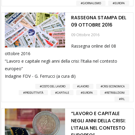
GIORNALISMO
EUROPA
RASSEGNA STAMPA DEL
09 OTTOBRE 2016
09 Ottobre 2016
Rassegna online del 08
ottobre 2016
“Lavoro e capitale negli anni della crisi: l’Italia nel contesto
europeo”
Indagine FDV - G. Ferrucci (a cura di)
COSTO DEL LAVORO
LAVORO
CRISI ECONOMICA
PRODUTTIVITÀ
CAPITALE
EUROPA
RETRIBUZIONI
PIL
“LAVORO E CAPITALE
NEGLI ANNI DELLA CRISI:
L’ITALIA NEL CONTESTO