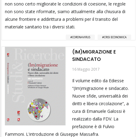
non sono certo migliorate le condizioni di coesione, le regole
non sono state riformate, siamo attualmente alla chiusura di
alcune frontiere e addirittura a problemi per il transito del
materiale sanitario tra i diversi stati.
CORONAVIRUS
CRISI ECONOMICA
(IM)MIGRAZIONE E
SINDACATO
16 Maggio 2017
Il volume edito da Ediesse
“(Im)migrazione e sindacato.
Nuove sfide, universalità dei
diritti e libera circolazione”, a
cura di Emanuele Galossi è
realizzato dalla FDV. La
prefazione è di Fulvio
Fammoni. L'introduzione di Giuseppe Massafra.