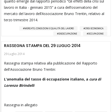
quanto emerge dal rapporto periodico “Gli effetti della crisi sul
lavoro in Italia - gennaio 2015” a cura dell’osservatorio del
mercato del lavoro dell’Associazione Bruno Trentin, relativo al
terzo trimestre 2014.
MERCATO, CONDIZIONI E QUALITÀ DEL LAVORO
CRISI ECONOMICA
DISOCCUPAZIONE
OCCUPAZIONE
RASSEGNA STAMPA DEL 29 LUGLIO 2014
29 Luglio 2014
Rassegna stampa relativa alla pubblicazione del Rapporto
dell'Associazione Bruno Trentin:
L’anomalia del tasso di occupazione italiano, a
cura di
Lorenzo Birindelli
Rassegna in allegato