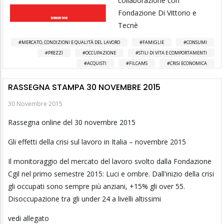
collaborazione con
Fondazione Di Vittorio e
Tecnè
MERCATO, CONDIZIONI E QUALITÀ DEL LAVORO
FAMIGLIE
CONSUMI
PREZZI
OCCUPAZIONE
STILI DI VITA E COMPORTAMENTI
ACQUISTI
FILCAMS
CRISI ECONOMICA
RASSEGNA STAMPA 30 NOVEMBRE 2015
30 Novembre 2015
Rassegna online del 30 novembre 2015
Gli effetti della crisi sul lavoro in Italia – novembre 2015
Il monitoraggio del mercato del lavoro svolto dalla Fondazione
Cgil nel primo semestre 2015: Luci e ombre. Dall'inizio della crisi
gli occupati sono sempre più anziani, +15% gli over 55.
Disoccupazione tra gli under 24 a livelli altissimi
vedi allegato