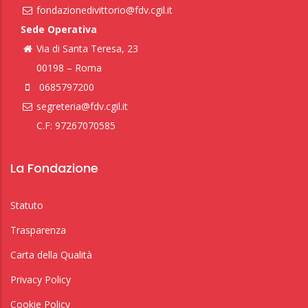
fondazionedivittorio@fdv.cgil.it
Sede Operativa
Via di Santa Teresa, 23
00198 – Roma
0685797200
segreteria@fdv.cgil.it
C.F: 97267070585
La Fondazione
Statuto
Trasparenza
Carta della Qualità
Privacy Policy
Cookie Policy