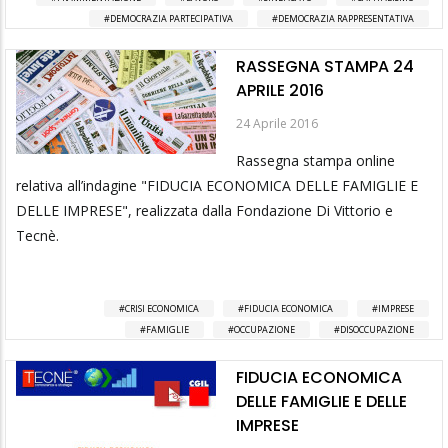
DEMOCRAZIA PARTECIPATIVA
DEMOCRAZIA RAPPRESENTATIVA
RASSEGNA STAMPA 24
APRILE 2016
24 Aprile 2016
Rassegna stampa online
relativa all’indagine "FIDUCIA ECONOMICA DELLE FAMIGLIE E
DELLE IMPRESE", realizzata dalla Fondazione Di Vittorio e
Tecnè.
CRISI ECONOMICA
FIDUCIA ECONOMICA
IMPRESE
FAMIGLIE
OCCUPAZIONE
DISOCCUPAZIONE
FIDUCIA ECONOMICA
DELLE FAMIGLIE E DELLE
IMPRESE