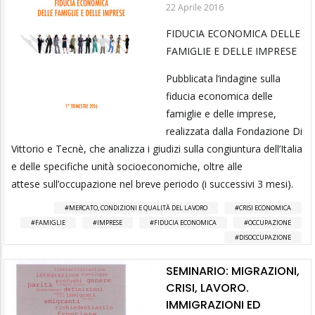
22 Aprile 2016
FIDUCIA ECONOMICA DELLE
FAMIGLIE E DELLE IMPRESE
Pubblicata l’indagine sulla
fiducia economica delle
famiglie e delle imprese,
realizzata dalla Fondazione Di
Vittorio e Tecnè, che analizza i giudizi sulla congiuntura dell’Italia
e delle specifiche unità socioeconomiche, oltre alle
attese sull’occupazione nel breve periodo (i successivi 3 mesi).
MERCATO, CONDIZIONI E QUALITÀ DEL LAVORO
CRISI ECONOMICA
FAMIGLIE
IMPRESE
FIDUCIA ECONOMICA
OCCUPAZIONE
DISOCCUPAZIONE
SEMINARIO: MIGRAZIONI,
CRISI, LAVORO.
IMMIGRAZIONI ED