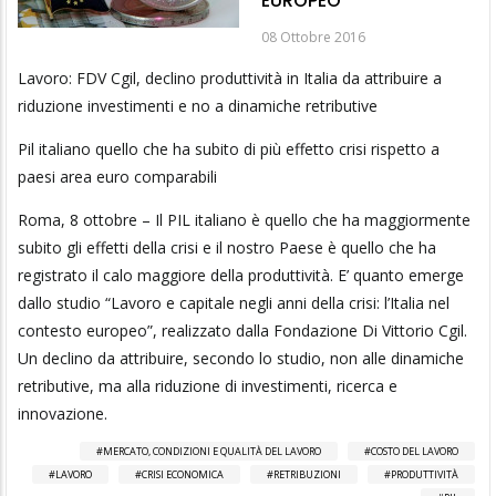
EUROPEO”
08 Ottobre 2016
Lavoro: FDV Cgil, declino produttività in Italia da attribuire a
riduzione investimenti e no a dinamiche retributive
Pil italiano quello che ha subito di più effetto crisi rispetto a
paesi area euro comparabili
Roma, 8 ottobre – Il PIL italiano è quello che ha maggiormente
subito gli effetti della crisi e il nostro Paese è quello che ha
registrato il calo maggiore della produttività. E’ quanto emerge
dallo studio “Lavoro e capitale negli anni della crisi: l’Italia nel
contesto europeo”, realizzato dalla Fondazione Di Vittorio Cgil.
Un declino da attribuire, secondo lo studio, non alle dinamiche
retributive, ma alla riduzione di investimenti, ricerca e
innovazione.
MERCATO, CONDIZIONI E QUALITÀ DEL LAVORO
COSTO DEL LAVORO
LAVORO
CRISI ECONOMICA
RETRIBUZIONI
PRODUTTIVITÀ