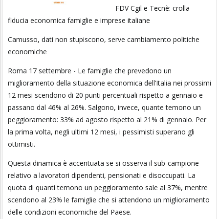
FDV Cgil e Tecnè: crolla
fiducia economica famiglie e imprese italiane
Camusso, dati non stupiscono, serve cambiamento politiche
economiche
Roma 17 settembre - Le famiglie che prevedono un
miglioramento della situazione economica dell’Italia nei prossimi
12 mesi scendono di 20 punti percentuali rispetto a gennaio e
passano dal 46% al 26%. Salgono, invece, quante temono un
peggioramento: 33% ad agosto rispetto al 21% di gennaio. Per
la prima volta, negli ultimi 12 mesi, i pessimisti superano gli
ottimisti.
Questa dinamica è accentuata se si osserva il sub-campione
relativo a lavoratori dipendenti, pensionati e disoccupati. La
quota di quanti temono un peggioramento sale al 37%, mentre
scendono al 23% le famiglie che si attendono un miglioramento
delle condizioni economiche del Paese.