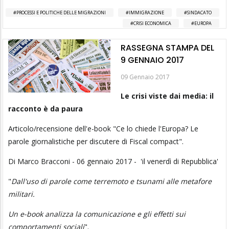
PROCESSI E POLITICHE DELLE MIGRAZIONI
IMMIGRAZIONE
SINDACATO
CRISI ECONOMICA
EUROPA
RASSEGNA STAMPA DEL
9 GENNAIO 2017
09 Gennaio 2017
Le crisi viste dai media: il
racconto è da paura
Articolo/recensione dell'e-book "Ce lo chiede l'Europa? Le
parole giornalistiche per discutere di Fiscal compact".
Di Marco Bracconi - 06 gennaio 2017 - 'il venerdì di Repubblica'
"
Dall'uso di parole come terremoto e tsunami alle metafore
militari.
Un e-book analizza la comunicazione e gli effetti sui
comportamenti sociali
".