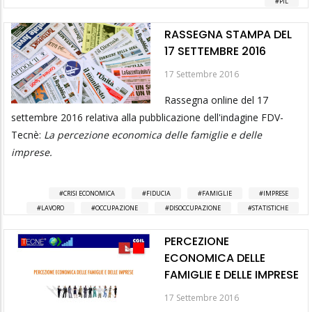
PIL
RASSEGNA STAMPA DEL
17 SETTEMBRE 2016
17 Settembre 2016
Rassegna online del 17
settembre 2016 relativa alla pubblicazione dell'indagine FDV-
Tecnè:
La percezione economica delle famiglie e delle
imprese.
CRISI ECONOMICA
FIDUCIA
FAMIGLIE
IMPRESE
LAVORO
OCCUPAZIONE
DISOCCUPAZIONE
STATISTICHE
PERCEZIONE
ECONOMICA DELLE
FAMIGLIE E DELLE IMPRESE
17 Settembre 2016