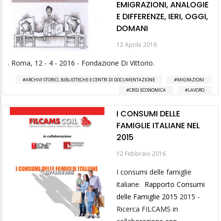
EMIGRAZIONI, ANALOGIE
E DIFFERENZE, IERI, OGGI,
DOMANI
12 Aprile 2016
. Roma, 12 - 4 - 2016 - Fondazione Di Vittorio.
ARCHIVI STORICI, BIBLIOTECHE E CENTRI DI DOCUMENTAZIONE
MIGRAZIONI
CRISI ECONOMICA
LAVORO
I CONSUMI DELLE
FAMIGLIE ITALIANE NEL
2015
12 Febbraio 2016
I consumi delle famiglie
italiane.
Rapporto Consumi
delle Famiglie 2015
2015 -
Ricerca FILCAMS in