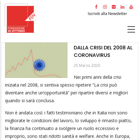
Salta
al
Iscriviti alla Newsletter
contenuto
principale
DALLA CRISI DEL 2008 AL
CORONAVIRUS
25 Marzo 2020
Nei primi anni della crisi
iniziata nel 2008, si sentiva spesso ripetere “La crisi può
diventare anche un’opportunità” per ripartire diversi e migliori
quando si sarà conclusa.
Non è andata così: i fatti testimoniano che in Italia non sono
migliorate le condizioni del lavoro, lo sviluppo è rimasto piatto,
la finanza ha continuato a svolgere un ruolo eccessivo e
improprio, sono stati ridotti sanità e welfare. Anche in Europa,