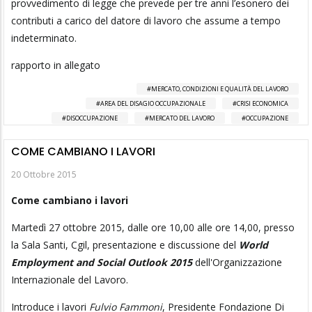
provvedimento di legge che prevede per tre anni l’esonero dei
contributi a carico del datore di lavoro che assume a tempo
indeterminato.
rapporto in allegato
MERCATO, CONDIZIONI E QUALITÀ DEL LAVORO
AREA DEL DISAGIO OCCUPAZIONALE
CRISI ECONOMICA
DISOCCUPAZIONE
MERCATO DEL LAVORO
OCCUPAZIONE
COME CAMBIANO I LAVORI
20 Ottobre 2015
Come cambiano i lavori
Martedì 27 ottobre 2015, dalle ore 10,00 alle ore 14,00, presso
la Sala Santi, Cgil, presentazione e discussione del
World
Employment and Social Outlook 2015
dell'Organizzazione
Internazionale del Lavoro.
Introduce i lavori
Fulvio Fammoni
, Presidente Fondazione Di