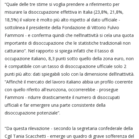
“Quale delle tre stime si voglia prendere a riferimento per
misurare la disoccupazione effettiva in Italia (23,8%, 21,8%,
18,5%) il valore è molto più alto rispetto al dato ufficiale -
sottolinea il presidente della Fondazione di Vittorio Fulvio
Fammoni - e conferma quindi che nell’inattività si cela una quota
importante di disoccupazione che le statistiche tradizionali non
catturano”. Nel rapporto si spiega infatti che il tasso di
occupazione italiano, 8,3 punti sotto quello della zona euro, non
è compatibile con un tasso di disoccupazione ufficiale solo 2
punti più alto: dati spiegabili solo con la dimensione dell’inattività.
“Affinchè il mercato del lavoro italiano abbia un profilo coerente
con quello riferito all'eurozona, occorrerebbe - prosegue
Fammoni - ridurre drasticamente il numero di disoccupati
ufficiali e far emergere una parte consistente della
disoccupazione potenziale”.
“Da questa rilevazione - secondo la segretaria confederale della
Cgil Tania Scacchetti - emerge un quadro di grave sofferenza del