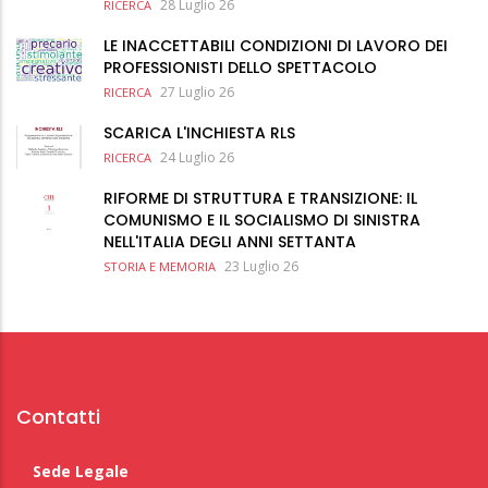
28 Luglio 26
RICERCA
LE INACCETTABILI CONDIZIONI DI LAVORO DEI
PROFESSIONISTI DELLO SPETTACOLO
27 Luglio 26
RICERCA
SCARICA L'INCHIESTA RLS
24 Luglio 26
RICERCA
RIFORME DI STRUTTURA E TRANSIZIONE: IL
COMUNISMO E IL SOCIALISMO DI SINISTRA
NELL'ITALIA DEGLI ANNI SETTANTA
23 Luglio 26
STORIA E MEMORIA
Contatti
Sede Legale