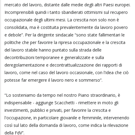
mercato del lavoro, distante dalle medie degli altri Paesi europei.
Incomprensibili quindi i tanto sbandierati ottimismi sul recupero
occupazionale degli ultimi mesi. La crescita non solo non è
consolidata, ma è costituita prevalentemente da lavoro povero
e debole”. Per la dirigente sindacale “sono state fallimentari le
politiche che per favorire la ripresa occupazionale e la crescita
del lavoro stabile hanno puntato sulla strada delle
decontribuzioni temporanee e generalizzate e sulla
deregolamentazione e decontrattualizzazione dei rapporti di
lavoro, come nel caso del lavoro occasionale, con l'idea che ciò
potesse far emergere il lavoro nero e sommerso”.
“Lo sosteniamo da tempo nel nostro Piano straordinario, è
indispensabile - aggiunge Scacchetti - rimettere in moto gli
investimenti, pubblici e privati, per favorire la crescita e
l'occupazione, in particolare giovanile e femminile, intervenendo
così sul lato della domanda di lavoro, come indica la rilevazione
della FdV”.