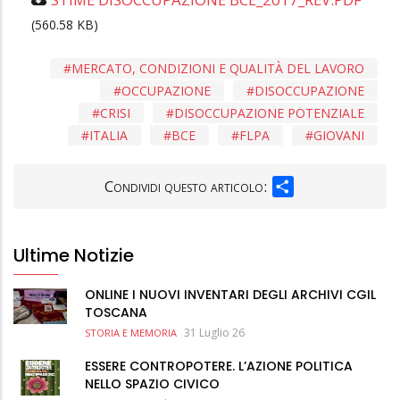
(560.58 KB)
MERCATO, CONDIZIONI E QUALITÀ DEL LAVORO
OCCUPAZIONE
DISOCCUPAZIONE
CRISI
DISOCCUPAZIONE POTENZIALE
ITALIA
BCE
FLPA
GIOVANI
SHARE
Condividi questo articolo:
Ultime Notizie
ONLINE I NUOVI INVENTARI DEGLI ARCHIVI CGIL
TOSCANA
31 Luglio 26
STORIA E MEMORIA
ESSERE CONTROPOTERE. L’AZIONE POLITICA
NELLO SPAZIO CIVICO