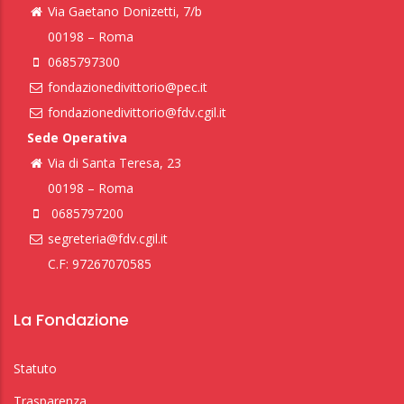
Via Gaetano Donizetti, 7/b
00198 – Roma
0685797300
fondazionedivittorio@pec.it
fondazionedivittorio@fdv.cgil.it
Sede Operativa
Via di Santa Teresa, 23
00198 – Roma
0685797200
segreteria@fdv.cgil.it
C.F: 97267070585
La Fondazione
Statuto
Trasparenza