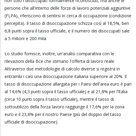
non solo i disoccupati formalmente riconosciuti, ma anche le
persone che all'interno delle forze di lavoro potenziali aggiuntive
(FLPA), riferiscono di sentirsi in cerca di occupazione (condizione
percepita). Il tasso di disoccupazione schizza così al 18,5%, ben
6,8 punti sopra il tasso ufficiale, e il numero dei disoccupati sale
a 5 milioni e 200 mila.
Lo studio fornisce, inoltre, un'analisi comparativa con le
rilevazioni della Bce che stimano l'offerta di lavoro reale.
Attraverso due metodologie di calcolo diverse si registra in
entrambi i casi una disoccupazione italiana superiore al 20%. Il
tasso di disoccupazione allargata per i Paesi dell'area euro è pari
al 14,6% (4,3 punti sopra il tasso ufficiale) e al 21,8% per l’Italia
(circa 10 punti sopra il tasso ufficiale), mentre il tasso di
sottoutilizzo della forza lavoro raggiunge il 17,6% per la zona
euro e il 23,8% per il nostro Paese (più del doppio del tasso
ufficiale di disoccupazione).