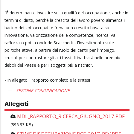
“È determinante investire sulla qualità dell’occupazione, anche in
termini di diritti, perché la crescita del lavoro povero alimenta il
bacino dei sottoccupati e frena una crescita basata su
innovazione, valorizzazione delle competenze, ricerca. Va
rafforzato poi - conclude Scacchetti - l'investimento sulle
politiche attive, a partire dal ruolo dei centri per l'impiego,
cruciali per contrastare gli alti tassi di inattività nelle aree più
deboli del Paese e per i soggetti più a rischio”.
- In allegato il rapporto completo e la sintesi
SEZIONE COMUNICAZIONE
Allegati
MDL_RAPPORTO_RICERCA_GIUGNO_2017.PDF
(895.33 KB)
STIME DISOCCUPAZIONE BCE_2017_REV.PDF