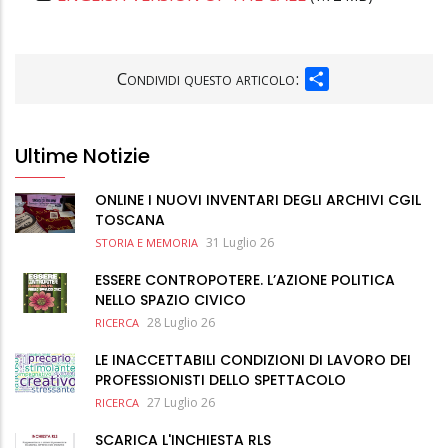
SHARE
Condividi questo articolo:
Ultime Notizie
ONLINE I NUOVI INVENTARI DEGLI ARCHIVI CGIL
TOSCANA
31 Luglio 26
STORIA E MEMORIA
ESSERE CONTROPOTERE. L’AZIONE POLITICA
NELLO SPAZIO CIVICO
28 Luglio 26
RICERCA
LE INACCETTABILI CONDIZIONI DI LAVORO DEI
PROFESSIONISTI DELLO SPETTACOLO
27 Luglio 26
RICERCA
SCARICA L'INCHIESTA RLS