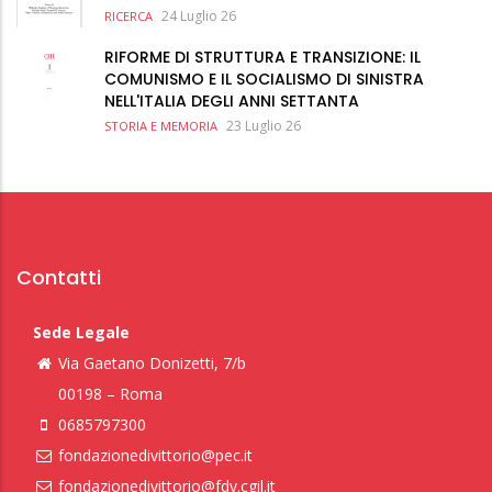
24 Luglio 26
RICERCA
RIFORME DI STRUTTURA E TRANSIZIONE: IL
COMUNISMO E IL SOCIALISMO DI SINISTRA
NELL'ITALIA DEGLI ANNI SETTANTA
23 Luglio 26
STORIA E MEMORIA
Contatti
Sede Legale
Via Gaetano Donizetti, 7/b
00198 – Roma
0685797300
fondazionedivittorio@pec.it
fondazionedivittorio@fdv.cgil.it