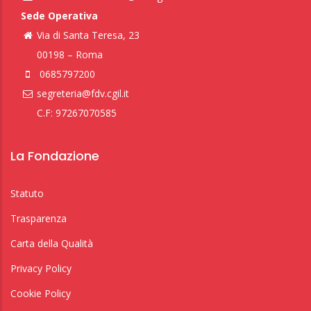
Sede Operativa
Via di Santa Teresa, 23
00198 – Roma
0685797200
segreteria@fdv.cgil.it
C.F: 97267070585
La Fondazione
Statuto
Trasparenza
Carta della Qualità
Privacy Policy
Cookie Policy