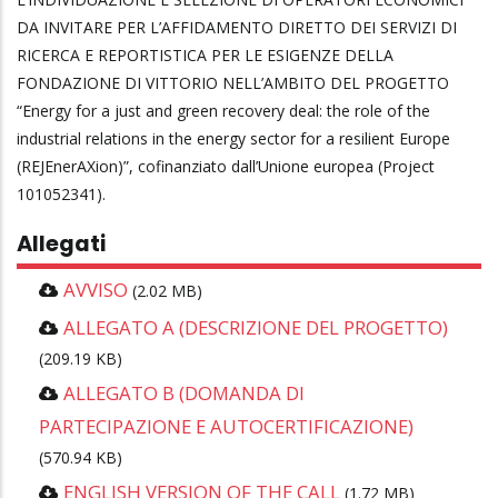
DA INVITARE PER L’AFFIDAMENTO DIRETTO DEI SERVIZI DI
RICERCA E REPORTISTICA PER LE ESIGENZE DELLA
FONDAZIONE DI VITTORIO NELL’AMBITO DEL PROGETTO
“Energy for a just and green recovery deal: the role of the
industrial relations in the energy sector for a resilient Europe
(REJEnerAXion)”, cofinanziato dall’Unione europea (Project
101052341).
Allegati
AVVISO
(2.02 MB)
ALLEGATO A (DESCRIZIONE DEL PROGETTO)
(209.19 KB)
ALLEGATO B (DOMANDA DI
PARTECIPAZIONE E AUTOCERTIFICAZIONE)
(570.94 KB)
ENGLISH VERSION OF THE CALL
(1.72 MB)