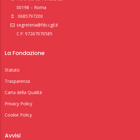
00198 – Roma
0685797200
segreteria@fdv.cgil.it
C.F: 97267070585
La Fondazione
Statuto
Trasparenza
Carta della Qualità
Privacy Policy
Cookie Policy
Avvisi