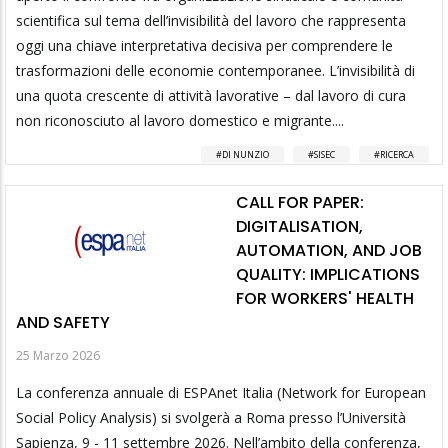
scientifica sul tema dell’invisibilità del lavoro che rappresenta
oggi una chiave interpretativa decisiva per comprendere le
trasformazioni delle economie contemporanee. L’invisibilità di
una quota crescente di attività lavorative – dal lavoro di cura
non riconosciuto al lavoro domestico e migrante....
DI NUNZIO
SISEC
RICERCA
CALL FOR PAPER:
DIGITALISATION,
AUTOMATION, AND JOB
QUALITY: IMPLICATIONS
FOR WORKERS' HEALTH
AND SAFETY
25 Marzo 2026
La conferenza annuale di ESPAnet Italia (Network for European
Social Policy Analysis) si svolgerà a Roma presso l’Università
Sapienza, 9 - 11 settembre 2026. Nell’ambito della conferenza,