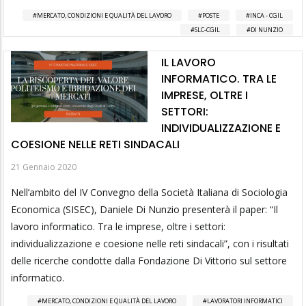
MERCATO, CONDIZIONI E QUALITÀ DEL LAVORO
POSTE
INCA - CGIL
SLC-CGIL
DI NUNZIO
IL LAVORO
INFORMATICO. TRA LE
IMPRESE, OLTRE I
SETTORI:
INDIVIDUALIZZAZIONE E
COESIONE NELLE RETI SINDACALI
21 Gennaio 2020
Nell’ambito del IV Convegno della Società Italiana di Sociologia
Economica (SISEC), Daniele Di Nunzio presenterà il paper: “Il
lavoro informatico. Tra le imprese, oltre i settori:
individualizzazione e coesione nelle reti sindacali”, con i risultati
delle ricerche condotte dalla Fondazione Di Vittorio sul settore
informatico.
MERCATO, CONDIZIONI E QUALITÀ DEL LAVORO
LAVORATORI INFORMATICI