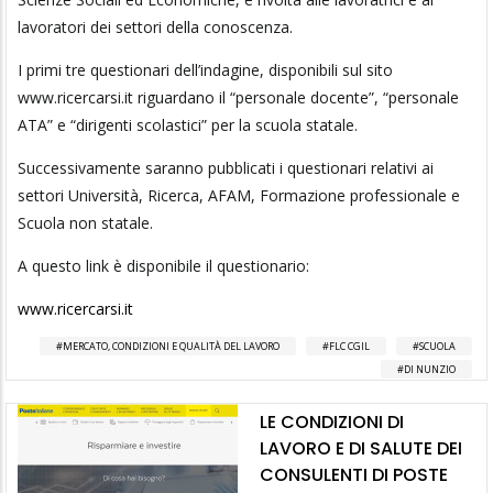
lavoratori dei settori della conoscenza.
I primi tre questionari dell’indagine, disponibili sul sito
www.ricercarsi.it riguardano il “personale docente”, “personale
ATA” e “dirigenti scolastici” per la scuola statale.
Successivamente saranno pubblicati i questionari relativi ai
settori Università, Ricerca, AFAM, Formazione professionale e
Scuola non statale.
A questo link è disponibile il questionario:
www.ricercarsi.it
MERCATO, CONDIZIONI E QUALITÀ DEL LAVORO
FLC CGIL
SCUOLA
DI NUNZIO
LE CONDIZIONI DI
LAVORO E DI SALUTE DEI
CONSULENTI DI POSTE