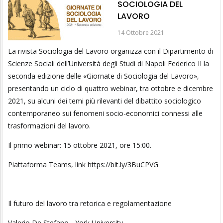
SOCIOLOGIA DEL
LAVORO
14 Ottobre 2021
La rivista Sociologia del Lavoro organizza con il Dipartimento di
Scienze Sociali dell’Università degli Studi di Napoli Federico II la
seconda edizione delle «Giornate di Sociologia del Lavoro»,
presentando un ciclo di quattro webinar, tra ottobre e dicembre
2021, su alcuni dei temi più rilevanti del dibattito sociologico
contemporaneo sui fenomeni socio-economici connessi alle
trasformazioni del lavoro.
Il primo webinar: 15 ottobre 2021, ore 15:00.
Piattaforma Teams, link https://bit.ly/3BuCPVG
Il futuro del lavoro tra retorica e regolamentazione
Valerio De Stefano - York University