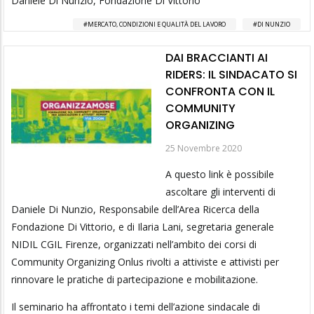
Daniele Di Nunzio, Fondazione Di Vittorio
MERCATO, CONDIZIONI E QUALITÀ DEL LAVORO
DI NUNZIO
DAI BRACCIANTI AI
RIDERS: IL SINDACATO SI
CONFRONTA CON IL
COMMUNITY
ORGANIZING
25 Novembre 2020
A questo link è possibile
ascoltare gli interventi di
Daniele Di Nunzio, Responsabile dell’Area Ricerca della
Fondazione Di Vittorio, e di Ilaria Lani, segretaria generale
NIDIL CGIL Firenze, organizzati nell’ambito dei corsi di
Community Organizing Onlus rivolti a attiviste e attivisti per
rinnovare le pratiche di partecipazione e mobilitazione.
Il seminario ha affrontato i temi dell’azione sindacale di