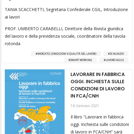
TANIA SCACCHETTI, Segretaria Confederale CGIL, Introduzione
ai lavori
PROF. UMBERTO CARABELLI, Direttore della Rivista giuridica
del lavoro e della previdenza sociale, coordinatore della tavola
rotonda
MERCATO, CONDIZIONI E QUALITÀ DEL LAVORO
DI NUNZIO
SMART WORKING
LAVORO AGILE
LAVORARE IN FABBRICA
OGGI. INCHIESTA SULLE
CONDIZIONI DI LAVORO
IN FCA/CNH
18 Gennaio 2021
Il libro “Lavorare in fabbrica
oggi. Inchiesta sulle condizioni
di lavoro in FCA/CNH” sarà