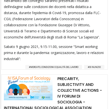
Nell’ambito del convegno saranno presentati i risultati
dell’indagine sulle condizioni dei docenti nella didattica a
distanza, durante l’epidemia di Covid-19, promossa dalla FLC-
CGIL (Federazione Lavoratori della Conoscenza) in
collaborazione con la Fondazione Giuseppe Di Vittorio,
Università di Teramo e Dipartimento di Scienze sociali ed
economiche dell’Università degli studi di Roma “La Sapienza”.
Sabato 9 giugno 2021, 9.15-11.00, sessione “Smart working
prima e durante la pandemia: organizzazione, lavoro e relazioni
industriali”:
MERCATO, CONDIZIONI E QUALITÀ DEL LAVORO
DI NUNZIO
PRECARITY,
SUBJECTIVITY AND
COLLECTIVE ACTIONS -
IV FORUM DI
SOCIOLOGIA -
INTERNATIONAL SOCIOLOGICAL ASSOCIATION