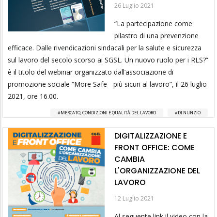
26 Luglio 2021
“La partecipazione come
pilastro di una prevenzione
efficace. Dalle rivendicazioni sindacali per la salute e sicurezza
sul lavoro del secolo scorso ai SGSL. Un nuovo ruolo per i RLS?”
è il titolo del webinar organizzato dall’associazione di
promozione sociale “More Safe - più sicuri al lavoro”, il 26 luglio
2021, ore 16.00.
MERCATO, CONDIZIONI E QUALITÀ DEL LAVORO
DI NUNZIO
DIGITALIZZAZIONE E
FRONT OFFICE: COME
CAMBIA
L'ORGANIZZAZIONE DEL
LAVORO
12 Luglio 2021
Al seguente link il video con la