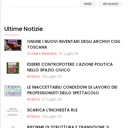
SISEC
DI NUNZIO
Ultime Notizie
ONLINE I NUOVI INVENTARI DEGLI ARCHIVI CGIL
TOSCANA
31 Luglio 26
STORIA E MEMORIA
ESSERE CONTROPOTERE. L’AZIONE POLITICA
NELLO SPAZIO CIVICO
28 Luglio 26
RICERCA
LE INACCETTABILI CONDIZIONI DI LAVORO DEI
PROFESSIONISTI DELLO SPETTACOLO
27 Luglio 26
RICERCA
SCARICA L'INCHIESTA RLS
24 Luglio 26
RICERCA
RIFORME DI STRUTTURA E TRANSIZIONE: IL