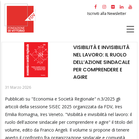
Salta
al
Iscriviti alla Newsletter
contenuto
principale
VISIBILITÀ E INVISIBILITÀ
NEL LAVORO: IL RUOLO
DELL’AZIONE SINDACALE
PER COMPRENDERE E
AGIRE
31 Marzo 2026
Pubblicati su "Economia e Società Regionale" n.3/2025 gli
articoli della sessione SISEC 2025 organizzata da FDV, Ires
Emilia Romagna, Ires Veneto. "Visibilità e invisibilità nel lavoro: il
ruolo dell'azione sindacale per comprendere e agire" il titolo del
volume, edito da Franco Angeli. Il volume si propone di tenere
aperto il confronto fra organizzazione sindacale e comunità