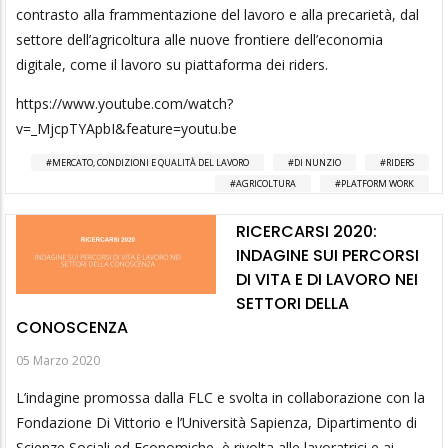
contrasto alla frammentazione del lavoro e alla precarietà, dal
settore dell’agricoltura alle nuove frontiere dell’economia
digitale, come il lavoro su piattaforma dei riders.
https://www.youtube.com/watch?
v=_MjcpTYApbI&feature=youtu.be
MERCATO, CONDIZIONI E QUALITÀ DEL LAVORO
DI NUNZIO
RIDERS
AGRICOLTURA
PLATFORM WORK
RICERCARSI 2020:
INDAGINE SUI PERCORSI
DI VITA E DI LAVORO NEI
SETTORI DELLA
CONOSCENZA
05 Marzo 2020
L’indagine promossa dalla FLC e svolta in collaborazione con la
Fondazione Di Vittorio e l’Università Sapienza, Dipartimento di
Scienze Sociali ed Economiche, è rivolta alle lavoratrici e ai