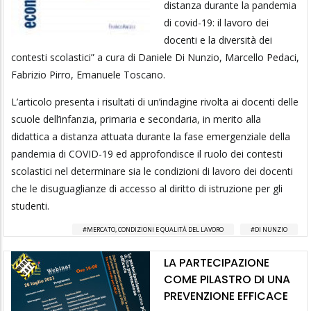
distanza durante la pandemia
di covid-19: il lavoro dei
docenti e la diversità dei
contesti scolastici” a cura di Daniele Di Nunzio, Marcello Pedaci,
Fabrizio Pirro, Emanuele Toscano.
L’articolo presenta i risultati di un’indagine rivolta ai docenti delle
scuole dell’infanzia, primaria e secondaria, in merito alla
didattica a distanza attuata durante la fase emergenziale della
pandemia di COVID-19 ed approfondisce il ruolo dei contesti
scolastici nel determinare sia le condizioni di lavoro dei docenti
che le disuguaglianze di accesso al diritto di istruzione per gli
studenti.
MERCATO, CONDIZIONI E QUALITÀ DEL LAVORO
DI NUNZIO
LA PARTECIPAZIONE
COME PILASTRO DI UNA
PREVENZIONE EFFICACE