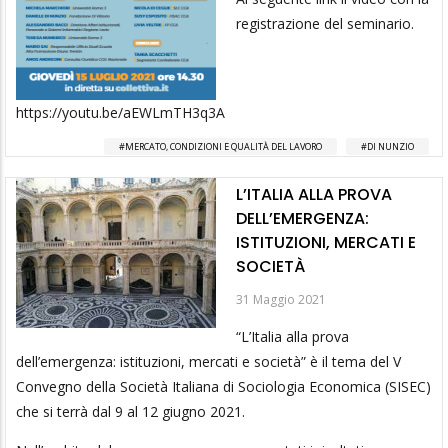
registrazione del seminario.
https://youtu.be/aEWLmTH3q3A
MERCATO, CONDIZIONI E QUALITÀ DEL LAVORO
DI NUNZIO
L’ITALIA ALLA PROVA
DELL’EMERGENZA:
ISTITUZIONI, MERCATI E
SOCIETÀ
31 Maggio 2021
“L’Italia alla prova
dell’emergenza: istituzioni, mercati e società” è il tema del V
Convegno della Società Italiana di Sociologia Economica (SISEC)
che si terrà dal 9 al 12 giugno 2021.