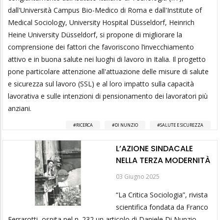
dall'Università Campus Bio-Medico di Roma e dall'Institute of
Medical Sociology, University Hospital Düsseldorf, Heinrich
Heine University Düsseldorf, si propone di migliorare la
comprensione dei fattori che favoriscono l’invecchiamento
attivo e in buona salute nei luoghi di lavoro in Italia. Il progetto
pone particolare attenzione all'attuazione delle misure di salute
e sicurezza sul lavoro (SSL) e al loro impatto sulla capacità
lavorativa e sulle intenzioni di pensionamento dei lavoratori più
anziani.
RICERCA
DI NUNZIO
SALUTE E SICUREZZA
L’AZIONE SINDACALE
NELLA TERZA MODERNITÀ
03 Giugno 2025
“La Critica Sociologia”, rivista
scientifica fondata da Franco
Ferrarotti, ospita nel n. 232 un articolo di Daniele Di Nunzio