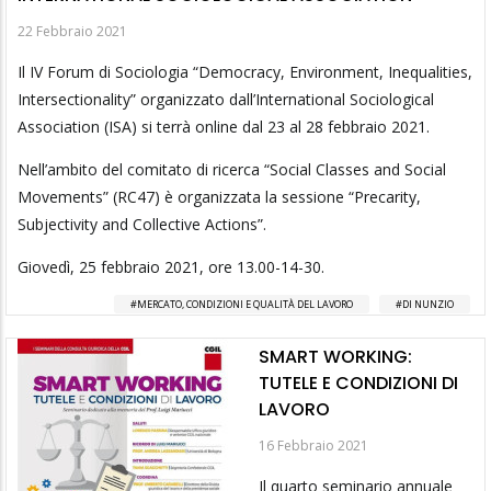
22 Febbraio 2021
Il IV Forum di Sociologia “Democracy, Environment, Inequalities,
Intersectionality” organizzato dall’International Sociological
Association (ISA) si terrà online dal 23 al 28 febbraio 2021.
Nell’ambito del comitato di ricerca “Social Classes and Social
Movements” (RC47) è organizzata la sessione “Precarity,
Subjectivity and Collective Actions”.
Giovedì, 25 febbraio 2021, ore 13.00-14-30.
MERCATO, CONDIZIONI E QUALITÀ DEL LAVORO
DI NUNZIO
SMART WORKING:
TUTELE E CONDIZIONI DI
LAVORO
16 Febbraio 2021
Il quarto seminario annuale