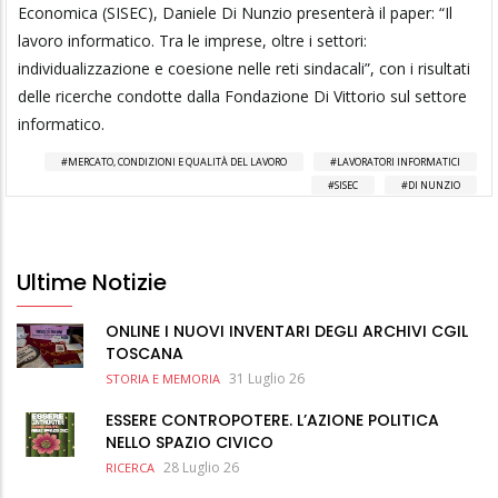
Economica (SISEC), Daniele Di Nunzio presenterà il paper: “Il
lavoro informatico. Tra le imprese, oltre i settori:
individualizzazione e coesione nelle reti sindacali”, con i risultati
delle ricerche condotte dalla Fondazione Di Vittorio sul settore
informatico.
MERCATO, CONDIZIONI E QUALITÀ DEL LAVORO
LAVORATORI INFORMATICI
SISEC
DI NUNZIO
Ultime Notizie
ONLINE I NUOVI INVENTARI DEGLI ARCHIVI CGIL
TOSCANA
31 Luglio 26
STORIA E MEMORIA
ESSERE CONTROPOTERE. L’AZIONE POLITICA
NELLO SPAZIO CIVICO
28 Luglio 26
RICERCA