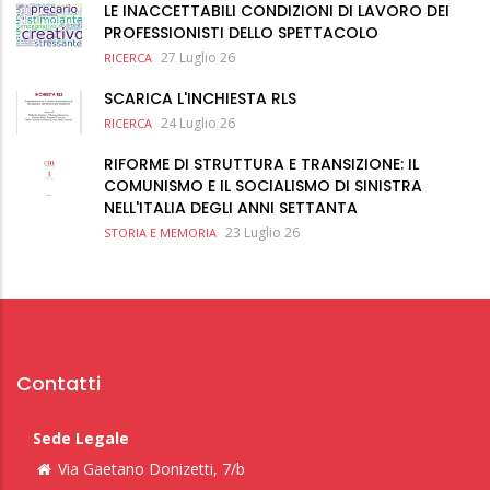
LE INACCETTABILI CONDIZIONI DI LAVORO DEI
PROFESSIONISTI DELLO SPETTACOLO
27 Luglio 26
RICERCA
SCARICA L'INCHIESTA RLS
24 Luglio 26
RICERCA
RIFORME DI STRUTTURA E TRANSIZIONE: IL
COMUNISMO E IL SOCIALISMO DI SINISTRA
NELL'ITALIA DEGLI ANNI SETTANTA
23 Luglio 26
STORIA E MEMORIA
Contatti
Sede Legale
Via Gaetano Donizetti, 7/b