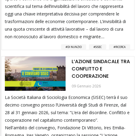
scientifica sul tema dell’invisibilità del lavoro che rappresenta
oggi una chiave interpretativa decisiva per comprendere le
trasformazioni delle economie contemporanee. L’invisibilità di
una quota crescente di attività lavorative – dal lavoro di cura
non riconosciuto al lavoro domestico e migrante....
DI NUNZIO
SISEC
RICERCA
L’AZIONE SINDACALE TRA
CONFLITTO E
COOPERAZIONE
09 Gennaio 2026
La Società Italiana di Sociologia Economica (SISEC) terrà il suo
decimo convegno presso l’Università degli Studi di Firenze, dal
28 al 31 gennaio 2026, sul tema: “L’era del disordine. Conflitto e
cooperazione nel capitalismo contemporaneo”.
Nell'ambito del convegno, Fondazione Di Vittorio, Ires Emilia-
Romagna, Ires Veneto, organizzano la sessione “L’azione