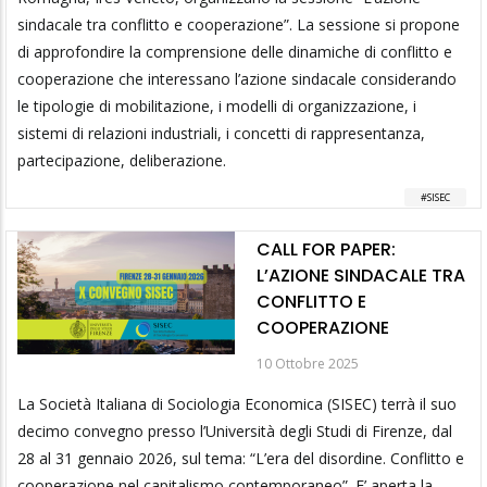
sindacale tra conflitto e cooperazione”. La sessione si propone
di approfondire la comprensione delle dinamiche di conflitto e
cooperazione che interessano l’azione sindacale considerando
le tipologie di mobilitazione, i modelli di organizzazione, i
sistemi di relazioni industriali, i concetti di rappresentanza,
partecipazione, deliberazione.
SISEC
CALL FOR PAPER:
L’AZIONE SINDACALE TRA
CONFLITTO E
COOPERAZIONE
10 Ottobre 2025
La Società Italiana di Sociologia Economica (SISEC) terrà il suo
decimo convegno presso l’Università degli Studi di Firenze, dal
28 al 31 gennaio 2026, sul tema: “L’era del disordine. Conflitto e
cooperazione nel capitalismo contemporaneo”. E’ aperta la