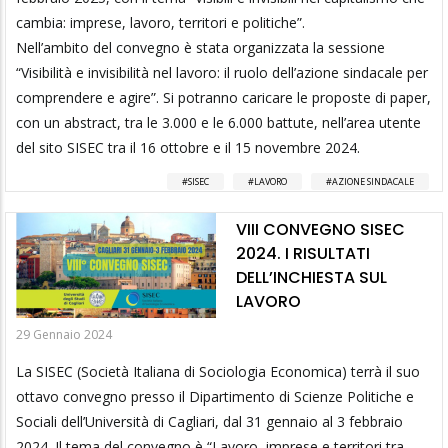
cambia: imprese, lavoro, territori e politiche”.
Nell’ambito del convegno è stata organizzata la sessione
“Visibilità e invisibilità nel lavoro: il ruolo dell’azione sindacale per
comprendere e agire”. Si potranno caricare le proposte di paper,
con un abstract, tra le 3.000 e le 6.000 battute, nell’area utente
del sito SISEC tra il 16 ottobre e il 15 novembre 2024.
SISEC
LAVORO
AZIONE SINDACALE
VIII CONVEGNO SISEC
2024. I RISULTATI
DELL’INCHIESTA SUL
LAVORO
29 Gennaio 2024
La SISEC (Società Italiana di Sociologia Economica) terrà il suo
ottavo convegno presso il Dipartimento di Scienze Politiche e
Sociali dell’Università di Cagliari, dal 31 gennaio al 3 febbraio
2024. Il tema del convegno è “Lavoro, imprese e territori tra