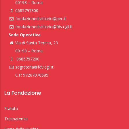
00198 – Roma
0685797300
fondazionedivittorio@pec.it
fondazionedivittorio@fdv.cgil.it
Sede Operativa
Via di Santa Teresa, 23
00198 – Roma
0685797200
segreteria@fdv.cgil.it
C.F: 97267070585
La Fondazione
Statuto
Trasparenza