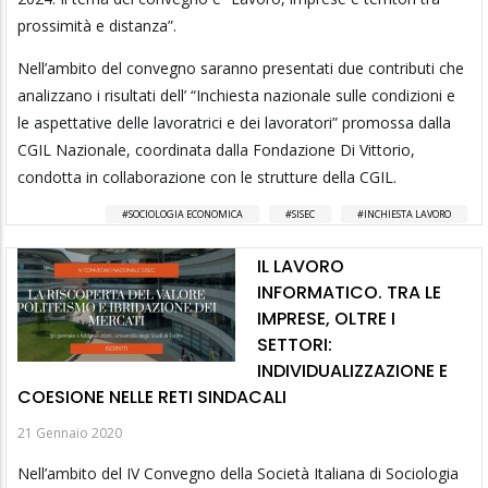
prossimità e distanza”.
Nell’ambito del convegno saranno presentati due contributi che
analizzano i risultati dell’ “Inchiesta nazionale sulle condizioni e
le aspettative delle lavoratrici e dei lavoratori” promossa dalla
CGIL Nazionale, coordinata dalla Fondazione Di Vittorio,
condotta in collaborazione con le strutture della CGIL.
SOCIOLOGIA ECONOMICA
SISEC
INCHIESTA LAVORO
IL LAVORO
INFORMATICO. TRA LE
IMPRESE, OLTRE I
SETTORI:
INDIVIDUALIZZAZIONE E
COESIONE NELLE RETI SINDACALI
21 Gennaio 2020
Nell’ambito del IV Convegno della Società Italiana di Sociologia