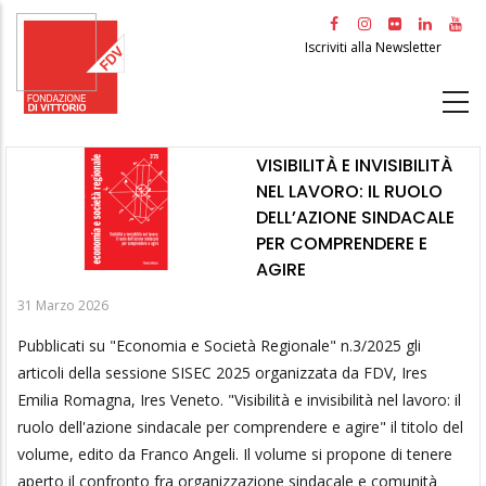
Salta
al
Iscriviti alla Newsletter
contenuto
principale
VISIBILITÀ E INVISIBILITÀ
NEL LAVORO: IL RUOLO
DELL’AZIONE SINDACALE
PER COMPRENDERE E
AGIRE
31 Marzo 2026
Pubblicati su "Economia e Società Regionale" n.3/2025 gli
articoli della sessione SISEC 2025 organizzata da FDV, Ires
Emilia Romagna, Ires Veneto. "Visibilità e invisibilità nel lavoro: il
ruolo dell'azione sindacale per comprendere e agire" il titolo del
volume, edito da Franco Angeli. Il volume si propone di tenere
aperto il confronto fra organizzazione sindacale e comunità