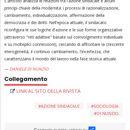
L'articolo analizza le relazioni tra l'azione sindacale e alcuni
principi chiave della modernità: i processi di razionalizzazione,
cambiamento, individualizzazione, affermazione della
democrazia e dei diritti. Nell'epoca attuale, il sindacato
riconfigura le sue logiche d'azione e le sue forme organizzative
(attraverso "reti adattive" basate sul coinvolgimento individuale
e su molteplici connessioni), cercando di affrontare la crescente
eterogeneità, il continuo cambiamento, l'incertezza, che
caratterizzano il mondo del lavoro nella fase storica attuale.
DANIELE DI NUNZIO
Collegamento
LINK AL SITO DELLA RIVISTA
AZIONE SINDACALE
SOCIOLOGIA
DI NUNZIO
SHARE
Condividi questo articolo: