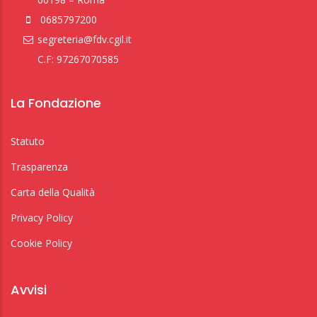
0685797200
segreteria@fdv.cgil.it
C.F: 97267070585
La Fondazione
Statuto
Trasparenza
Carta della Qualità
Privacy Policy
Cookie Policy
Avvisi