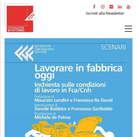
Salta
al
Iscriviti alla Newsletter
contenuto
principale