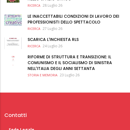
28 Luglio 26
RICERCA
LE INACCETTABILI CONDIZIONI DI LAVORO DEI
PROFESSIONISTI DELLO SPETTACOLO
27 Luglio 26
RICERCA
SCARICA L'INCHIESTA RLS
24 Luglio 26
RICERCA
RIFORME DI STRUTTURA E TRANSIZIONE: IL
COMUNISMO E IL SOCIALISMO DI SINISTRA
NELL'ITALIA DEGLI ANNI SETTANTA
23 Luglio 26
STORIA E MEMORIA
Contatti
Sede Legale