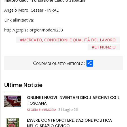
Matteo Gaddi, Fondazione Claudio Sabattini
Angelo Moro, Cesaer - INRAE
Link all’iniziativa:
http://gerpisa.org/en/node/6233
MERCATO, CONDIZIONI E QUALITÀ DEL LAVORO
DI NUNZIO
SHARE
Condividi questo articolo:
Ultime Notizie
ONLINE I NUOVI INVENTARI DEGLI ARCHIVI CGIL
TOSCANA
31 Luglio 26
STORIA E MEMORIA
ESSERE CONTROPOTERE. L’AZIONE POLITICA
NELLO SPAZIO CIVICO