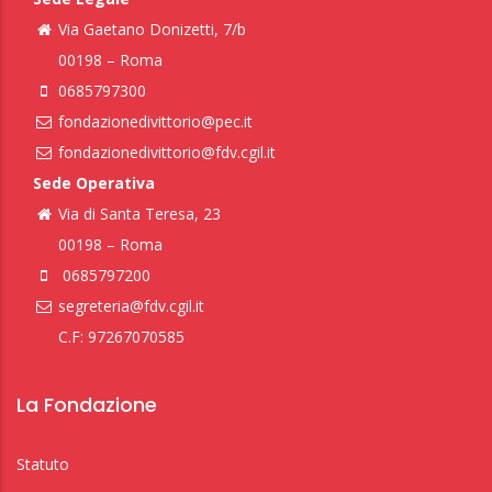
Via Gaetano Donizetti, 7/b
00198 – Roma
0685797300
fondazionedivittorio@pec.it
fondazionedivittorio@fdv.cgil.it
Sede Operativa
Via di Santa Teresa, 23
00198 – Roma
0685797200
segreteria@fdv.cgil.it
C.F: 97267070585
La Fondazione
Statuto