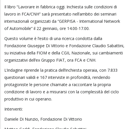
Il libro “Lavorare in fabbrica oggi. Inchiesta sulle condizioni di
lavoro in FCA/CNH” sarà presentato nell’ambito dei seminari
internazionali organizzati da “GERPISA - International Network
of Automobile” il 22 gennaio, ore 14.00-17.00.
Questo volume è l’esito di una ricerca condotta dalla
Fondazione Giuseppe Di Vittorio e Fondazione Claudio Sabattini,
su iniziativa della FIOM e della CGIL Nazionale, sui cambiamenti
organizzativi dell’ex Gruppo FIAT, ora FCA e CNH.
L’indagine riprende la pratica dell’inchiesta operaia, con 7.833
questionari validi e 167 interviste in profondità, rendendo
protagoniste le persone chiamate a raccontare la propria
condizione di lavoro e a misurarsi con la complessità del ciclo
produttivo in cui operano.
Interventi:
Daniele Di Nunzio, Fondazione Di Vittorio