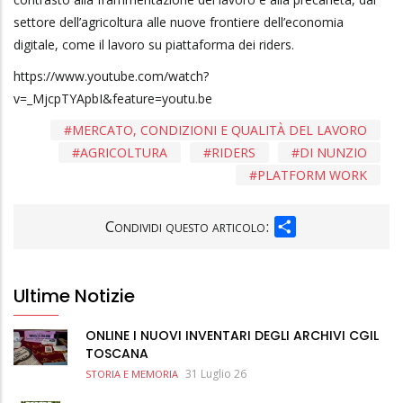
settore dell’agricoltura alle nuove frontiere dell’economia
digitale, come il lavoro su piattaforma dei riders.
https://www.youtube.com/watch?
v=_MjcpTYApbI&feature=youtu.be
MERCATO, CONDIZIONI E QUALITÀ DEL LAVORO
AGRICOLTURA
RIDERS
DI NUNZIO
PLATFORM WORK
SHARE
Condividi questo articolo:
Ultime Notizie
ONLINE I NUOVI INVENTARI DEGLI ARCHIVI CGIL
TOSCANA
31 Luglio 26
STORIA E MEMORIA