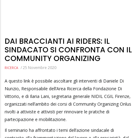
DAI BRACCIANTI AI RIDERS: IL
SINDACATO SI CONFRONTA CON IL
COMMUNITY ORGANIZING
/
25 Novembre 2020
RICERCA
A questo link è possibile ascoltare gli interventi di Daniele Di
Nunzio, Responsabile dell’Area Ricerca della Fondazione Di
Vittorio, e di Ilaria Lani, segretaria generale NIDIL CGIL Firenze,
organizzati nell’ambito dei corsi di Community Organizing Onlus
rivolti a attiviste e attivisti per rinnovare le pratiche di
partecipazione e mobilitazione.
Il seminario ha affrontato i temi dell’azione sindacale di
contrasto alla frammentazione del lavoro e alla precarietà, dal