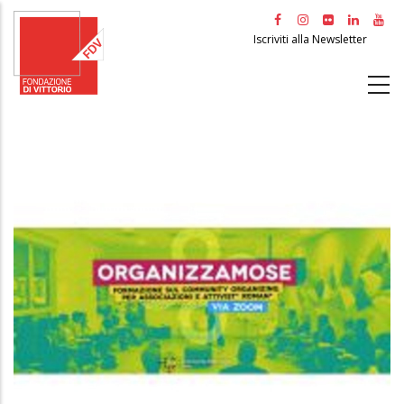
Salta
al
Iscriviti alla Newsletter
contenuto
principale