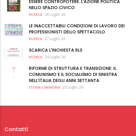
ESSERE CONTROPOTERE. L’AZIONE POLITICA
NELLO SPAZIO CIVICO
28 Luglio 26
RICERCA
LE INACCETTABILI CONDIZIONI DI LAVORO DEI
PROFESSIONISTI DELLO SPETTACOLO
27 Luglio 26
RICERCA
SCARICA L'INCHIESTA RLS
24 Luglio 26
RICERCA
RIFORME DI STRUTTURA E TRANSIZIONE: IL
COMUNISMO E IL SOCIALISMO DI SINISTRA
NELL'ITALIA DEGLI ANNI SETTANTA
23 Luglio 26
STORIA E MEMORIA
Contatti