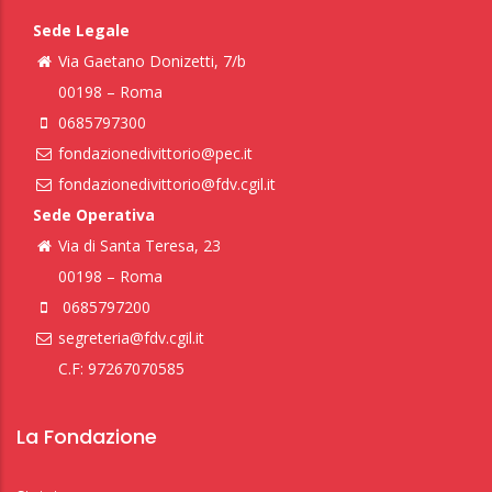
Sede Legale
Via Gaetano Donizetti, 7/b
00198 – Roma
0685797300
fondazionedivittorio@pec.it
fondazionedivittorio@fdv.cgil.it
Sede Operativa
Via di Santa Teresa, 23
00198 – Roma
0685797200
segreteria@fdv.cgil.it
C.F: 97267070585
La Fondazione