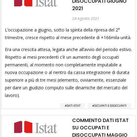
DISOCCUPATI GIUGNO
2021
24 Agosto 2021
L’occupazione a giugno, sotto la spinta della ripresa del 2°
trimestre, cresce rispetto al mese precedente di +166mila unità.
Era una crescita attesa, legata anche all’avvio del periodo estivo.
Rispetto ai mesi precedenti c’è un aumento degli occupati
permanenti, al momento non completamente imputabile a
nuova occupazione o al rientro da cassa integrazione di durata
superiore a più di tre mesi (elemento, ovviamente, essenziale
per dare un giudizio compiuto sulle dinamiche del mercato del
lavoro).
DATI ISTAT
OCCUPATI E DISOCCUPATI
COMMENTO DATI ISTAT
SU OCCUPATI E
DISOCCUPATI MAGGIO