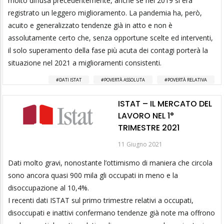
molto diffusa precedentemente, anche se nel 2019 si era
registrato un leggero miglioramento. La pandemia ha, però,
acuito e generalizzato tendenze già in atto e non è
assolutamente certo che, senza opportune scelte ed interventi,
il solo superamento della fase più acuta dei contagi porterà la
situazione nel 2021 a miglioramenti consistenti.
DATI ISTAT
POVERTÀ ASSOLUTA
POVERTÀ RELATIVA
ISTAT – IL MERCATO DEL
LAVORO NEL 1°
TRIMESTRE 2021
11 Giugno 2021
Dati molto gravi, nonostante l’ottimismo di maniera che circola
sono ancora quasi 900 mila gli occupati in meno e la
disoccupazione al 10,4%.
I recenti dati ISTAT sul primo trimestre relativi a occupati,
disoccupati e inattivi confermano tendenze già note ma offrono