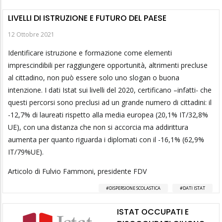
LIVELLI DI ISTRUZIONE E FUTURO DEL PAESE
12 Ottobre 2021
Identificare istruzione e formazione come elementi
imprescindibili per raggiungere opportunità, altrimenti precluse
al cittadino, non può essere solo uno slogan o buona
intenzione. I dati Istat sui livelli del 2020, certificano –infatti- che
questi percorsi sono preclusi ad un grande numero di cittadini: il
-12,7% di laureati rispetto alla media europea (20,1% IT/32,8%
UE), con una distanza che non si accorcia ma addirittura
aumenta per quanto riguarda i diplomati con il -16,1% (62,9%
IT/79%UE).
Articolo di Fulvio Fammoni, presidente FDV
DISPERSIONE SCOLASTICA
DATI ISTAT
ISTAT OCCUPATI E