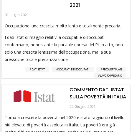
2021
01 Luglio 2021
Occupazione: una crescita molto lenta e totalmente precaria.
I dati Istat di maggio relativi a occupati e disoccupati
confermano, nonostante la parziale ripresa del Pil in atto, non
solo una crescita lentissima dell’occupazione, ma la sua
pressoché totale precarizzazione.
DATI ISTAT
OCCUPATI E DISOCCUPATI
RECOVERY PLAN
LAVORO PRECARIO
COMMENTO DATI ISTAT
SULLA POVERTÀ IN ITALIA
22 Giugno 2021
Torna a crescere la povertà: nel 2020 è stato raggiunto il livello
più elevato di povertà assoluta in Italia. La povertà era già