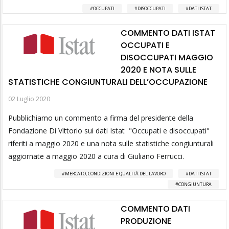
OCCUPATI
DISOCCUPATI
DATI ISTAT
COMMENTO DATI ISTAT
OCCUPATI E
DISOCCUPATI MAGGIO
2020 E NOTA SULLE
STATISTICHE CONGIUNTURALI DELL’OCCUPAZIONE
02 Luglio 2020
Pubblichiamo un commento a firma del presidente della
Fondazione Di Vittorio sui dati Istat "Occupati e disoccupati"
riferiti a maggio 2020 e una nota sulle statistiche congiunturali
aggiornate a maggio 2020 a cura di Giuliano Ferrucci.
MERCATO, CONDIZIONI E QUALITÀ DEL LAVORO
DATI ISTAT
CONGIUNTURA
COMMENTO DATI
PRODUZIONE