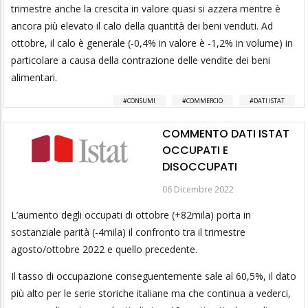
trimestre anche la crescita in valore quasi si azzera mentre è
ancora più elevato il calo della quantità dei beni venduti. Ad
ottobre, il calo è generale (-0,4% in valore è -1,2% in volume) in
particolare a causa della contrazione delle vendite dei beni
alimentari.
CONSUMI
COMMERCIO
DATI ISTAT
COMMENTO DATI ISTAT
OCCUPATI E
DISOCCUPATI
06 Dicembre 2022
L’aumento degli occupati di ottobre (+82mila) porta in
sostanziale parità (-4mila) il confronto tra il trimestre
agosto/ottobre 2022 e quello precedente.
Il tasso di occupazione conseguentemente sale al 60,5%, il dato
più alto per le serie storiche italiane ma che continua a vederci,