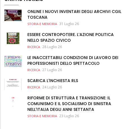
ONLINE I NUOVI INVENTARI DEGLI ARCHIVI CGIL
TOSCANA
31 Luglio 26
STORIA E MEMORIA
ESSERE CONTROPOTERE. L’AZIONE POLITICA
NELLO SPAZIO CIVICO
28 Luglio 26
RICERCA
LE INACCETTABILI CONDIZIONI DI LAVORO DEI
PROFESSIONISTI DELLO SPETTACOLO
27 Luglio 26
RICERCA
SCARICA L'INCHIESTA RLS
24 Luglio 26
RICERCA
RIFORME DI STRUTTURA E TRANSIZIONE: IL
COMUNISMO E IL SOCIALISMO DI SINISTRA
NELL'ITALIA DEGLI ANNI SETTANTA
23 Luglio 26
STORIA E MEMORIA