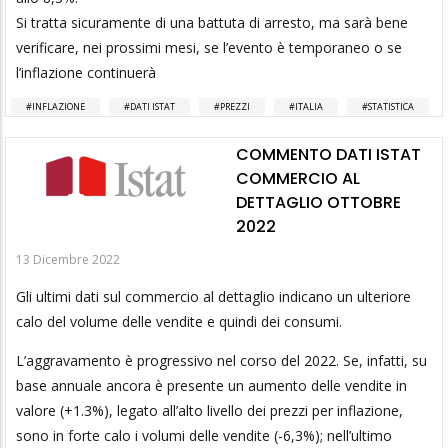
Si tratta sicuramente di una battuta di arresto, ma sarà bene
verificare, nei prossimi mesi, se l’evento è temporaneo o se
l’inflazione continuerà
INFLAZIONE
DATI ISTAT
PREZZI
ITALIA
STATISTICA
COMMENTO DATI ISTAT
COMMERCIO AL
DETTAGLIO OTTOBRE
2022
13 Dicembre 2022
Gli ultimi dati sul commercio al dettaglio indicano un ulteriore
calo del volume delle vendite e quindi dei consumi.
L’aggravamento è progressivo nel corso del 2022. Se, infatti, su
base annuale ancora è presente un aumento delle vendite in
valore (+1.3%), legato all’alto livello dei prezzi per inflazione,
sono in forte calo i volumi delle vendite (-6,3%); nell’ultimo