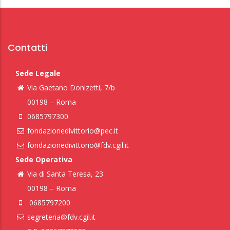
Contatti
Sede Legale
Via Gaetano Donizetti, 7/b
00198 – Roma
0685797300
fondazionedivittorio@pec.it
fondazionedivittorio@fdv.cgil.it
Sede Operativa
Via di Santa Teresa, 23
00198 – Roma
0685797200
segreteria@fdv.cgil.it