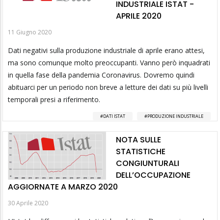
INDUSTRIALE ISTAT -
APRILE 2020
11 Giugno 2020
Dati negativi sulla produzione industriale di aprile erano attesi,
ma sono comunque molto preoccupanti. Vanno però inquadrati
in quella fase della pandemia Coronavirus. Dovremo quindi
abituarci per un periodo non breve a letture dei dati su più livelli
temporali presi a riferimento.
DATI ISTAT
PRODUZIONE INDUSTRIALE
NOTA SULLE
STATISTICHE
CONGIUNTURALI
DELL’OCCUPAZIONE
AGGIORNATE A MARZO 2020
30 Aprile 2020