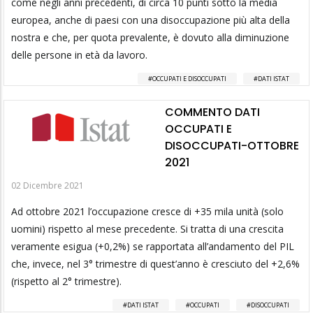
come negli anni precedenti, di circa 10 punti sotto la media
europea, anche di paesi con una disoccupazione più alta della
nostra e che, per quota prevalente, è dovuto alla diminuzione
delle persone in età da lavoro.
OCCUPATI E DISOCCUPATI
DATI ISTAT
COMMENTO DATI
OCCUPATI E
DISOCCUPATI-OTTOBRE
2021
02 Dicembre 2021
Ad ottobre 2021 l’occupazione cresce di +35 mila unità (solo
uomini) rispetto al mese precedente. Si tratta di una crescita
veramente esigua (+0,2%) se rapportata all’andamento del PIL
che, invece, nel 3° trimestre di quest’anno è cresciuto del +2,6%
(rispetto al 2° trimestre).
DATI ISTAT
OCCUPATI
DISOCCUPATI