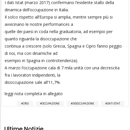
I dati Istat (marzo 2017) confermano l’evidente stallo della
dinamica dell’occupazione in Italia.
Il solco rispetto all’Europa si amplia, mentre sempre più si
avvicinano le nostre performances a
quelle dei paesi in coda nella graduatoria, ad esempio per
quanto riguarda la disoccupazione che
continua a crescere (solo Grecia, Spagna e Cipro fanno peggio
di noi, ma con dinamiche ad
esempio in Spagna in controtendenza).
A marzo l’occupazione cala di 7 mila unità con una decrescita
fra i lavoratori indipendenti, la
disoccupazione sale all’11,7%.
leggi nota completa in allegato
CRISI
OCCUPAZIONE
DISOCCUPAZIONE
DATI ISTAT
Ultime Notizie