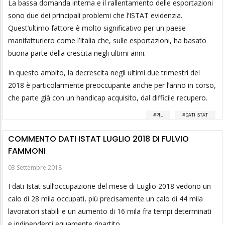
La bassa domanda interna e il rallentamento delle esportazioni
sono due dei principali problemi che l’ISTAT evidenzia.
Quest’ultimo fattore è molto significativo per un paese
manifatturiero come l’Italia che, sulle esportazioni, ha basato
buona parte della crescita negli ultimi anni.
In questo ambito, la decrescita negli ultimi due trimestri del
2018 è particolarmente preoccupante anche per l’anno in corso,
che parte già con un handicap acquisito, dal difficile recupero.
PIL
DATI ISTAT
COMMENTO DATI ISTAT LUGLIO 2018 DI FULVIO
FAMMONI
03 Settembre 2018
I dati Istat sull’occupazione del mese di Luglio 2018 vedono un
calo di 28 mila occupati, più precisamente un calo di 44 mila
lavoratori stabili e un aumento di 16 mila fra tempi determinati
e indipendenti equamente ripartito.