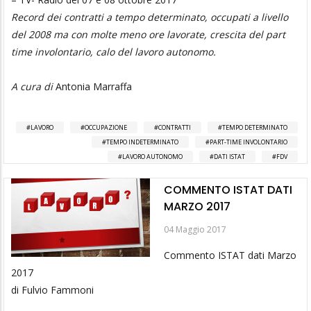
Record dei contratti a tempo determinato, occupati a livello
del 2008 ma con molte meno ore lavorate, crescita del part
time involontario, calo del lavoro autonomo.
A cura di
Antonia Marraffa
LAVORO
OCCUPAZIONE
CONTRATTI
TEMPO DETERMINATO
TEMPO INDETERMINATO
PART-TIME INVOLONTARIO
LAVORO AUTONOMO
DATI ISTAT
FDV
COMMENTO ISTAT DATI
MARZO 2017
04 Maggio 2017
Commento ISTAT dati Marzo
2017
di Fulvio Fammoni