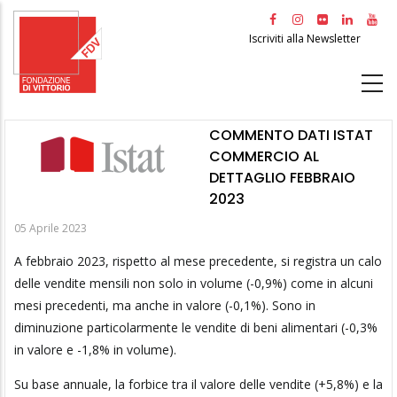
Salta
al
Iscriviti alla Newsletter
contenuto
principale
COMMENTO DATI ISTAT
COMMERCIO AL
DETTAGLIO FEBBRAIO
2023
05 Aprile 2023
A febbraio 2023, rispetto al mese precedente, si registra un calo
delle vendite mensili non solo in volume (-0,9%) come in alcuni
mesi precedenti, ma anche in valore (-0,1%). Sono in
diminuzione particolarmente le vendite di beni alimentari (-0,3%
in valore e -1,8% in volume).
Su base annuale, la forbice tra il valore delle vendite (+5,8%) e la