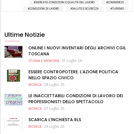
MERCATO, CONDIZIONI E QUALITÀ DEL LAVORO
COMMERCIO
CONDIZIONI DI LAVORO
SALUTE E SICUREZZA
TURISMO
Ultime Notizie
ONLINE I NUOVI INVENTARI DEGLI ARCHIVI CGIL
TOSCANA
31 Luglio 26
STORIA E MEMORIA
ESSERE CONTROPOTERE. L’AZIONE POLITICA
NELLO SPAZIO CIVICO
28 Luglio 26
RICERCA
LE INACCETTABILI CONDIZIONI DI LAVORO DEI
PROFESSIONISTI DELLO SPETTACOLO
27 Luglio 26
RICERCA
SCARICA L'INCHIESTA RLS
24 Luglio 26
RICERCA