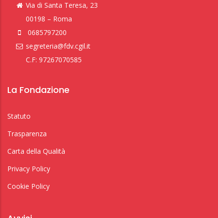
Via di Santa Teresa, 23
00198 – Roma
0685797200
segreteria@fdv.cgil.it
C.F: 97267070585
La Fondazione
Statuto
Trasparenza
Carta della Qualità
Privacy Policy
Cookie Policy