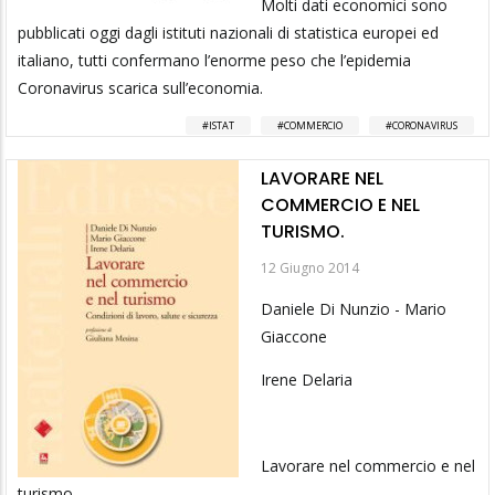
Molti dati economici sono
pubblicati oggi dagli istituti nazionali di statistica europei ed
italiano, tutti confermano l’enorme peso che l’epidemia
Coronavirus scarica sull’economia.
ISTAT
COMMERCIO
CORONAVIRUS
LAVORARE NEL
COMMERCIO E NEL
TURISMO.
12 Giugno 2014
Daniele Di Nunzio - Mario
Giaccone
Irene Delaria
Lavorare nel commercio e nel
turismo