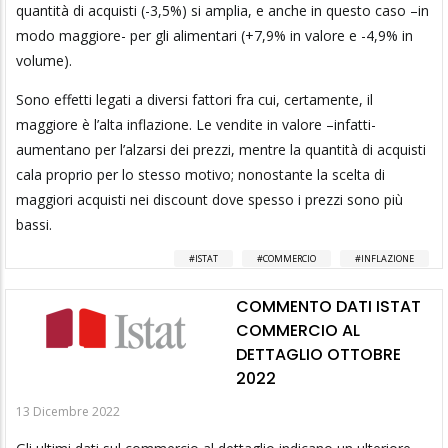
quantità di acquisti (-3,5%) si amplia, e anche in questo caso –in
modo maggiore- per gli alimentari (+7,9% in valore e -4,9% in
volume).
Sono effetti legati a diversi fattori fra cui, certamente, il
maggiore è l’alta inflazione. Le vendite in valore –infatti-
aumentano per l’alzarsi dei prezzi, mentre la quantità di acquisti
cala proprio per lo stesso motivo; nonostante la scelta di
maggiori acquisti nei discount dove spesso i prezzi sono più
bassi.
ISTAT
COMMERCIO
INFLAZIONE
COMMENTO DATI ISTAT
COMMERCIO AL
DETTAGLIO OTTOBRE
2022
13 Dicembre 2022