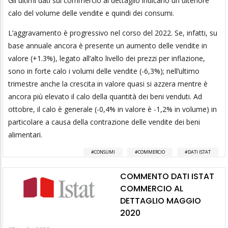
Gli ultimi dati sul commercio al dettaglio indicano un ulteriore
calo del volume delle vendite e quindi dei consumi.
L’aggravamento è progressivo nel corso del 2022. Se, infatti, su
base annuale ancora è presente un aumento delle vendite in
valore (+1.3%), legato all’alto livello dei prezzi per inflazione,
sono in forte calo i volumi delle vendite (-6,3%); nell’ultimo
trimestre anche la crescita in valore quasi si azzera mentre è
ancora più elevato il calo della quantità dei beni venduti. Ad
ottobre, il calo è generale (-0,4% in valore è -1,2% in volume) in
particolare a causa della contrazione delle vendite dei beni
alimentari.
CONSUMI
COMMERCIO
DATI ISTAT
COMMENTO DATI ISTAT
COMMERCIO AL
DETTAGLIO MAGGIO
2020