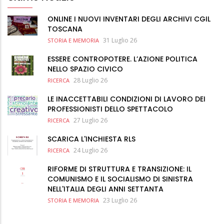
ONLINE I NUOVI INVENTARI DEGLI ARCHIVI CGIL
TOSCANA
31 Luglio 26
STORIA E MEMORIA
ESSERE CONTROPOTERE. L’AZIONE POLITICA
NELLO SPAZIO CIVICO
28 Luglio 26
RICERCA
LE INACCETTABILI CONDIZIONI DI LAVORO DEI
PROFESSIONISTI DELLO SPETTACOLO
27 Luglio 26
RICERCA
SCARICA L'INCHIESTA RLS
24 Luglio 26
RICERCA
RIFORME DI STRUTTURA E TRANSIZIONE: IL
COMUNISMO E IL SOCIALISMO DI SINISTRA
NELL'ITALIA DEGLI ANNI SETTANTA
23 Luglio 26
STORIA E MEMORIA