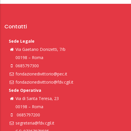
Contatti
Sede Legale
Via Gaetano Donizetti, 7/b
00198 – Roma
0685797300
fondazionedivittorio@pec.it
fondazionedivittorio@fdv.cgil.it
Sede Operativa
Via di Santa Teresa, 23
00198 – Roma
0685797200
segreteria@fdv.cgil.it