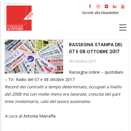
Salta
al
Iscriviti alla Newsletter
contenuto
principale
RASSEGNA STAMPA DEL
07 E 08 OTTOBRE 2017
09 Ottobre 2017
Rassegna online – quotidiani
– TV- Radio del 07 e 08 ottobre 2017
Record dei contratti a tempo determinato, occupati a livello
del 2008 ma con molte meno ore lavorate, crescita del part
time involontario, calo del lavoro autonomo.
A cura di
Antonia Marraffa