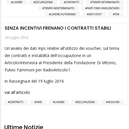
LAVORO
OCCUPAZIONE
CONTRATTI
TEMPO DETERMINATO
TEMPO INDETERMINATO
PART-TIME INVOLONTARIO
LAVORO AUTONOMO
DATI ISTAT
FDV
SENZA INCENTIVI FRENANO I CONTRATTI STABILI
20 Luglio 2016
Un'analisi dei dati Inps relativi all'utilizzo dei voucher, sul tema
dei contratti e instabilità dell'occupazione in un
Articolo/intervista al Presidente della Fondazione Di Vittorio,
Fulvio Fammoni per RadioArticolo1.
in Rassegna.it del 19 luglio 2016
vai all'articolo
CONTRATTI
INPS
LAVORO
OCCUPAZIONE
VOUCHER
Ultime Notizie