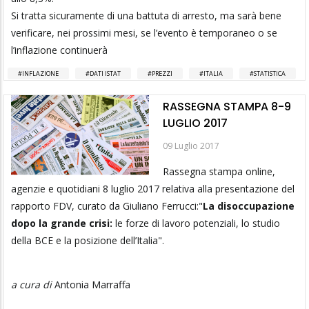
Si tratta sicuramente di una battuta di arresto, ma sarà bene
verificare, nei prossimi mesi, se l’evento è temporaneo o se
l’inflazione continuerà
INFLAZIONE
DATI ISTAT
PREZZI
ITALIA
STATISTICA
RASSEGNA STAMPA 8-9
LUGLIO 2017
09 Luglio 2017
Rassegna stampa online,
agenzie e quotidiani 8 luglio 2017 relativa alla presentazione del
rapporto FDV, curato da Giuliano Ferrucci:"
La disoccupazione
dopo la grande crisi:
le forze di lavoro potenziali, lo studio
della BCE e la posizione dell’Italia".
a cura di
Antonia Marraffa