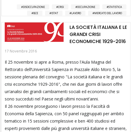
DISOCCUPAZIONE
CRISI
OCCUPAZIONE
STATISTICA
BCE
ISTAT
LAVORO
MERCATO DEL LAVORO
LA SOCIETÀ ITALIANA E LE
GRANDI CRISI
ECONOMICHE 1929-2016
17 Novembre 2016
Il 25 novembre si apre a Roma, presso l'Aula Magna del
Rettorato dell’Università Sapienza in Piazzale Aldo Moro 5, la
sessione plenaria del convegno "La società italiana e le grandi
crisi economiche 1929-2016", che nei due giorni di lavori offre
un’analisi dei grandi cambiamenti sociali ed economici che si
sono succeduti nel Paese negli ultimi novant’anni.
Il 26 novembre proseguono i lavori presso la Facoltà di
Economia della Sapienza, con 50 panel raggruppati per ambito
tematico in 15 sessioni complessive e ben 400 studiosi ed
esperti provenienti dalle più grandi università italiane e straniere,