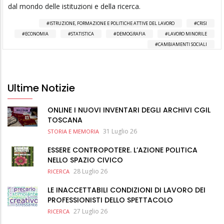
dal mondo delle istituzioni e della ricerca.
ISTRUZIONE, FORMAZIONE E POLITICHE ATTIVE DEL LAVORO
CRISI
ECONOMIA
STATISTICA
DEMOGRAFIA
LAVORO MINORILE
CAMBIAMENTI SOCIALI
Ultime Notizie
ONLINE I NUOVI INVENTARI DEGLI ARCHIVI CGIL
TOSCANA
31 Luglio 26
STORIA E MEMORIA
ESSERE CONTROPOTERE. L’AZIONE POLITICA
NELLO SPAZIO CIVICO
28 Luglio 26
RICERCA
LE INACCETTABILI CONDIZIONI DI LAVORO DEI
PROFESSIONISTI DELLO SPETTACOLO
27 Luglio 26
RICERCA