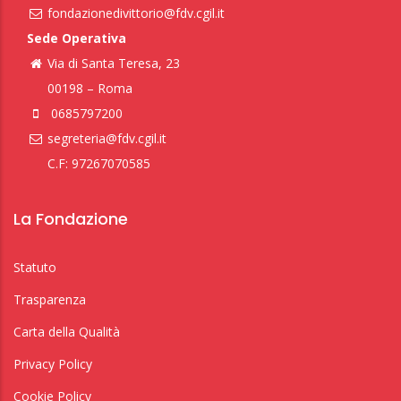
fondazionedivittorio@fdv.cgil.it
Sede Operativa
Via di Santa Teresa, 23
00198 – Roma
0685797200
segreteria@fdv.cgil.it
C.F: 97267070585
La Fondazione
Statuto
Trasparenza
Carta della Qualità
Privacy Policy
Cookie Policy