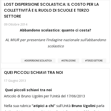
LOST DISPERSIONE SCOLASTICA: IL COSTO PER LA
COLLETTIVITÀ E IL RUOLO DI SCUOLE E TERZO
SETTORE
09 Ottobre 2014
Abbandono scolastico: quanto ci costa?
AL MIUR per presentare l’indagine nazionale sull’abbandono
scolastico
DISPERSIONE SCOLASTICA
ISTRUZIONE
TERZO SETTORE
QUEI PICCOLI SCHIAVI TRA NOI
17 Giugno 2013
Quei piccoli schiavi tra noi
Articolo di Bruno Ugolini per l'Unità del 17/06/2013
Nella sua rubrica
“atipici a chi”
sull'Unità
Bruno Ugolini
parla