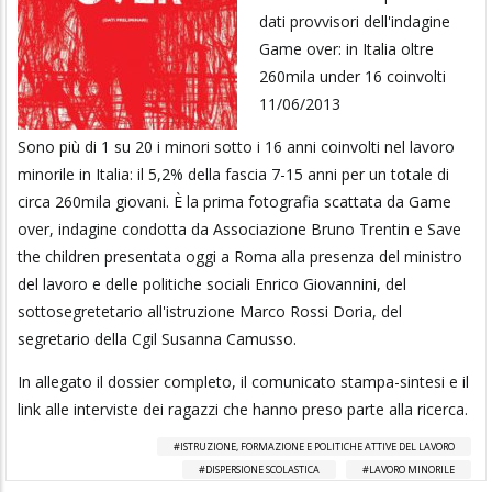
dati provvisori dell'indagine
Game over: in Italia oltre
260mila under 16 coinvolti
11/06/2013
Sono più di 1 su 20 i minori sotto i 16 anni coinvolti nel lavoro
minorile in Italia: il 5,2% della fascia 7-15 anni per un totale di
circa 260mila giovani. È la prima fotografia scattata da Game
over, indagine condotta da Associazione Bruno Trentin e Save
the children presentata oggi a Roma alla presenza del ministro
del lavoro e delle politiche sociali Enrico Giovannini, del
sottosegretetario all'istruzione Marco Rossi Doria, del
segretario della Cgil Susanna Camusso.
In allegato il dossier completo, il comunicato stampa-sintesi e il
link alle interviste dei ragazzi che hanno preso parte alla ricerca.
ISTRUZIONE, FORMAZIONE E POLITICHE ATTIVE DEL LAVORO
DISPERSIONE SCOLASTICA
LAVORO MINORILE