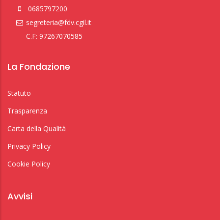
0685797200
segreteria@fdv.cgil.it
C.F: 97267070585
La Fondazione
Statuto
Trasparenza
Carta della Qualità
Privacy Policy
Cookie Policy
Avvisi