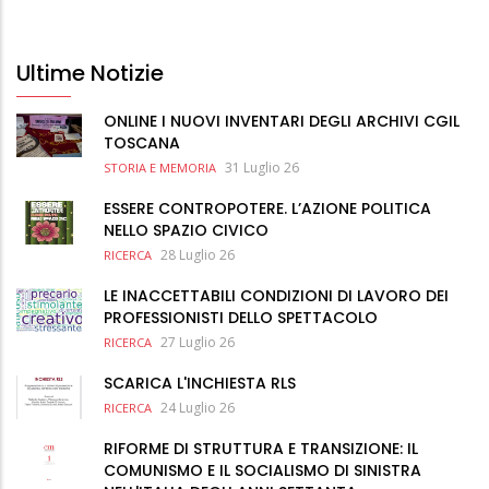
Ultime Notizie
ONLINE I NUOVI INVENTARI DEGLI ARCHIVI CGIL
TOSCANA
31 Luglio 26
STORIA E MEMORIA
ESSERE CONTROPOTERE. L’AZIONE POLITICA
NELLO SPAZIO CIVICO
28 Luglio 26
RICERCA
LE INACCETTABILI CONDIZIONI DI LAVORO DEI
PROFESSIONISTI DELLO SPETTACOLO
27 Luglio 26
RICERCA
SCARICA L'INCHIESTA RLS
24 Luglio 26
RICERCA
RIFORME DI STRUTTURA E TRANSIZIONE: IL
COMUNISMO E IL SOCIALISMO DI SINISTRA