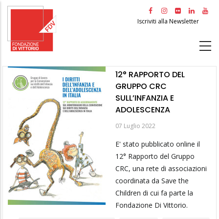
Salta
al
Iscriviti alla Newsletter
contenuto
principale
12° RAPPORTO DEL
GRUPPO CRC
SULL’INFANZIA E
ADOLESCENZA
07 Luglio 2022
E' stato pubblicato online il
12° Rapporto del Gruppo
CRC, una rete di associazioni
coordinata da Save the
Children di cui fa parte la
Fondazione Di Vittorio.