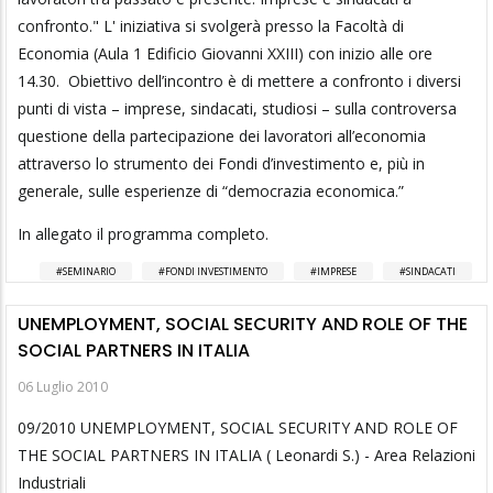
confronto." L' iniziativa si svolgerà presso la Facoltà di
Economia (Aula 1 Edificio Giovanni XXIII) con inizio alle ore
14.30. Obiettivo dell’incontro è di mettere a confronto i diversi
punti di vista – imprese, sindacati, studiosi – sulla controversa
questione della partecipazione dei lavoratori all’economia
attraverso lo strumento dei Fondi d’investimento e, più in
generale, sulle esperienze di “democrazia economica.”
In allegato il programma completo.
SEMINARIO
FONDI INVESTIMENTO
IMPRESE
SINDACATI
UNEMPLOYMENT, SOCIAL SECURITY AND ROLE OF THE
SOCIAL PARTNERS IN ITALIA
06 Luglio 2010
09/2010 UNEMPLOYMENT, SOCIAL SECURITY AND ROLE OF
THE SOCIAL PARTNERS IN ITALIA ( Leonardi S.) - Area Relazioni
Industriali