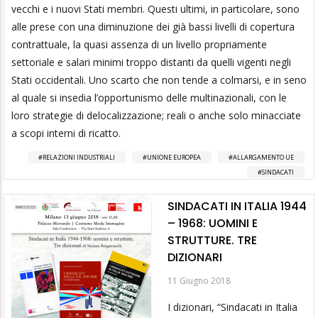
vecchi e i nuovi Stati membri. Questi ultimi, in particolare, sono
alle prese con una diminuzione dei già bassi livelli di copertura
contrattuale, la quasi assenza di un livello propriamente
settoriale e salari minimi troppo distanti da quelli vigenti negli
Stati occidentali. Uno scarto che non tende a colmarsi, e in seno
al quale si insedia l’opportunismo delle multinazionali, con le
loro strategie di delocalizzazione; reali o anche solo minacciate
a scopi interni di ricatto.
RELAZIONI INDUSTRIALI
UNIONE EUROPEA
ALLARGAMENTO UE
SINDACATI
SINDACATI IN ITALIA 1944
– 1968: UOMINI E
STRUTTURE. TRE
DIZIONARI
11 Giugno 2018
I dizionari, “Sindacati in Italia