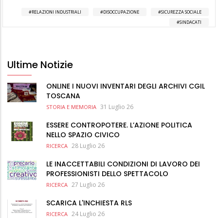
RELAZIONI INDUSTRIALI
DISOCCUPAZIONE
SICUREZZA SOCIALE
SINDACATI
Ultime Notizie
ONLINE I NUOVI INVENTARI DEGLI ARCHIVI CGIL
TOSCANA
31 Luglio 26
STORIA E MEMORIA
ESSERE CONTROPOTERE. L’AZIONE POLITICA
NELLO SPAZIO CIVICO
28 Luglio 26
RICERCA
LE INACCETTABILI CONDIZIONI DI LAVORO DEI
PROFESSIONISTI DELLO SPETTACOLO
27 Luglio 26
RICERCA
SCARICA L'INCHIESTA RLS
24 Luglio 26
RICERCA