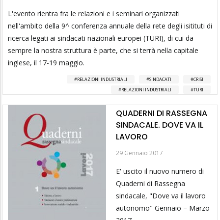
L'evento rientra fra le relazioni e i seminari organizzati
nell'ambito della 9^ conferenza annuale della rete degli isitituti di
ricerca legati ai sindacati nazionali europei (TURI), di cui da
sempre la nostra struttura è parte, che si terrà nella capitale
inglese, il 17-19 maggio.
RELAZIONI INDUSTRIALI
SINDACATI
CRISI
RELAZIONI INDUSTRIALI
TURI
QUADERNI DI RASSEGNA
SINDACALE. DOVE VA IL
LAVORO
29 Gennaio 2017
E' uscito il nuovo numero di
Quaderni di Rassegna
sindacale, "Dove va il lavoro
autonomo" Gennaio – Marzo