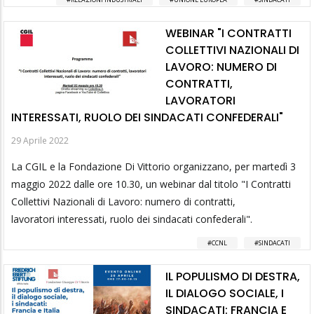
WEBINAR "I CONTRATTI
COLLETTIVI NAZIONALI DI
LAVORO: NUMERO DI
CONTRATTI,
LAVORATORI
INTERESSATI, RUOLO DEI SINDACATI CONFEDERALI"
29 Aprile 2022
La CGIL e la Fondazione Di Vittorio organizzano, per martedì 3
maggio 2022 dalle ore 10.30, un webinar dal titolo "I Contratti
Collettivi Nazionali di Lavoro: numero di contratti,
lavoratori interessati, ruolo dei sindacati confederali".
CCNL
SINDACATI
IL POPULISMO DI DESTRA,
IL DIALOGO SOCIALE, I
SINDACATI: FRANCIA E