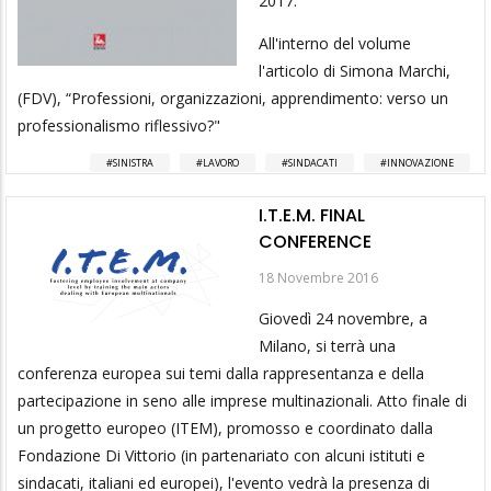
2017.
All'interno del volume
l'articolo di Simona Marchi,
(FDV), “Professioni, organizzazioni, apprendimento: verso un
professionalismo riflessivo?"
SINISTRA
LAVORO
SINDACATI
INNOVAZIONE
I.T.E.M. FINAL
CONFERENCE
18 Novembre 2016
Giovedì 24 novembre, a
Milano, si terrà una
conferenza europea sui temi dalla rappresentanza e della
partecipazione in seno alle imprese multinazionali. Atto finale di
un progetto europeo (ITEM), promosso e coordinato dalla
Fondazione Di Vittorio (in partenariato con alcuni istituti e
sindacati, italiani ed europei), l'evento vedrà la presenza di