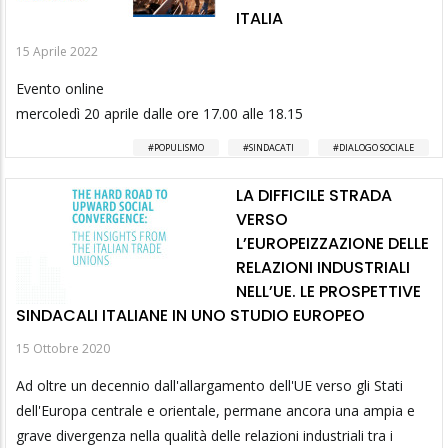
ITALIA
15 Aprile 2022
Evento online
mercoledì 20 aprile dalle ore 17.00 alle 18.15
POPULISMO
SINDACATI
DIALOGO SOCIALE
LA DIFFICILE STRADA
VERSO
L’EUROPEIZZAZIONE DELLE
RELAZIONI INDUSTRIALI
NELL’UE. LE PROSPETTIVE
SINDACALI ITALIANE IN UNO STUDIO EUROPEO
15 Ottobre 2020
Ad oltre un decennio dall'allargamento dell'UE verso gli Stati
dell'Europa centrale e orientale, permane ancora una ampia e
grave divergenza nella qualità delle relazioni industriali tra i