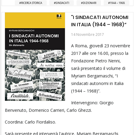
RICERCA STORICA
SINDACATI
DIZIONARI
1944 – 1968
"I SINDACATI AUTONOMI
IN ITALIA (1944 – 1968)”
14 Novembre 2017
A Roma, giovedì 23 novembre
2017 alle ore 16.00, presso la
Fondazione Pietro Nenni,
sarà presentato il volume di
Myriam Bergamaschi, “I
sindacati autonomi in Italia
(1944 – 1968)”.
Intervengono: Giorgio
Benvenuto, Domenico Carrieri, Carlo Ghezzi.
Coordina: Carlo Fiordaliso.
Sarà presente ed interverrà l'autrice, Myriam Bergamaschi.