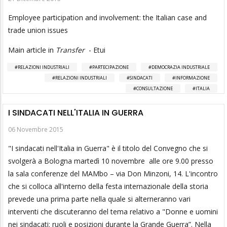
Employee participation and involvement: the Italian case and
trade union issues
Main article in
Transfer
- Etui
RELAZIONI INDUSTRIALI
PARTECIPAZIONE
DEMOCRAZIA INDUSTRIALE
RELAZIONI INDUSTRIALI
SINDACATI
INFORMAZIONE
CONSULTAZIONE
ITALIA
I SINDACATI NELL'ITALIA IN GUERRA
06 Novembre 2015
"I sindacati nell'Italia in Guerra" è il titolo del Convegno che si
svolgerà a Bologna martedì 10 novembre alle ore 9.00 presso
la sala conferenze del MAMbo – via Don Minzoni, 14. L'incontro
che si colloca all'interno della festa internazionale della storia
prevede una prima parte nella quale si alterneranno vari
interventi che discuteranno del tema relativo a "Donne e uomini
nei sindacati: ruoli e posizioni durante la Grande Guerra”. Nella