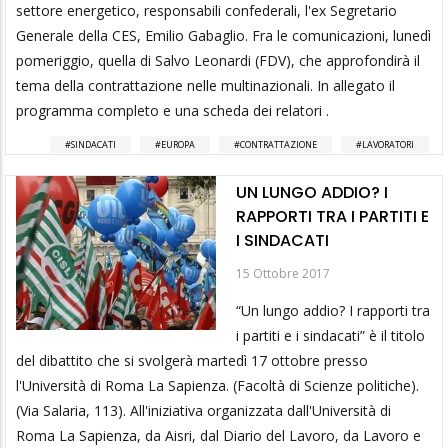
settore energetico, responsabili confederali, l'ex Segretario
Generale della CES, Emilio Gabaglio. Fra le comunicazioni, lunedì
pomeriggio, quella di Salvo Leonardi (FDV), che approfondirà il
tema della contrattazione nelle multinazionali. In allegato il
programma completo e una scheda dei relatori .
SINDACATI
EUROPA
CONTRATTAZIONE
LAVORATORI
UN LUNGO ADDIO? I
RAPPORTI TRA I PARTITI E
I SINDACATI
15 Ottobre 2017
“Un lungo addio? I rapporti tra
i partiti e i sindacati” è il titolo
del dibattito che si svolgerà martedì 17 ottobre presso
l'Università di Roma La Sapienza. (Facoltà di Scienze politiche).
(Via Salaria, 113). All'iniziativa organizzata dall'Università di
Roma La Sapienza, da Aisri, dal Diario del Lavoro, da Lavoro e