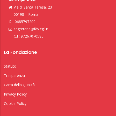
Via di Santa Teresa, 23
00198 – Roma
0685797200
segreteria@fdv.cgil.it
C.F: 97267070585
La Fondazione
Statuto
Trasparenza
Carta della Qualità
Privacy Policy
Cookie Policy