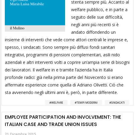
stenta sempre più. Accanto al
welfare pubblico, e in parte a
seguito delle sue difficoltà,
negli anni più recenti si è
andato diffondendo un
insieme di interventi che vede come attori centrali le imprese e,
spesso, i sindacati. Sono sempre più diffusi fondi sanitari
integrativi, programmi di pensioni complementari, asili nido
aziendali e altri interventi volti a coprire un’ampia serie di bisogni
dei lavoratori. Il welfare in e tramite l’azienda ha in Italia
profonde radici: già nella prima parte del Novecento si erano
affermate esperienze come quella di Adriano Olivetti. Ciò che
sta avvenendo negli ultimi anni è, però, in parte differente.
WELFARE
TEMPI MODERNI
SINDACATI
EMPLOYEE PARTICIPATION AND INVOLVEMENT: THE
ITALIAN CASE AND TRADE UNION ISSUES
21 Dicembre 2015