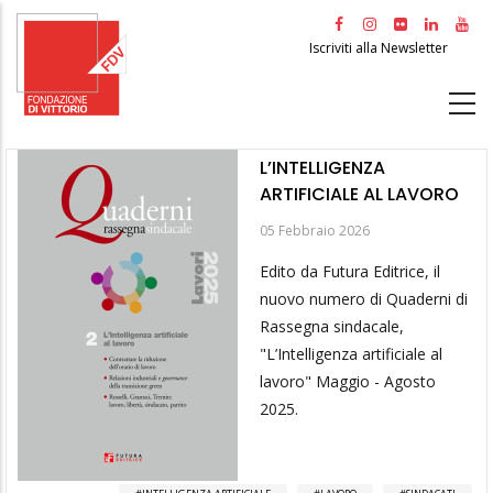
Salta
al
Iscriviti alla Newsletter
contenuto
principale
L’INTELLIGENZA
ARTIFICIALE AL LAVORO
05 Febbraio 2026
Edito da Futura Editrice, il
nuovo numero di Quaderni di
Rassegna sindacale,
"L’Intelligenza artificiale al
lavoro" Maggio - Agosto
2025.