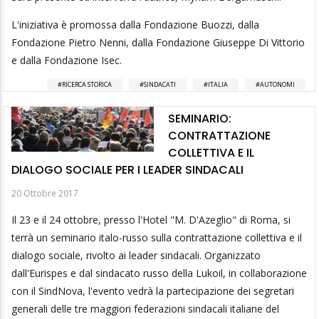
L'iniziativa è promossa dalla Fondazione Buozzi, dalla
Fondazione Pietro Nenni, dalla Fondazione Giuseppe Di Vittorio
e dalla Fondazione Isec.
RICERCA STORICA
SINDACATI
ITALIA
AUTONOMI
SEMINARIO:
CONTRATTAZIONE
COLLETTIVA E IL
DIALOGO SOCIALE PER I LEADER SINDACALI
20 Ottobre 2017
Il 23 e il 24 ottobre, presso l'Hotel "M. D'Azeglio" di Roma, si
terrà un seminario italo-russo sulla contrattazione collettiva e il
dialogo sociale, rivolto ai leader sindacali. Organizzato
dall'Eurispes e dal sindacato russo della Lukoil, in collaborazione
con il SindNova, l'evento vedrà la partecipazione dei segretari
generali delle tre maggiori federazioni sindacali italiane del