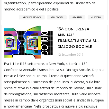
organizzazioni, parteciperanno esponenti del sindacato del
mondo accademico e della politica.
RICERCA STORICA
SINDACATI
PARTITI
LAVORO
15^ CONFERENZA
ANNUALE
TRANSATLANTICA SUL
DIALOGO SOCIALE
12 Settembre 2017
Fra il 14 e il 16 settembre, a New York, si terrà la 15^
Conferenza Annuale Transatlantica sul Dialogo Sociale. Dopo la
Brexit e l'elezione di Trump, il tema di quest'anno verterà
principalmente sul successo dei populismi di destra, sulla loro
presa relativa in alcuni settori del mondo del lavoro, sulle sfide
dell'immigrazione, sul razzismo montante, sulle varie risposte
messe in campo dalle organizzazioni sociali e sindacali europee
e nord-americane. Nella prospettiva di nuove e più inclusive