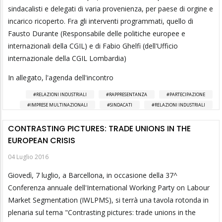
sindacalisti e delegati di varia provenienza, per paese di orgine e
incarico ricoperto. Fra gli interventi programmati, quello di
Fausto Durante (Responsabile delle politiche europee e
internazionali della CGIL) e di Fabio Ghelfi (dell'Ufficio
internazionale della CGIL Lombardia)
In allegato, l'agenda dell'incontro
RELAZIONI INDUSTRIALI
RAPPRESENTANZA
PARTECIPAZIONE
IMPRESE MULTINAZIONALI
SINDACATI
RELAZIONI INDUSTRIALI
CONTRASTING PICTURES: TRADE UNIONS IN THE
EUROPEAN CRISIS
04 Luglio 2016
Giovedì, 7 luglio, a Barcellona, in occasione della 37^
Conferenza annuale dell'International Working Party on Labour
Market Segmentation (IWLPMS), si terrà una tavola rotonda in
plenaria sul tema "Contrasting pictures: trade unions in the