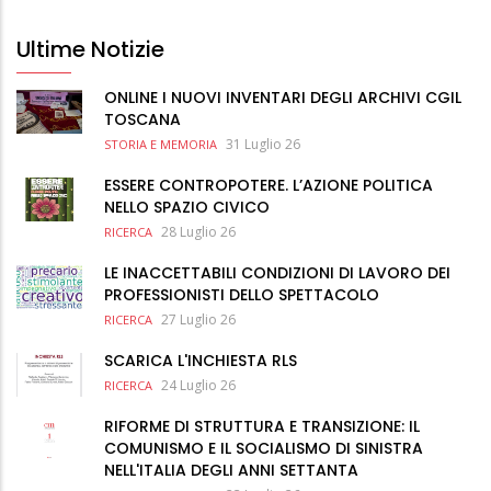
Ultime Notizie
ONLINE I NUOVI INVENTARI DEGLI ARCHIVI CGIL
TOSCANA
31 Luglio 26
STORIA E MEMORIA
ESSERE CONTROPOTERE. L’AZIONE POLITICA
NELLO SPAZIO CIVICO
28 Luglio 26
RICERCA
LE INACCETTABILI CONDIZIONI DI LAVORO DEI
PROFESSIONISTI DELLO SPETTACOLO
27 Luglio 26
RICERCA
SCARICA L'INCHIESTA RLS
24 Luglio 26
RICERCA
RIFORME DI STRUTTURA E TRANSIZIONE: IL
COMUNISMO E IL SOCIALISMO DI SINISTRA
NELL'ITALIA DEGLI ANNI SETTANTA