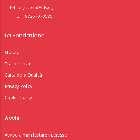
segreteria@fdv.cgil.it
C.F: 97267070585
La Fondazione
Statuto
Trasparenza
Carta della Qualità
Privacy Policy
Cookie Policy
Avvisi
Avviso a manifestare interesse