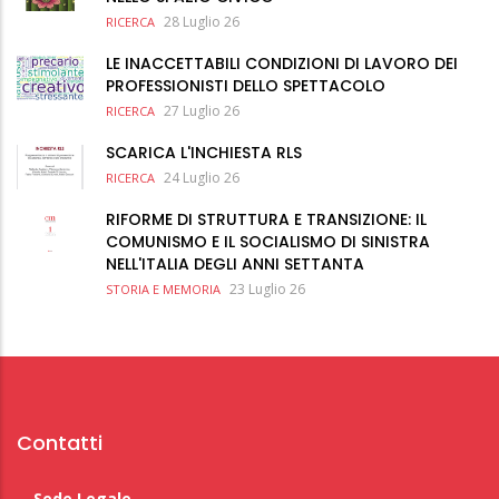
28 Luglio 26
RICERCA
LE INACCETTABILI CONDIZIONI DI LAVORO DEI
PROFESSIONISTI DELLO SPETTACOLO
27 Luglio 26
RICERCA
SCARICA L'INCHIESTA RLS
24 Luglio 26
RICERCA
RIFORME DI STRUTTURA E TRANSIZIONE: IL
COMUNISMO E IL SOCIALISMO DI SINISTRA
NELL'ITALIA DEGLI ANNI SETTANTA
23 Luglio 26
STORIA E MEMORIA
Contatti
Sede Legale