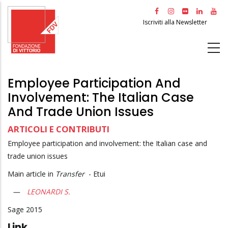
Salta
al
Iscriviti alla Newsletter
contenuto
principale
Employee Participation And
Involvement: The Italian Case
And Trade Union Issues
ARTICOLI E CONTRIBUTI
Employee participation and involvement: the Italian case and
trade union issues
Main article in
Transfer
- Etui
LEONARDI S.
Sage
2015
Link