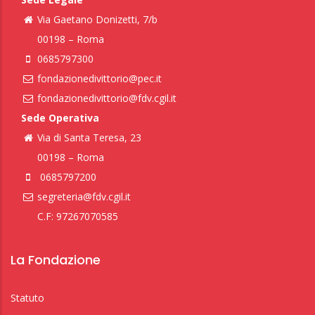
Via Gaetano Donizetti, 7/b
00198 – Roma
0685797300
fondazionedivittorio@pec.it
fondazionedivittorio@fdv.cgil.it
Sede Operativa
Via di Santa Teresa, 23
00198 – Roma
0685797200
segreteria@fdv.cgil.it
C.F: 97267070585
La Fondazione
Statuto