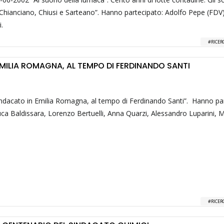
 Chianciano, Chiusi e Sarteano”. Hanno partecipato: Adolfo Pepe (FDV
.
RICER
EMILIA ROMAGNA, AL TEMPO DI FERDINANDO SANTI
indacato in Emilia Romagna, al tempo di Ferdinando Santi”. Hanno pa
ca Baldissara, Lorenzo Bertuelli, Anna Quarzi, Alessandro Luparini, 
RICER