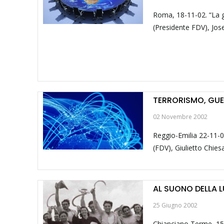
Roma, 18-11-02. “La g
(Presidente FDV), Jose
TERRORISMO, GUE
02 Novembre 2002
Reggio-Emilia 22-11-0
(FDV), Giulietto Chies
AL SUONO DELLA
25 Giugno 2002
Chianciano Terme, 15-