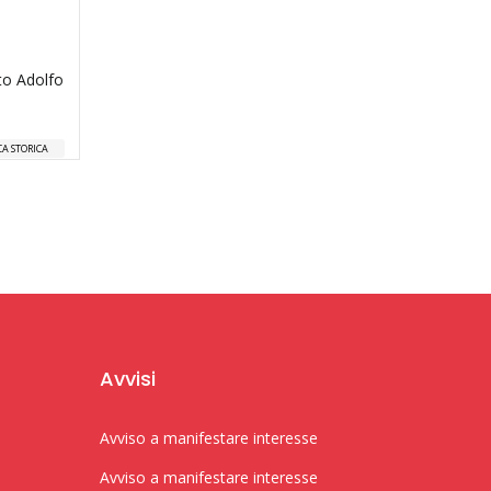
to Adolfo
CA STORICA
Avvisi
Avviso a manifestare interesse
Avviso a manifestare interesse