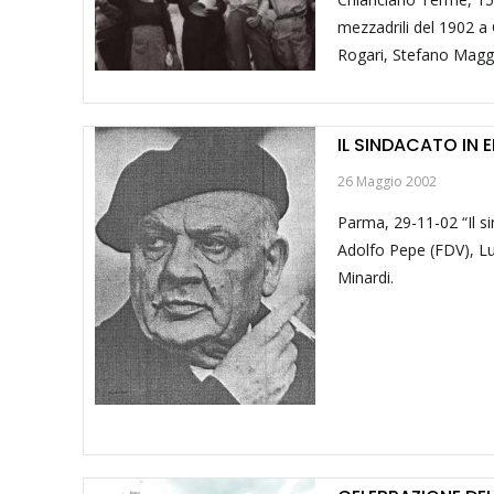
mezzadrili del 1902 a
Rogari, Stefano Maggi
IL SINDACATO IN 
26 Maggio 2002
Parma, 29-11-02 “Il s
Adolfo Pepe (FDV), Lu
Minardi.