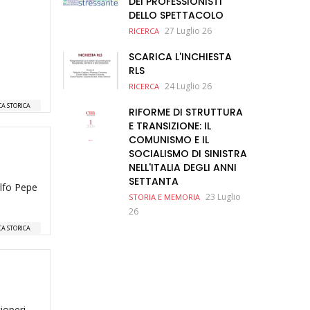
DEI PROFESSIONISTI
DELLO SPETTACOLO
i
27 Luglio 26
RICERCA
SCARICA L'INCHIESTA
RLS
24 Luglio 26
RICERCA
CA STORICA
RIFORME DI STRUTTURA
E TRANSIZIONE: IL
COMUNISMO E IL
SOCIALISMO DI SINISTRA
NELL'ITALIA DEGLI ANNI
SETTANTA
olfo Pepe
23 Luglio
STORIA E MEMORIA
26
CA STORICA
ioperi