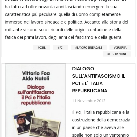
ha fatto ad oltre novanta anni lasciando emergere la sua
caratteristica più peculiare: quella di uomo completamente
immerso nel lavoro sindacale e politico. Accanto alla storia del
militante vi sono solo i ricordi delle origini contadine e della
fatica dei primi lavori, degli anni del fascismo e della guerra.
CGIL
PCI
LAVORO SINDACALE
GUERRA
LIBERAZIONE
DIALOGO
SULL'ANTIFASCISMO IL
PCI E L'ITALIA
REPUBBLICANA
11 Novembre 2013
Il Pci, l’Italia repubblicana e la
costruzione della democrazia
in un paese che aveva alle
spalle non solo un ventennio