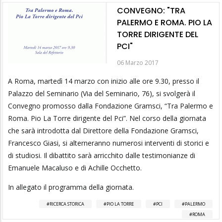
CONVEGNO: "TRA
PALERMO E ROMA. PIO LA
TORRE DIRIGENTE DEL
PCI"
06 Marzo 2017
A Roma, martedì 14 marzo con inizio alle ore 9.30, presso il
Palazzo del Seminario (Via del Seminario, 76), si svolgerà il
Convegno promosso dalla Fondazione Gramsci, “Tra Palermo e
Roma. Pio La Torre dirigente del Pci”. Nel corso della giornata
che sarà introdotta dal Direttore della Fondazione Gramsci,
Francesco Giasi, si alterneranno numerosi interventi di storici e
di studiosi. Il dibattito sarà arricchito dalle testimonianze di
Emanuele Macaluso e di Achille Occhetto.
In allegato il programma della giornata.
RICERCA STORICA
PIO LA TORRE
PCI
PALERMO
ROMA