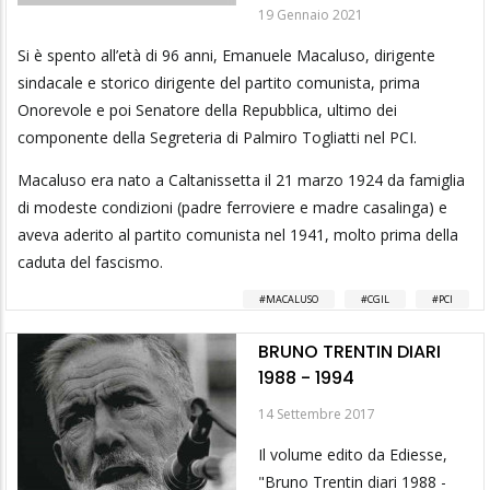
19 Gennaio 2021
Si è spento all’età di 96 anni, Emanuele Macaluso, dirigente
sindacale e storico dirigente del partito comunista, prima
Onorevole e poi Senatore della Repubblica, ultimo dei
componente della Segreteria di Palmiro Togliatti nel PCI.
Macaluso era nato a Caltanissetta il 21 marzo 1924 da famiglia
di modeste condizioni (padre ferroviere e madre casalinga) e
aveva aderito al partito comunista nel 1941, molto prima della
caduta del fascismo.
MACALUSO
CGIL
PCI
BRUNO TRENTIN DIARI
1988 - 1994
14 Settembre 2017
Il volume edito da Ediesse,
"Bruno Trentin diari 1988 -