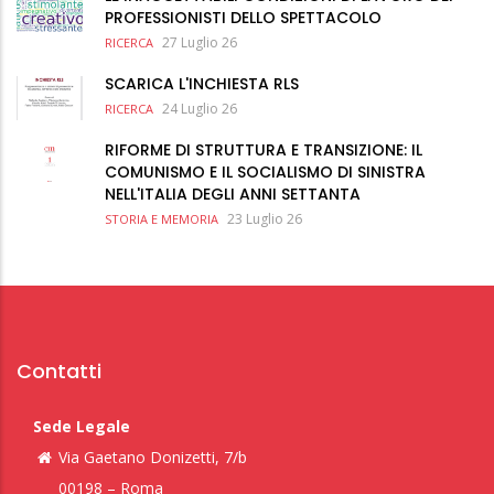
PROFESSIONISTI DELLO SPETTACOLO
27 Luglio 26
RICERCA
SCARICA L'INCHIESTA RLS
24 Luglio 26
RICERCA
RIFORME DI STRUTTURA E TRANSIZIONE: IL
COMUNISMO E IL SOCIALISMO DI SINISTRA
NELL'ITALIA DEGLI ANNI SETTANTA
23 Luglio 26
STORIA E MEMORIA
Contatti
Sede Legale
Via Gaetano Donizetti, 7/b
00198 – Roma