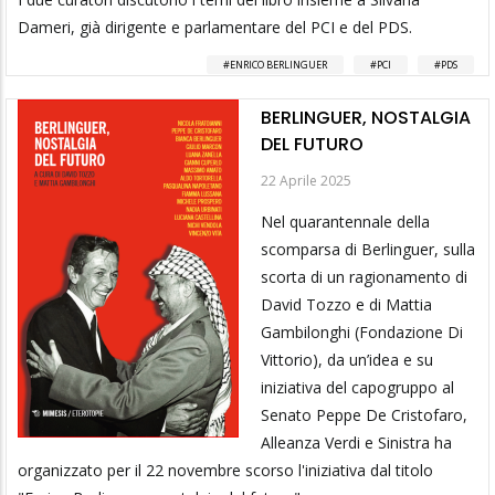
Dameri, già dirigente e parlamentare del PCI e del PDS.
ENRICO BERLINGUER
PCI
PDS
BERLINGUER, NOSTALGIA
DEL FUTURO
22 Aprile 2025
Nel quarantennale della
scomparsa di Berlinguer, sulla
scorta di un ragionamento di
David Tozzo e di Mattia
Gambilonghi (Fondazione Di
Vittorio), da un’idea e su
iniziativa del capogruppo al
Senato Peppe De Cristofaro,
Alleanza Verdi e Sinistra ha
organizzato per il 22 novembre scorso l'iniziativa dal titolo