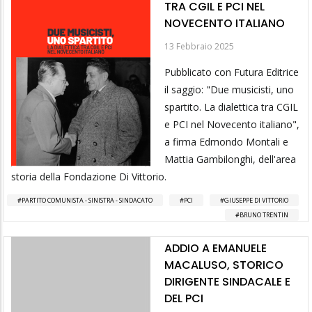
TRA CGIL E PCI NEL
NOVECENTO ITALIANO
13 Febbraio 2025
Pubblicato con Futura Editrice
il saggio: "Due musicisti, uno
spartito. La dialettica tra CGIL
e PCI nel Novecento italiano",
a firma Edmondo Montali e
Mattia Gambilonghi, dell'area
storia della Fondazione Di Vittorio.
PARTITO COMUNISTA - SINISTRA - SINDACATO
PCI
GIUSEPPE DI VITTORIO
BRUNO TRENTIN
ADDIO A EMANUELE
MACALUSO, STORICO
DIRIGENTE SINDACALE E
DEL PCI