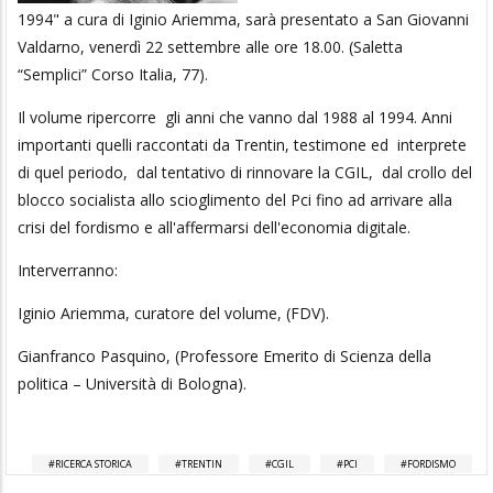
1994" a cura di Iginio Ariemma, sarà presentato a San Giovanni
Valdarno, venerdì 22 settembre alle ore 18.00. (Saletta
“Semplici” Corso Italia, 77).
Il volume ripercorre gli anni che vanno dal 1988 al 1994. Anni
importanti quelli raccontati da Trentin, testimone ed interprete
di quel periodo, dal tentativo di rinnovare la CGIL, dal crollo del
blocco socialista allo scioglimento del Pci fino ad arrivare alla
crisi del fordismo e all'affermarsi dell'economia digitale.
Interverranno:
Iginio Ariemma, curatore del volume, (FDV).
Gianfranco Pasquino, (Professore Emerito di Scienza della
politica – Università di Bologna).
RICERCA STORICA
TRENTIN
CGIL
PCI
FORDISMO