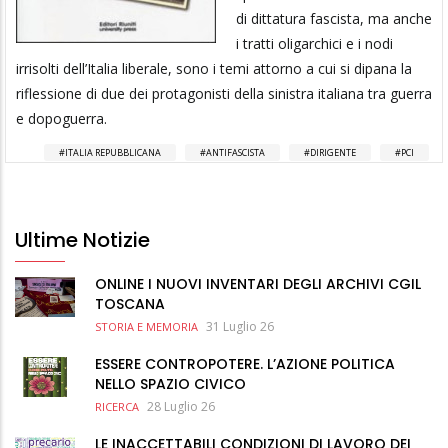
di dittatura fascista, ma anche
i tratti oligarchici e i nodi
irrisolti dell’Italia liberale, sono i temi attorno a cui si dipana la
riflessione di due dei protagonisti della sinistra italiana tra guerra
e dopoguerra.
ITALIA REPUBBLICANA
ANTIFASCISTA
DIRIGENTE
PCI
Ultime Notizie
ONLINE I NUOVI INVENTARI DEGLI ARCHIVI CGIL
TOSCANA
31 Luglio 26
STORIA E MEMORIA
ESSERE CONTROPOTERE. L’AZIONE POLITICA
NELLO SPAZIO CIVICO
28 Luglio 26
RICERCA
LE INACCETTABILI CONDIZIONI DI LAVORO DEI