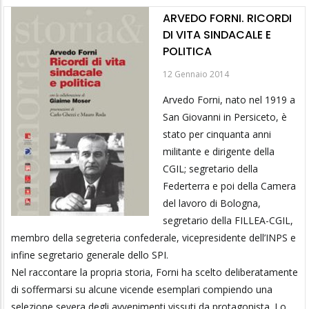
ARVEDO FORNI. RICORDI
DI VITA SINDACALE E
POLITICA
12 Gennaio 2014
Arvedo Forni, nato nel 1919 a
San Giovanni in Persiceto, è
stato per cinquanta anni
militante e dirigente della
CGIL; segretario della
Federterra e poi della Camera
del lavoro di Bologna,
segretario della FILLEA-CGIL,
membro della segreteria confederale, vicepresidente dell’INPS e
infine segretario generale dello SPI.
Nel raccontare la propria storia, Forni ha scelto deliberatamente
di soffermarsi su alcune vicende esemplari compiendo una
selezione severa degli avvenimenti vissuti da protagonista. Lo