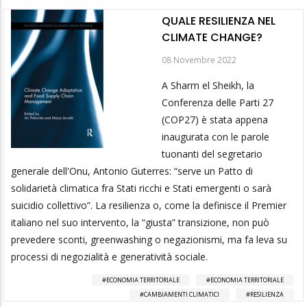
QUALE RESILIENZA NEL
CLIMATE CHANGE?
08 Novembre 2022
A Sharm el Sheikh, la
Conferenza delle Parti 27
(COP27) è stata appena
inaugurata con le parole
tuonanti del segretario
generale dell'Onu, Antonio Guterres: “serve un Patto di
solidarietà climatica fra Stati ricchi e Stati emergenti o sarà
suicidio collettivo”. La resilienza o, come la definisce il Premier
italiano nel suo intervento, la “giusta” transizione, non può
prevedere sconti, greenwashing o negazionismi, ma fa leva su
processi di negozialità e generatività sociale.
ECONOMIA TERRITORIALE
ECONOMIA TERRITORIALE
CAMBIAMENTI CLIMATICI
RESILIENZA