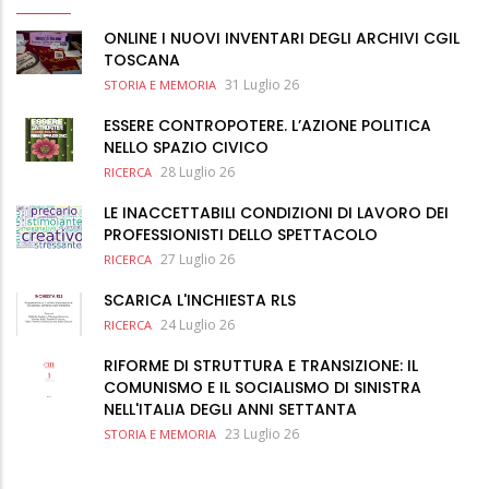
ONLINE I NUOVI INVENTARI DEGLI ARCHIVI CGIL
TOSCANA
31 Luglio 26
STORIA E MEMORIA
ESSERE CONTROPOTERE. L’AZIONE POLITICA
NELLO SPAZIO CIVICO
28 Luglio 26
RICERCA
LE INACCETTABILI CONDIZIONI DI LAVORO DEI
PROFESSIONISTI DELLO SPETTACOLO
27 Luglio 26
RICERCA
SCARICA L'INCHIESTA RLS
24 Luglio 26
RICERCA
RIFORME DI STRUTTURA E TRANSIZIONE: IL
COMUNISMO E IL SOCIALISMO DI SINISTRA
NELL'ITALIA DEGLI ANNI SETTANTA
23 Luglio 26
STORIA E MEMORIA