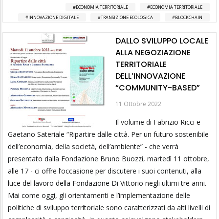
ECONOMIA TERRITORIALE
ECONOMIA TERRITORIALE
INNOVAZIONE DIGITALE
TRANSIZIONE ECOLOGICA
BLOCKCHAIN
DALLO SVILUPPO LOCALE
ALLA NEGOZIAZIONE
TERRITORIALE
DELL’INNOVAZIONE
“COMMUNITY-BASED”
11 Ottobre 2022
Il volume di Fabrizio Ricci e
Gaetano Sateriale “Ripartire dalle città. Per un futuro sostenibile
dell’economia, della società, dell’ambiente” - che verrà
presentato dalla Fondazione Bruno Buozzi, martedì 11 ottobre,
alle 17 - ci offre l’occasione per discutere i suoi contenuti, alla
luce del lavoro della Fondazione Di Vittorio negli ultimi tre anni.
Mai come oggi, gli orientamenti e l’implementazione delle
politiche di sviluppo territoriale sono caratterizzati da alti livelli di