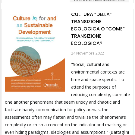
CULTURA “DELLA”
TRANSIZIONE
ECOLOGICA O “COME”
TRANSIZIONE
ECOLOGICA?
24 Novembre 2022
"Social, cultural and
environmental contexts are
time and space specific. To
attend the purposes of
reducing complexity, correlate
one another phenomena that seem untidy and chaotic and
facilitate handy communication for policy arenas, the
assessments often may flatten and trivialise the phenomena’s
complexity or crush a concept on the indicator and masking or
even hiding paradigms, ideologies and assumptions." (Battaglini