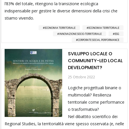
l’83% del totale, ritengono la transizione ecologica
indispensabile per gestire le diverse dimensioni della crisi che
stiamo vivendo.
ECONOMIA TERRITORIALE
ECONOMIA TERRITORIALE
INNOVAZIONE SOCIO-TERRITORIALE
ESG
CORPORATE SOCIAL PERFORMANCE
SVILUPPO LOCALE O
COMMUNITY-LED LOCAL
DEVELOPMENT?
25 Ottobre 2022
Logiche progettuali binarie o
multimodali? Resilienza
territoriale come performance
o trasformativa?
Nel dibattito scientifico dei
Regional Studies, la territorialità viene spesso osservata (e, nelle