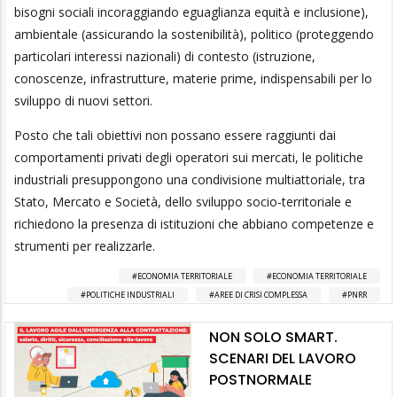
bisogni sociali incoraggiando eguaglianza equità e inclusione),
ambientale (assicurando la sostenibilità), politico (proteggendo
particolari interessi nazionali) di contesto (istruzione,
conoscenze, infrastrutture, materie prime, indispensabili per lo
sviluppo di nuovi settori.
Posto che tali obiettivi non possano essere raggiunti dai
comportamenti privati degli operatori sui mercati, le politiche
industriali presuppongono una condivisione multiattoriale, tra
Stato, Mercato e Società, dello sviluppo socio-territoriale e
richiedono la presenza di istituzioni che abbiano competenze e
strumenti per realizzarle.
ECONOMIA TERRITORIALE
ECONOMIA TERRITORIALE
POLITICHE INDUSTRIALI
AREE DI CRISI COMPLESSA
PNRR
NON SOLO SMART.
SCENARI DEL LAVORO
POSTNORMALE