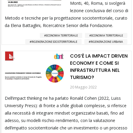
Monti, 40, Roma, si svolgerà
lezione conclusiva del corso di
Metodo e tecniche per la progettazione socioterritoriale, curato
da Elena Battaglini, Ricercatrice Senior della Fondazione.
ECONOMIA TERRITORIALE
ECONOMIA TERRITORIALE
RIGENERAZIONE SOCIOTERRITORIALE
RIGENERAZIONE URBANA
COS’È LA IMPACT DRIVEN
ECONOMY E COME SI
INFRASTRUTTURA NEL
TURISMO?
20 Maggio 2022
Dell’impact thinking ne ha parlato Ronald Cohen (2022, Luiss
University Press): di fronte a sfide globali complesse, si riferisce
alla necessità di integrare mindset organizzativi basati, fino ad
adesso, su modelli rischio-rendimento, con la valutazione
dell’impatto socioterritoriale che un investimento o un processo