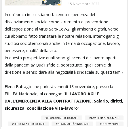
15 Novembre 2022
In un’epoca in cui stiamo facendo esperienza del
distanziamento sociale come strumento di prevenzione
dell’esposizione al virus Sars-Cov-2, gli ambienti digitali, verso
cui abbiamo fatto transitare le nostre relazioni, interrogano gli
studiosi socioterritoriali anche in tema di occupazione, lavoro,
benessere, qualità della vita.
In questa prospettiva: quali sono gli scenari del lavoro aperti
dalla pandemia? Quali sfide e, soprattutto, quali cornici di
direzione e senso dare alla negozialità sindacale su questi temi?
Elena Battaglini ne parlerà venerdì 18 novembre, presso la
FILLEA Nazionale, al convegno “
IL LAVORO AGILE
DALL’EMERGENZA ALLA CONTRATTAZIONE. Salario, diritti,
sicurezza, conciliazione vita-lavoro
".
ECONOMIA TERRITORIALE
LAVORO POSTNORMALE
ECONOMIA TERRITORIALE
NEGOZIALITÀ SINDACALE
INNOVAZIONE