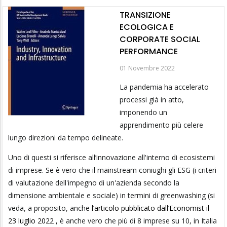
TRANSIZIONE
ECOLOGICA E
CORPORATE SOCIAL
PERFORMANCE
01 Novembre 2022
La pandemia ha accelerato
processi già in atto,
imponendo un
apprendimento più celere
lungo direzioni da tempo delineate.
Uno di questi si riferisce all’innovazione all'interno di ecosistemi
di imprese. Se è vero che il mainstream coniughi gli ESG (i criteri
di valutazione dell'impegno di un'azienda secondo la
dimensione ambientale e sociale) in termini di greenwashing (si
veda, a proposito, anche
l’articolo pubblicato dall’Economist il
23 luglio 2022
, è anche vero che più di 8 imprese su 10, in Italia