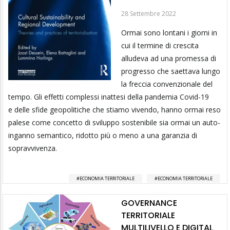
28 Settembre 2022
Ormai sono lontani i giorni in
cui il termine di crescita
alludeva ad una promessa di
progresso che saettava lungo
la freccia convenzionale del
tempo. Gli effetti complessi inattesi della pandemia Covid-19
e delle sfide geopolitiche che stiamo vivendo, hanno ormai reso
palese come concetto di sviluppo sostenibile sia ormai un auto-
inganno semantico, ridotto più o meno a una garanzia di
sopravvivenza.
ECONOMIA TERRITORIALE
ECONOMIA TERRITORIALE
GOVERNANCE
TERRITORIALE
MULTILIVELLO E DIGITAL