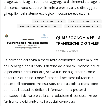
progettazioni, agita) come un aggregato di elementi eterogenei
che concorrono sequenzialmente a preservare, o distruggere,
gli equilibri del sistema ecologico in costante evoluzione.
ECONOMIA TERRITORIALE
ECONOMIA TERRITORIALE
INNOVAZIONE SOCIALE TERRITORIALE
RESILIENZA TRASFORMATIVA
QUALE ECONOMIA NELLA
TRANSIZIONE DIGITALE?
14 Ottobre 2022
La riduzione della vita a mero fatto economico indica la punta
dell'iceberg e non il nodo: il destino della specie. Nonché riduce
la persona a consumatore, senza riuscire a guardarlo come
abitante e cittadino. Forse è proprio il pensiero riduzionista,
sotteso all’economia mainstream, che ostacola la transizione
da modelli basati su deficit d'informazione, a processi
consapevoli del valore della co-produzione di conoscenze per
far fronte a crisi ambientali e sociali complesse.