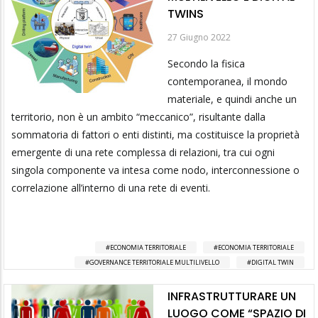
TWINS
27 Giugno 2022
Secondo la fisica
contemporanea, il mondo
materiale, e quindi anche un
territorio, non è un ambito “meccanico”, risultante dalla
sommatoria di fattori o enti distinti, ma costituisce la proprietà
emergente di una rete complessa di relazioni, tra cui ogni
singola componente va intesa come nodo, interconnessione o
correlazione all’interno di una rete di eventi.
ECONOMIA TERRITORIALE
ECONOMIA TERRITORIALE
GOVERNANCE TERRITORIALE MULTILIVELLO
DIGITAL TWIN
INFRASTRUTTURARE UN
LUOGO COME “SPAZIO DI