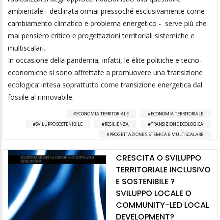
ambientale - declinata ormai pressoché esclusivamente come
cambiamento climatico e problema energetico - serve più che
mai pensiero critico e progettazioni territoriali sistemiche e
multiscalari.
In occasione della pandemia, infatti, le élite politiche e tecno-
economiche si sono affrettate a promuovere una ‘transizione
ecologica’ intesa soprattutto come transizione energetica dal
fossile al rinnovabile.
ECONOMIA TERRITORIALE
ECONOMIA TERRITORIALE
SVILUPPO SOSTENIBILE
RESILIENZA
TRANSIZIONE ECOLOGICA
PROGETTAZIONE SISTEMICA E MULTISCALARE
CRESCITA O SVILUPPO
TERRITORIALE INCLUSIVO
E SOSTENIBILE ?
SVILUPPO LOCALE O
COMMUNITY-LED LOCAL
DEVELOPMENT?