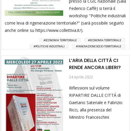
presso la CGIL nazionale (Sala
Federico Caffè) si terrà il
workshop "Politiche industriali
come leva di rigenerazione territoriale?" (sarà possibile seguirlo
anche online su https://www.collettiva.it/).
ECONOMIA TERRITORIALE
ECONOMIA TERRITORIALE
POLITICHE INDUSTRIALI
INNOVAZIONE SOCIO-TERRITORIALE
L’ARIA DELLA CITTÁ CI
RENDE ANCORA LIBERI?
24 Aprile 2022
Riflessioni sul volume
RIPARTIRE DALLE CITTÁ di
Gaetano Sateriale e Fabrizio
Ricci, alla presenza del
Ministro Franceschini