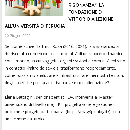
RISONANZA”, LA
FONDAZIONE DI
VITTORIO A LEZIONE
ALL'UNIVERSITÀ DI PERUGIA
20 Giugno 2022
Se, come scrive Hartmut Rosa (2016; 2021), la «risonanza» si
riferisce alla condizione o alle modalità di un rapporto dinamico
con il mondo, in cui soggetti, organizzazioni e comunità entrano
in contatto «l’altro da sé» e si trasformano reciprocamente,
come possiamo analizzare e infrastrutturare, nei nostri territori,
degli spazi che producano risonanze e non alienazione?
Elena Battaglini, senior scientist FDV, interverrà al Master
universitario di I livello mag4P – progettazione e gestione di
politiche e progetti partecipativi (https://mag4p.unipg.it/), con
una lezione dal titolo: