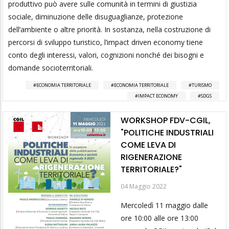
produttivo può avere sulle comunità in termini di giustizia
sociale, diminuzione delle disuguaglianze, protezione
dell’ambiente o altre priorità. In sostanza, nella costruzione di
percorsi di sviluppo turistico, l’impact driven economy tiene
conto degli interessi, valori, cognizioni nonché dei bisogni e
domande socioterritoriali.
ECONOMIA TERRITORIALE
ECONOMIA TERRITORIALE
TURISMO
IMPACT ECONOMY
SDGS
WORKSHOP FDV-CGIL,
"POLITICHE INDUSTRIALI
COME LEVA DI
RIGENERAZIONE
TERRITORIALE?"
04 Maggio 2022
Mercoledì 11 maggio dalle
ore 10:00 alle ore 13:00