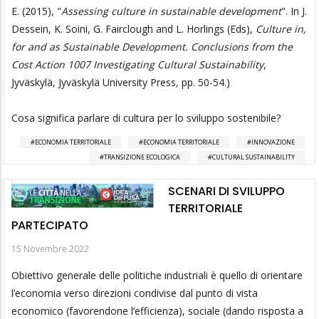
E. (2015), "
Assessing culture in sustainable development
". In J.
Dessein, K. Soini, G. Fairclough and L. Horlings (Eds),
Culture in,
for and as Sustainable Development. Conclusions from the
Cost Action 1007 Investigating Cultural Sustainability
,
Jyväskylä, Jyväskylä University Press, pp. 50-54.)
Cosa significa parlare di cultura per lo sviluppo sostenibile?
ECONOMIA TERRITORIALE
ECONOMIA TERRITORIALE
INNOVAZIONE
TRANSIZIONE ECOLOGICA
CULTURAL SUSTAINABILITY
SCENARI DI SVILUPPO
TERRITORIALE
PARTECIPATO
15 Novembre 2022
Obiettivo generale delle politiche industriali è quello di orientare
l’economia verso direzioni condivise dal punto di vista
economico (favorendone l’efficienza), sociale (dando risposta a