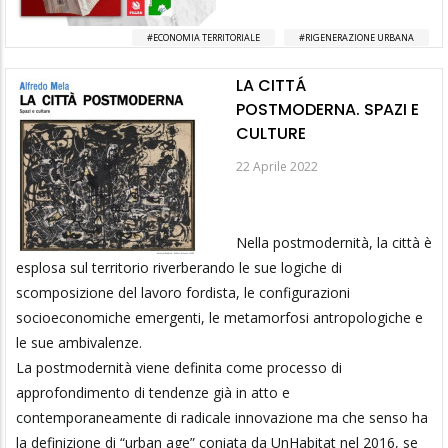
ECONOMIA TERRITORIALE
RIGENERAZIONE URBANA
LA CITTÁ
POSTMODERNA. SPAZI E
CULTURE
22 Aprile 2022
Nella postmodernità, la città è
esplosa sul territorio riverberando le sue logiche di
scomposizione del lavoro fordista, le configurazioni
socioeconomiche emergenti, le metamorfosi antropologiche e
le sue ambivalenze.
La postmodernità viene definita come processo di
approfondimento di tendenze già in atto e
contemporaneamente di radicale innovazione ma che senso ha
la definizione di “urban age” coniata da UnHabitat nel 2016, se