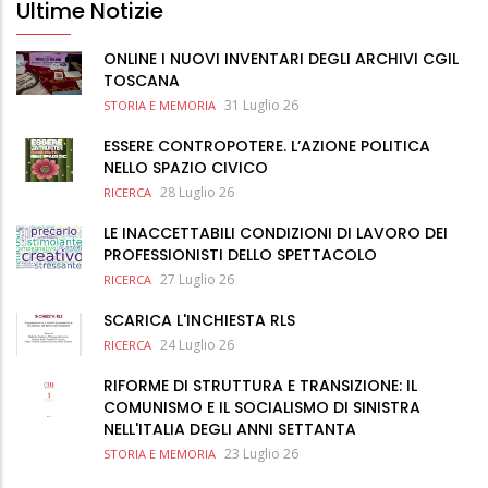
Ultime Notizie
ONLINE I NUOVI INVENTARI DEGLI ARCHIVI CGIL
TOSCANA
31 Luglio 26
STORIA E MEMORIA
ESSERE CONTROPOTERE. L’AZIONE POLITICA
NELLO SPAZIO CIVICO
28 Luglio 26
RICERCA
LE INACCETTABILI CONDIZIONI DI LAVORO DEI
PROFESSIONISTI DELLO SPETTACOLO
27 Luglio 26
RICERCA
SCARICA L'INCHIESTA RLS
24 Luglio 26
RICERCA
RIFORME DI STRUTTURA E TRANSIZIONE: IL
COMUNISMO E IL SOCIALISMO DI SINISTRA
NELL'ITALIA DEGLI ANNI SETTANTA
23 Luglio 26
STORIA E MEMORIA