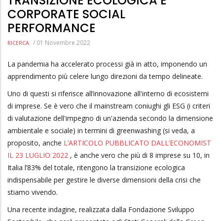
TRANSIZIONE ECOLOGICA E
CORPORATE SOCIAL
PERFORMANCE
/
01 Novembre 2022
RICERCA
La pandemia ha accelerato processi già in atto, imponendo un
apprendimento più celere lungo direzioni da tempo delineate.
Uno di questi si riferisce all’innovazione all'interno di ecosistemi
di imprese. Se è vero che il mainstream coniughi gli ESG (i criteri
di valutazione dell'impegno di un'azienda secondo la dimensione
ambientale e sociale) in termini di greenwashing (si veda, a
proposito, anche
L’ARTICOLO PUBBLICATO DALL’ECONOMIST
IL 23 LUGLIO 2022
, è anche vero che più di 8 imprese su 10, in
Italia l’83% del totale, ritengono la transizione ecologica
indispensabile per gestire le diverse dimensioni della crisi che
stiamo vivendo.
Una recente indagine, realizzata dalla Fondazione Sviluppo