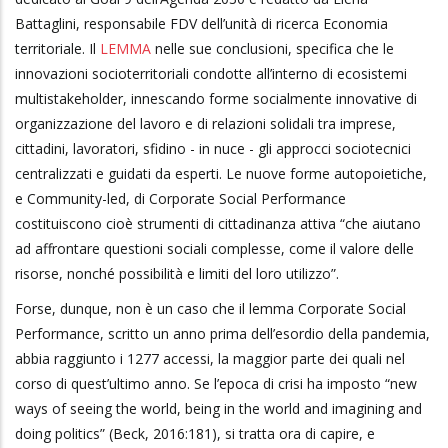
Battaglini, responsabile FDV dell’unità di ricerca Economia
territoriale. Il
LEMMA
nelle sue conclusioni, specifica che le
innovazioni socioterritoriali condotte all’interno di ecosistemi
multistakeholder, innescando forme socialmente innovative di
organizzazione del lavoro e di relazioni solidali tra imprese,
cittadini, lavoratori, sfidino - in nuce - gli approcci sociotecnici
centralizzati e guidati da esperti. Le nuove forme autopoietiche,
e Community-led, di Corporate Social Performance
costituiscono cioè strumenti di cittadinanza attiva “che aiutano
ad affrontare questioni sociali complesse, come il valore delle
risorse, nonché possibilità e limiti del loro utilizzo”.
Forse, dunque, non è un caso che il lemma Corporate Social
Performance, scritto un anno prima dell’esordio della pandemia,
abbia raggiunto i 1277 accessi, la maggior parte dei quali nel
corso di quest’ultimo anno. Se l’epoca di crisi ha imposto “new
ways of seeing the world, being in the world and imagining and
doing politics” (Beck, 2016:181), si tratta ora di capire, e