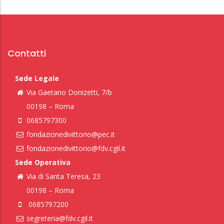
Contatti
Sede Legale
Via Gaetano Donizetti, 7/b
00198 – Roma
0685797300
fondazionedivittorio@pec.it
fondazionedivittorio@fdv.cgil.it
Sede Operativa
Via di Santa Teresa, 23
00198 – Roma
0685797200
segreteria@fdv.cgil.it