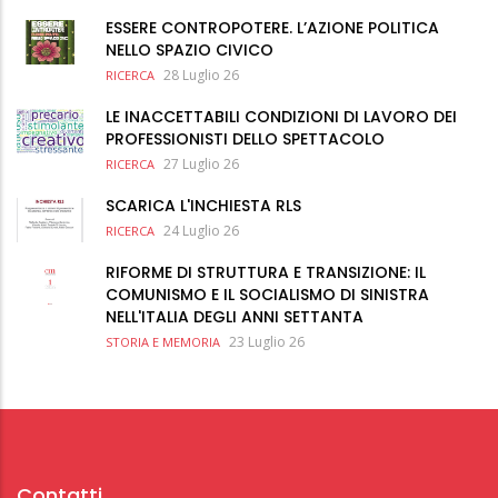
ESSERE CONTROPOTERE. L’AZIONE POLITICA
NELLO SPAZIO CIVICO
28 Luglio 26
RICERCA
LE INACCETTABILI CONDIZIONI DI LAVORO DEI
PROFESSIONISTI DELLO SPETTACOLO
27 Luglio 26
RICERCA
SCARICA L'INCHIESTA RLS
24 Luglio 26
RICERCA
RIFORME DI STRUTTURA E TRANSIZIONE: IL
COMUNISMO E IL SOCIALISMO DI SINISTRA
NELL'ITALIA DEGLI ANNI SETTANTA
23 Luglio 26
STORIA E MEMORIA
Contatti