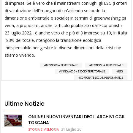
di imprese. Se è vero che il mainstream coniughi gli ESG (i criteri
di valutazione dell'impegno di un'azienda secondo la
dimensione ambientale e sociale) in termini di greenwashing (si
veda, a proposito, anche
l’articolo pubblicato dall’Economist il
23 luglio 2022
, è anche vero che più di 8 imprese su 10, in Italia
l’83% del totale, ritengono la transizione ecologica
indispensabile per gestire le diverse dimensioni della crisi che
stiamo vivendo.
ECONOMIA TERRITORIALE
ECONOMIA TERRITORIALE
INNOVAZIONE SOCIO-TERRITORIALE
ESG
CORPORATE SOCIAL PERFORMANCE
Ultime Notizie
ONLINE I NUOVI INVENTARI DEGLI ARCHIVI CGIL
TOSCANA
31 Luglio 26
STORIA E MEMORIA