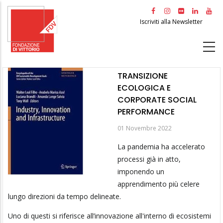
Salta
al
Iscriviti alla Newsletter
contenuto
principale
TRANSIZIONE
ECOLOGICA E
CORPORATE SOCIAL
PERFORMANCE
01 Novembre 2022
La pandemia ha accelerato
processi già in atto,
imponendo un
apprendimento più celere
lungo direzioni da tempo delineate.
Uno di questi si riferisce all’innovazione all'interno di ecosistemi