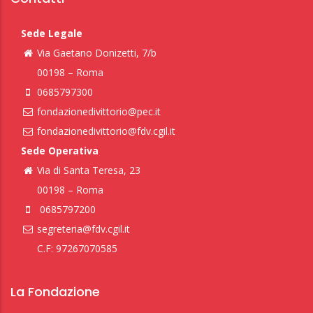
Sede Legale
Via Gaetano Donizetti, 7/b
00198 – Roma
0685797300
fondazionedivittorio@pec.it
fondazionedivittorio@fdv.cgil.it
Sede Operativa
Via di Santa Teresa, 23
00198 – Roma
0685797200
segreteria@fdv.cgil.it
C.F: 97267070585
La Fondazione