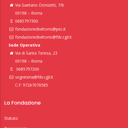
Via Gaetano Donizetti, 7/b
00198 – Roma
0685797300
fondazionedivittorio@pec.it
fondazionedivittorio@fdv.cgil.it
Sede Operativa
Via di Santa Teresa, 23
00198 – Roma
0685797200
segreteria@fdv.cgil.it
C.F: 97267070585
La Fondazione
Statuto