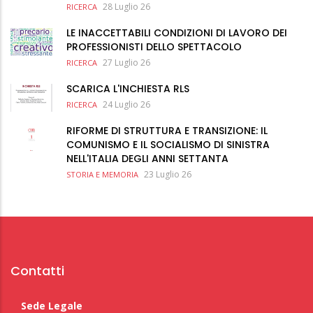
28 Luglio 26
RICERCA
LE INACCETTABILI CONDIZIONI DI LAVORO DEI
PROFESSIONISTI DELLO SPETTACOLO
27 Luglio 26
RICERCA
SCARICA L'INCHIESTA RLS
24 Luglio 26
RICERCA
RIFORME DI STRUTTURA E TRANSIZIONE: IL
COMUNISMO E IL SOCIALISMO DI SINISTRA
NELL'ITALIA DEGLI ANNI SETTANTA
23 Luglio 26
STORIA E MEMORIA
Contatti
Sede Legale