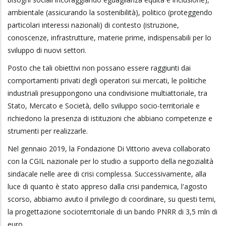
ambientale (assicurando la sostenibilità), politico (proteggendo
particolari interessi nazionali) di contesto (istruzione,
conoscenze, infrastrutture, materie prime, indispensabili per lo
sviluppo di nuovi settori.
Posto che tali obiettivi non possano essere raggiunti dai
comportamenti privati degli operatori sui mercati, le politiche
industriali presuppongono una condivisione multiattoriale, tra
Stato, Mercato e Società, dello sviluppo socio-territoriale e
richiedono la presenza di istituzioni che abbiano competenze e
strumenti per realizzarle.
Nel gennaio 2019, la Fondazione Di Vittorio aveva collaborato
con la CGIL nazionale per lo studio a supporto della negozialità
sindacale nelle aree di crisi complessa. Successivamente, alla
luce di quanto è stato appreso dalla crisi pandemica, l'agosto
scorso, abbiamo avuto il privilegio di coordinare, su questi temi,
la progettazione socioterritoriale di un bando PNRR di 3,5 mln di
euro.