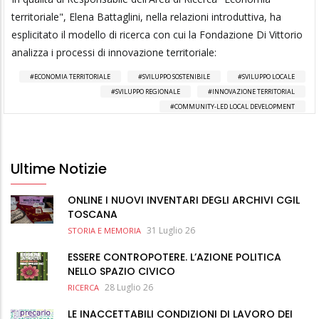
territoriale", Elena Battaglini, nella relazioni introduttiva, ha
esplicitato il modello di ricerca con cui la Fondazione Di Vittorio
analizza i processi di innovazione territoriale:
ECONOMIA TERRITORIALE
SVILUPPO SOSTENIBILE
SVILUPPO LOCALE
SVILUPPO REGIONALE
INNOVAZIONE TERRITORIAL
COMMUNITY-LED LOCAL DEVELOPMENT
Ultime Notizie
ONLINE I NUOVI INVENTARI DEGLI ARCHIVI CGIL
TOSCANA
31 Luglio 26
STORIA E MEMORIA
ESSERE CONTROPOTERE. L’AZIONE POLITICA
NELLO SPAZIO CIVICO
28 Luglio 26
RICERCA
LE INACCETTABILI CONDIZIONI DI LAVORO DEI