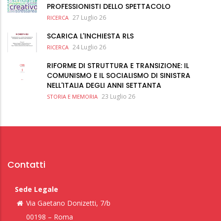
PROFESSIONISTI DELLO SPETTACOLO
27 Luglio 26
RICERCA
SCARICA L'INCHIESTA RLS
24 Luglio 26
RICERCA
RIFORME DI STRUTTURA E TRANSIZIONE: IL
COMUNISMO E IL SOCIALISMO DI SINISTRA
NELL'ITALIA DEGLI ANNI SETTANTA
23 Luglio 26
STORIA E MEMORIA
Contatti
Sede Legale
Via Gaetano Donizetti, 7/b
00198 – Roma