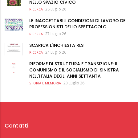
NELLO SPAZIO CIVICO
28 Luglio 26
RICERCA
LE INACCETTABILI CONDIZIONI DI LAVORO DEI
PROFESSIONISTI DELLO SPETTACOLO
27 Luglio 26
RICERCA
SCARICA L'INCHIESTA RLS
24 Luglio 26
RICERCA
RIFORME DI STRUTTURA E TRANSIZIONE: IL
COMUNISMO E IL SOCIALISMO DI SINISTRA
NELL'ITALIA DEGLI ANNI SETTANTA
23 Luglio 26
STORIA E MEMORIA
Contatti