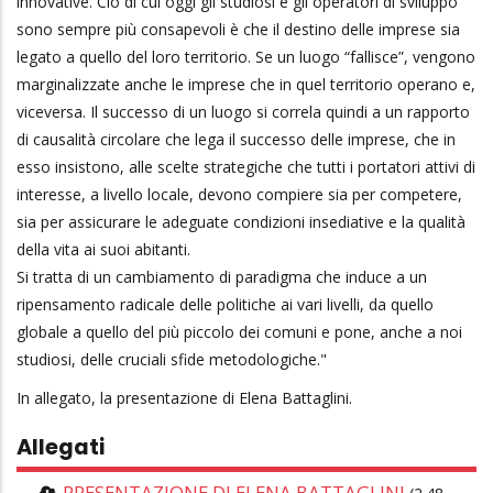
innovative. Ciò di cui oggi gli studiosi e gli operatori di sviluppo
sono sempre più consapevoli è che il destino delle imprese sia
legato a quello del loro territorio. Se un luogo “fallisce”, vengono
marginalizzate anche le imprese che in quel territorio operano e,
viceversa. Il successo di un luogo si correla quindi a un rapporto
di causalità circolare che lega il successo delle imprese, che in
esso insistono, alle scelte strategiche che tutti i portatori attivi di
interesse, a livello locale, devono compiere sia per competere,
sia per assicurare le adeguate condizioni insediative e la qualità
della vita ai suoi abitanti.
Si tratta di un cambiamento di paradigma che induce a un
ripensamento radicale delle politiche ai vari livelli, da quello
globale a quello del più piccolo dei comuni e pone, anche a noi
studiosi, delle cruciali sfide metodologiche."
In allegato, la presentazione di Elena Battaglini.
Allegati
PRESENTAZIONE DI ELENA BATTAGLINI