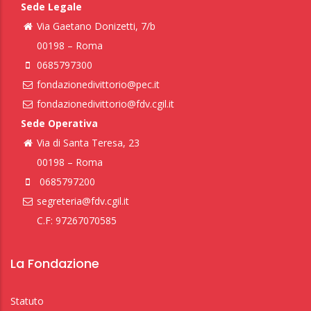
Sede Legale
Via Gaetano Donizetti, 7/b
00198 – Roma
0685797300
fondazionedivittorio@pec.it
fondazionedivittorio@fdv.cgil.it
Sede Operativa
Via di Santa Teresa, 23
00198 – Roma
0685797200
segreteria@fdv.cgil.it
C.F: 97267070585
La Fondazione
Statuto