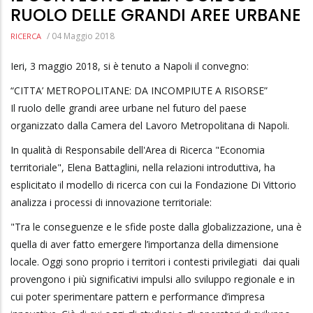
RUOLO DELLE GRANDI AREE URBANE
/
04 Maggio 2018
RICERCA
Ieri, 3 maggio 2018, si è tenuto a Napoli il convegno:
“CITTA’ METROPOLITANE: DA INCOMPIUTE A RISORSE”
Il ruolo delle grandi aree urbane nel futuro del paese
organizzato dalla Camera del Lavoro Metropolitana di Napoli.
In qualità di Responsabile dell'Area di Ricerca "Economia
territoriale", Elena Battaglini, nella relazioni introduttiva, ha
esplicitato il modello di ricerca con cui la Fondazione Di Vittorio
analizza i processi di innovazione territoriale:
"Tra le conseguenze e le sfide poste dalla globalizzazione, una è
quella di aver fatto emergere l’importanza della dimensione
locale. Oggi sono proprio i territori i contesti privilegiati dai quali
provengono i più significativi impulsi allo sviluppo regionale e in
cui poter sperimentare pattern e performance d’impresa