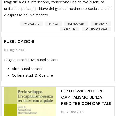
tragedie a cui si riferiscono, forniscono una chiave di lettura
unitaria di passaggi chiave del grande movimento sociale che si
è espresso nel Novecento.
NOVECENTO
ITALIA
DEMOCRAZIA
MEMORIA
IDENTITÀ
SETTIMANA ROSSA
PUBBLICAZIONI
09 Luglio 2005
Pagina introduttiva pubblicazioni
Altre pubblicazioni
Collana Studi & Ricerche
PER LO SVILUPPO. UN
CAPITALISMO SENZA
RENDITE E CON CAPITALE
01 Giugno 2005