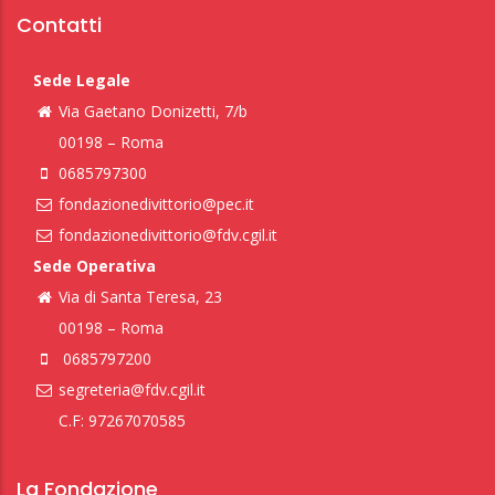
Contatti
Sede Legale
Via Gaetano Donizetti, 7/b
00198 – Roma
0685797300
fondazionedivittorio@pec.it
fondazionedivittorio@fdv.cgil.it
Sede Operativa
Via di Santa Teresa, 23
00198 – Roma
0685797200
segreteria@fdv.cgil.it
C.F: 97267070585
La Fondazione