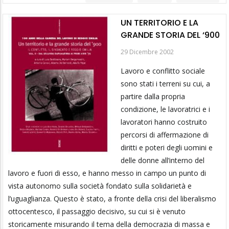
UN TERRITORIO E LA
GRANDE STORIA DEL ‘900
29 Dicembre 2002
Lavoro e conflitto sociale
sono stati i terreni su cui, a
partire dalla propria
condizione, le lavoratrici e i
lavoratori hanno costruito
percorsi di affermazione di
diritti e poteri degli uomini e
delle donne all’interno del
lavoro e fuori di esso, e hanno messo in campo un punto di
vista autonomo sulla società fondato sulla solidarietà e
l’uguaglianza. Questo è stato, a fronte della crisi del liberalismo
ottocentesco, il passaggio decisivo, su cui si è venuto
storicamente misurando il tema della democrazia di massa e