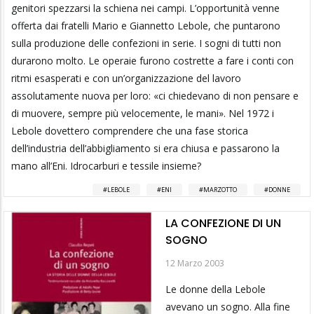
genitori spezzarsi la schiena nei campi. L’opportunità venne
offerta dai fratelli Mario e Giannetto Lebole, che puntarono
sulla produzione delle confezioni in serie. I sogni di tutti non
durarono molto. Le operaie furono costrette a fare i conti con
ritmi esasperati e con un’organizzazione del lavoro
assolutamente nuova per loro: «ci chiedevano di non pensare e
di muovere, sempre più velocemente, le mani». Nel 1972 i
Lebole dovettero comprendere che una fase storica
dell’industria dell’abbigliamento si era chiusa e passarono la
mano all’Eni. Idrocarburi e tessile insieme?
LEBOLE
ENI
MARZOTTO
DONNE
LA CONFEZIONE DI UN
SOGNO
12 Marzo 2003
Le donne della Lebole
avevano un sogno. Alla fine