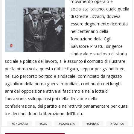
movimento operaio e
socialista italiano, quale quella
di Oreste Lizzadri, doveva
essere degnamente ricordata
nel centenario della
fondazione della Cgil.
Salvatore Pirastu, dirigente
sindacale e studioso di storia
sociale e politica del lavoro, si è assunto il compito di illustrare
per la prima volta questa nobile figura, seppur per grandi linee,
nel suo percorso politico e sindacale, cominciato da ragazzo
agli albori della prima guerra mondiale, continuato nei lunghi
anni dell’opposizione attiva al fascismo e nella lotta di
liberazione, sviluppatosi poi nella direzione della
confederazione, del partito e nell’attività parlamentare per quasi
tre decenni dopo la liberazione dell’Italia.
SINDACATO
CGIL
SOCIALISTA
OPERAIO
POLITICA