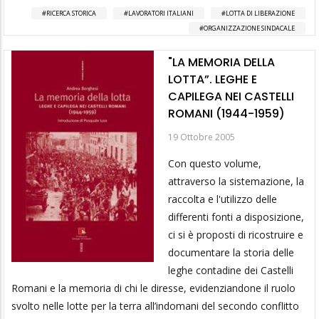
RICERCA STORICA
LAVORATORI ITALIANI
LOTTA DI LIBERAZIONE
ORGANIZZAZIONE SINDACALE
"LA MEMORIA DELLA
LOTTA”. LEGHE E
CAPILEGA NEI CASTELLI
ROMANI (1944-1959)
19 Ottobre 2005
Con questo volume,
attraverso la sistemazione, la
raccolta e l'utilizzo delle
differenti fonti a disposizione,
ci si è proposti di ricostruire e
documentare la storia delle
leghe contadine dei Castelli
Romani e la memoria di chi le diresse, evidenziandone il ruolo
svolto nelle lotte per la terra all’indomani del secondo conflitto