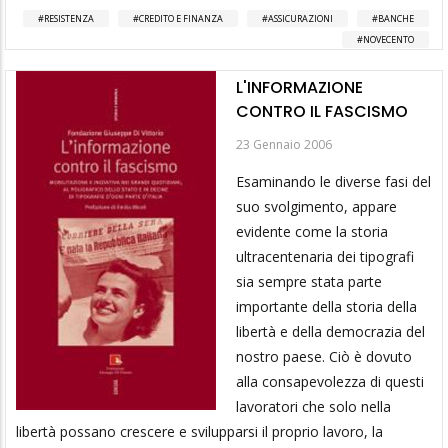
RESISTENZA
CREDITO E FINANZA
ASSICURAZIONI
BANCHE
NOVECENTO
L'INFORMAZIONE
CONTRO IL FASCISMO
23 Gennaio 2006
Esaminando le diverse fasi del
suo svolgimento, appare
evidente come la storia
ultracentenaria dei tipografi
sia sempre stata parte
importante della storia della
libertà e della democrazia del
nostro paese. Ciò è dovuto
alla consapevolezza di questi
lavoratori che solo nella
libertà possano crescere e svilupparsi il proprio lavoro, la