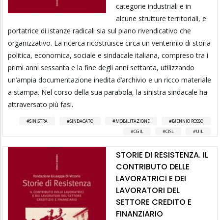
categorie industriali e in
alcune strutture territoriali, e
portatrice di istanze radicali sia sul piano rivendicativo che
organizzativo. La ricerca ricostruisce circa un ventennio di storia
politica, economica, sociale e sindacale italiana, compreso tra i
primi anni sessanta e la fine degli anni settanta, utilizzando
un’ampia documentazione inedita d’archivio e un ricco materiale
a stampa. Nel corso della sua parabola, la sinistra sindacale ha
attraversato più fasi.
SINISTRA
SINDACATO
MOBILITAZIONE
BIENNIO ROSSO
CGIL
CISL
UIL
STORIE DI RESISTENZA. IL
CONTRIBUTO DELLE
LAVORATRICI E DEI
LAVORATORI DEL
SETTORE CREDITO E
FINANZIARIO