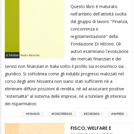
Questo libro è maturato
nell'ambito dell'attività svolta
dal gruppo di lavoro "Finanza,
concorrenza e
regolamentazione" della
Fondazione Di Vittorio. Gli
autori esaminano l'evoluzione
dei mercati finanziari e dei
servizi non finanziari in Italia sotto il profilo sia economico sia
giuridico. Si sottolinea come gli indubbi progressi realizzati nel
corso degli anni Novanta non siano stati sufficienti né a
eliminare diffuse posizioni di rendita, né ad assicurare positive
"esternalità" al sistema delle imprese, né a tutelare gli interessi
dei risparmiatori.
FINANZA
CONCORRENZA
ECONOMIA
IMPRESE
FISCO, WELFARE E