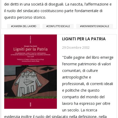
dei diritti in una società di diseguali. La nascita, l’affermazione e
il ruolo del sindacato costituiscono parte fondamentale di
questo percorso storico.
CAMERA DEL LAVORO
CONFLITTO SOCIALE
MOVIMENTO SINDACALE
LIGNITI PER LA PATRIA
29 Dicembre 2002
"Dalle pagine del libro emerge
l’enorme patrimonio di valori
comunitari, di culture
antropologiche e
professionali, di correnti ideali
e politiche che questo
comparto del mondo del
lavoro ha espresso per oltre
un secolo. La ricerca
evidenzia inoltre il ruolo del sindacato nella definizione, nella