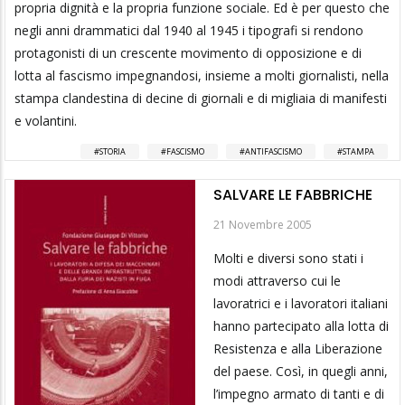
propria dignità e la propria funzione sociale. Ed è per questo che
negli anni drammatici dal 1940 al 1945 i tipografi si rendono
protagonisti di un crescente movimento di opposizione e di
lotta al fascismo impegnandosi, insieme a molti giornalisti, nella
stampa clandestina di decine di giornali e di migliaia di manifesti
e volantini.
STORIA
FASCISMO
ANTIFASCISMO
STAMPA
SALVARE LE FABBRICHE
21 Novembre 2005
Molti e diversi sono stati i
modi attraverso cui le
lavoratrici e i lavoratori italiani
hanno partecipato alla lotta di
Resistenza e alla Liberazione
del paese. Così, in quegli anni,
l’impegno armato di tanti e di