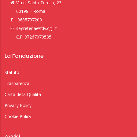
Via di Santa Teresa, 23
00198 – Roma
0685797200
segreteria@fdv.cgil.it
C.F: 97267070585
La Fondazione
Statuto
Trasparenza
Carta della Qualità
Privacy Policy
Cookie Policy
Avvisi