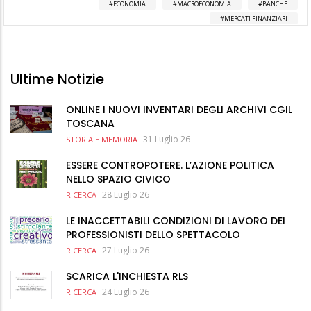
ECONOMIA
MACROECONOMIA
BANCHE
MERCATI FINANZIARI
Ultime Notizie
ONLINE I NUOVI INVENTARI DEGLI ARCHIVI CGIL
TOSCANA
31 Luglio 26
STORIA E MEMORIA
ESSERE CONTROPOTERE. L’AZIONE POLITICA
NELLO SPAZIO CIVICO
28 Luglio 26
RICERCA
LE INACCETTABILI CONDIZIONI DI LAVORO DEI
PROFESSIONISTI DELLO SPETTACOLO
27 Luglio 26
RICERCA
SCARICA L'INCHIESTA RLS
24 Luglio 26
RICERCA