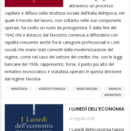
attraverso un processo
capillare e diffuso nella struttura sociale dell’Italia dell’epoca, nel
quale il mondo del lavoro, non soltanto nelle sue componenti
operaie, ha svolto un ruolo da protagonista. È dalla fine del
1942 che il distacco dal fascismo comincia a diffondersi con
rapidità crescente anche fra le categorie professionali e i ceti
sociali che erano stati coinvolti dalla modernizzazione del
regime, come nel caso del settore del credito che, con le leggi
bancarie del 1936, rappresentò, forse, il punto più alto del
tentativo tecnocratico e statalista operato in questa direzione
dal regime fascista.
RESISTENZA
CREDITO E FINANZA
ASSICURAZIONI
BANCHE
NOVECENTO
I LUNEDÌ DELL’ECONOMIA
31 Agosto 2005
I Lunedì dell’economia hanno