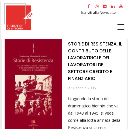
Salta
al
Iscriviti alla Newsletter
contenuto
principale
STORIE DI RESISTENZA. IL
CONTRIBUTO DELLE
LAVORATRICI E DEI
LAVORATORI DEL
SETTORE CREDITO E
FINANZIARIO
27 Gennaio 2006
Leggendo la storia del
drammatico biennio che va
dal 1943 al 1945, si vede
come alla lotta armata della
Resistenza si giunga