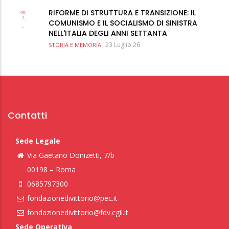
RIFORME DI STRUTTURA E TRANSIZIONE: IL
COMUNISMO E IL SOCIALISMO DI SINISTRA
NELL'ITALIA DEGLI ANNI SETTANTA
23 Luglio 26
STORIA E MEMORIA
Contatti
Sede Legale
Via Gaetano Donizetti, 7/b
00198 – Roma
0685797300
fondazionedivittorio@pec.it
fondazionedivittorio@fdv.cgil.it
Sede Operativa