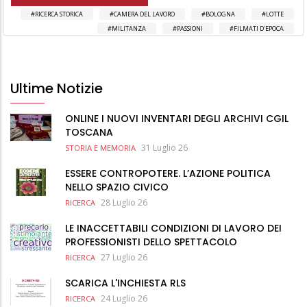
RICERCA STORICA
CAMERA DEL LAVORO
BOLOGNA
LOTTE
MILITANZA
PASSIONI
FILMATI D'EPOCA
Ultime Notizie
ONLINE I NUOVI INVENTARI DEGLI ARCHIVI CGIL
TOSCANA
31 Luglio 26
STORIA E MEMORIA
ESSERE CONTROPOTERE. L’AZIONE POLITICA
NELLO SPAZIO CIVICO
28 Luglio 26
RICERCA
LE INACCETTABILI CONDIZIONI DI LAVORO DEI
PROFESSIONISTI DELLO SPETTACOLO
27 Luglio 26
RICERCA
SCARICA L'INCHIESTA RLS
24 Luglio 26
RICERCA