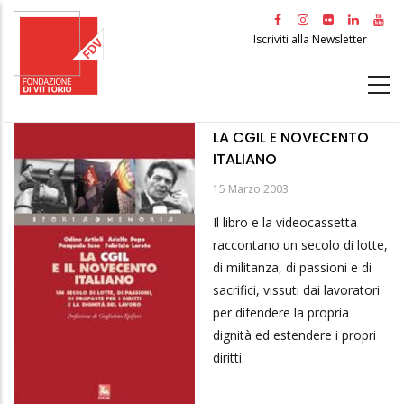
Salta
al
Iscriviti alla Newsletter
contenuto
principale
LA CGIL E NOVECENTO
ITALIANO
15 Marzo 2003
Il libro e la videocassetta
raccontano un secolo di lotte,
di militanza, di passioni e di
sacrifici, vissuti dai lavoratori
per difendere la propria
dignità ed estendere i propri
diritti.