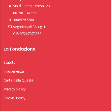
Via di Santa Teresa, 23
00198 – Roma
0685797200
segreteria@fdv.cgil.it
C.F: 97267070585
La Fondazione
Statuto
Trasparenza
Carta della Qualità
Privacy Policy
Cookie Policy