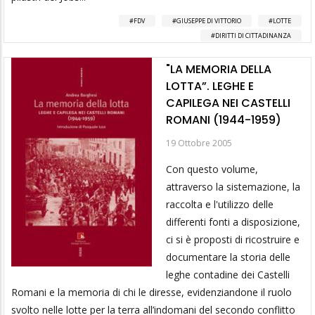
FDV
GIUSEPPE DI VITTORIO
LOTTE
DIRITTI DI CITTADINANZA
"LA MEMORIA DELLA
LOTTA”. LEGHE E
CAPILEGA NEI CASTELLI
ROMANI (1944-1959)
19 Ottobre 2005
Con questo volume,
attraverso la sistemazione, la
raccolta e l'utilizzo delle
differenti fonti a disposizione,
ci si è proposti di ricostruire e
documentare la storia delle
leghe contadine dei Castelli
Romani e la memoria di chi le diresse, evidenziandone il ruolo
svolto nelle lotte per la terra all’indomani del secondo conflitto