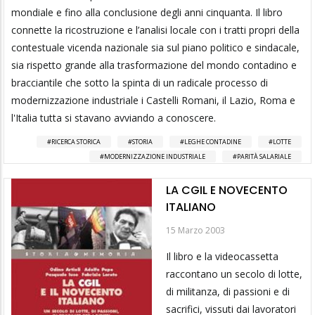
mondiale e fino alla conclusione degli anni cinquanta. Il libro
connette la ricostruzione e l’analisi locale con i tratti propri della
contestuale vicenda nazionale sia sul piano politico e sindacale,
sia rispetto grande alla trasformazione del mondo contadino e
bracciantile che sotto la spinta di un radicale processo di
modernizzazione industriale i Castelli Romani, il Lazio, Roma e
l'Italia tutta si stavano avviando a conoscere.
RICERCA STORICA
STORIA
LEGHE CONTADINE
LOTTE
MODERNIZZAZIONE INDUSTRIALE
PARITÀ SALARIALE
LA CGIL E NOVECENTO
ITALIANO
15 Marzo 2003
Il libro e la videocassetta
raccontano un secolo di lotte,
di militanza, di passioni e di
sacrifici, vissuti dai lavoratori