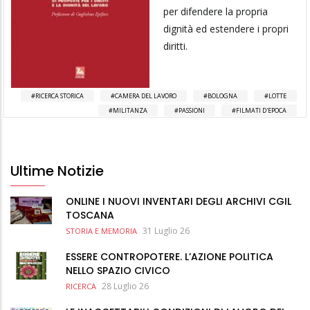
per difendere la propria
dignità ed estendere i propri
diritti.
RICERCA STORICA
CAMERA DEL LAVORO
BOLOGNA
LOTTE
MILITANZA
PASSIONI
FILMATI D'EPOCA
Ultime Notizie
ONLINE I NUOVI INVENTARI DEGLI ARCHIVI CGIL
TOSCANA
31 Luglio 26
STORIA E MEMORIA
ESSERE CONTROPOTERE. L’AZIONE POLITICA
NELLO SPAZIO CIVICO
28 Luglio 26
RICERCA