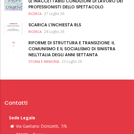
LE INACCETTABILI CONDIZIONI DI LAVORO DEI
PROFESSIONISTI DELLO SPETTACOLO
27 Luglio 26
RICERCA
SCARICA L'INCHIESTA RLS
24 Luglio 26
RICERCA
RIFORME DI STRUTTURA E TRANSIZIONE: IL
COMUNISMO E IL SOCIALISMO DI SINISTRA
NELL'ITALIA DEGLI ANNI SETTANTA
23 Luglio 26
STORIA E MEMORIA
Contatti
Sede Legale
Via Gaetano Donizetti, 7/b