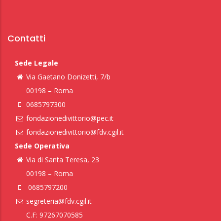
Contatti
Sede Legale
Via Gaetano Donizetti, 7/b
00198 – Roma
0685797300
fondazionedivittorio@pec.it
fondazionedivittorio@fdv.cgil.it
Sede Operativa
Via di Santa Teresa, 23
00198 – Roma
0685797200
segreteria@fdv.cgil.it
C.F: 97267070585