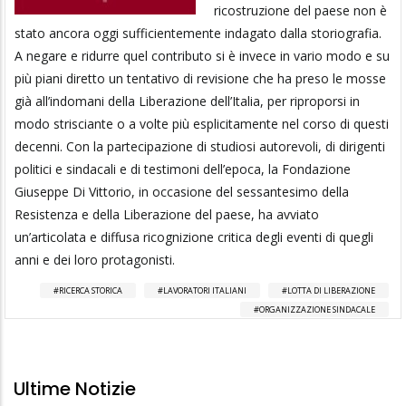
ricostruzione del paese non è
stato ancora oggi sufficientemente indagato dalla storiografia.
A negare e ridurre quel contributo si è invece in vario modo e su
più piani diretto un tentativo di revisione che ha preso le mosse
già all’indomani della Liberazione dell’Italia, per riproporsi in
modo strisciante o a volte più esplicitamente nel corso di questi
decenni. Con la partecipazione di studiosi autorevoli, di dirigenti
politici e sindacali e di testimoni dell’epoca, la Fondazione
Giuseppe Di Vittorio, in occasione del sessantesimo della
Resistenza e della Liberazione del paese, ha avviato
un’articolata e diffusa ricognizione critica degli eventi di quegli
anni e dei loro protagonisti.
RICERCA STORICA
LAVORATORI ITALIANI
LOTTA DI LIBERAZIONE
ORGANIZZAZIONE SINDACALE
Ultime Notizie