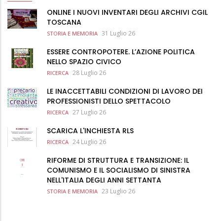
ONLINE I NUOVI INVENTARI DEGLI ARCHIVI CGIL
TOSCANA
31 Luglio 26
STORIA E MEMORIA
ESSERE CONTROPOTERE. L’AZIONE POLITICA
NELLO SPAZIO CIVICO
28 Luglio 26
RICERCA
LE INACCETTABILI CONDIZIONI DI LAVORO DEI
PROFESSIONISTI DELLO SPETTACOLO
27 Luglio 26
RICERCA
SCARICA L'INCHIESTA RLS
24 Luglio 26
RICERCA
RIFORME DI STRUTTURA E TRANSIZIONE: IL
COMUNISMO E IL SOCIALISMO DI SINISTRA
NELL'ITALIA DEGLI ANNI SETTANTA
23 Luglio 26
STORIA E MEMORIA