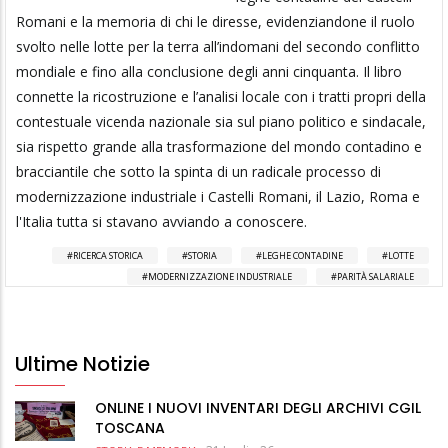
Romani e la memoria di chi le diresse, evidenziandone il ruolo
svolto nelle lotte per la terra all’indomani del secondo conflitto
mondiale e fino alla conclusione degli anni cinquanta. Il libro
connette la ricostruzione e l’analisi locale con i tratti propri della
contestuale vicenda nazionale sia sul piano politico e sindacale,
sia rispetto grande alla trasformazione del mondo contadino e
bracciantile che sotto la spinta di un radicale processo di
modernizzazione industriale i Castelli Romani, il Lazio, Roma e
l'Italia tutta si stavano avviando a conoscere.
RICERCA STORICA
STORIA
LEGHE CONTADINE
LOTTE
MODERNIZZAZIONE INDUSTRIALE
PARITÀ SALARIALE
Ultime Notizie
ONLINE I NUOVI INVENTARI DEGLI ARCHIVI CGIL
TOSCANA