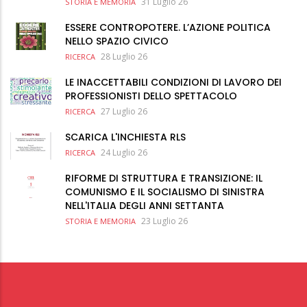
31 Luglio 26
STORIA E MEMORIA
ESSERE CONTROPOTERE. L’AZIONE POLITICA
NELLO SPAZIO CIVICO
28 Luglio 26
RICERCA
LE INACCETTABILI CONDIZIONI DI LAVORO DEI
PROFESSIONISTI DELLO SPETTACOLO
27 Luglio 26
RICERCA
SCARICA L'INCHIESTA RLS
24 Luglio 26
RICERCA
RIFORME DI STRUTTURA E TRANSIZIONE: IL
COMUNISMO E IL SOCIALISMO DI SINISTRA
NELL'ITALIA DEGLI ANNI SETTANTA
23 Luglio 26
STORIA E MEMORIA