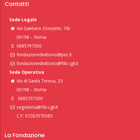
Contatti
Sede Legale
Via Gaetano Donizetti, 7/b
00198 – Roma
0685797300
fondazionedivittorio@pec.it
fondazionedivittorio@fdv.cgil.it
Sede Operativa
Via di Santa Teresa, 23
00198 – Roma
0685797200
segreteria@fdv.cgil.it
C.F: 97267070585
La Fondazione