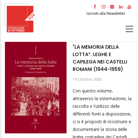
Salta
al
Iscriviti alla Newsletter
contenuto
principale
"LA MEMORIA DELLA
LOTTA”. LEGHE E
CAPILEGA NEI CASTELLI
ROMANI (1944-1959)
19 Ottobre 2005
Con questo volume,
attraverso la sistemazione, la
raccolta e l'utilizzo delle
differenti fonti a disposizione,
ci si è proposti di ricostruire e
documentare la storia delle
leghe contadine dei Castelli