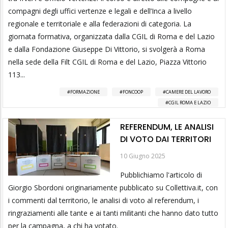
compagni degli uffici vertenze e legali e dell’Inca a livello
regionale e territoriale e alla federazioni di categoria. La
giornata formativa, organizzata dalla CGIL di Roma e del Lazio
e dalla Fondazione Giuseppe Di Vittorio, si svolgerà a Roma
nella sede della Filt CGIL di Roma e del Lazio, Piazza Vittorio
113...
FORMAZIONE
FONCOOP
CAMERE DEL LAVORO
CGIL ROMA E LAZIO
REFERENDUM, LE ANALISI
DI VOTO DAI TERRITORI
10 Giugno 2025
Pubblichiamo l'articolo di
Giorgio Sbordoni originariamente pubblicato su Collettiva.it, con
i commenti dal territorio, le analisi di voto al referendum, i
ringraziamenti alle tante e ai tanti militanti che hanno dato tutto
per la campagna, a chi ha votato.