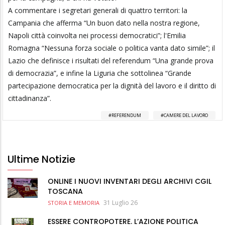
A commentare i segretari generali di quattro territori: la
Campania che afferma “Un buon dato nella nostra regione,
Napoli città coinvolta nei processi democratici”; l'Emilia
Romagna “Nessuna forza sociale o politica vanta dato simile”; il
Lazio che definisce i risultati del referendum “Una grande prova
di democrazia”, e infine la Liguria che sottolinea “Grande
partecipazione democratica per la dignità del lavoro e il diritto di
cittadinanza”.
REFERENDUM
CAMERE DEL LAVORO
Ultime Notizie
ONLINE I NUOVI INVENTARI DEGLI ARCHIVI CGIL
TOSCANA
31 Luglio 26
STORIA E MEMORIA
ESSERE CONTROPOTERE. L’AZIONE POLITICA