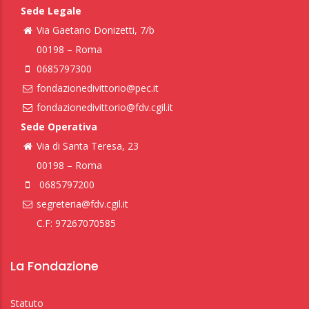
Sede Legale
Via Gaetano Donizetti, 7/b
00198 – Roma
0685797300
fondazionedivittorio@pec.it
fondazionedivittorio@fdv.cgil.it
Sede Operativa
Via di Santa Teresa, 23
00198 – Roma
0685797200
segreteria@fdv.cgil.it
C.F: 97267070585
La Fondazione
Statuto