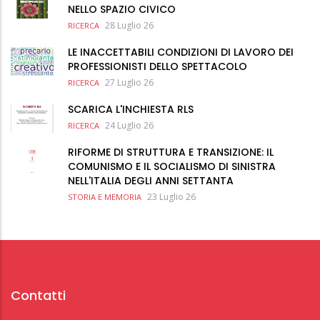
NELLO SPAZIO CIVICO
28 Luglio 26
RICERCA
LE INACCETTABILI CONDIZIONI DI LAVORO DEI
PROFESSIONISTI DELLO SPETTACOLO
27 Luglio 26
RICERCA
SCARICA L'INCHIESTA RLS
24 Luglio 26
RICERCA
RIFORME DI STRUTTURA E TRANSIZIONE: IL
COMUNISMO E IL SOCIALISMO DI SINISTRA
NELL'ITALIA DEGLI ANNI SETTANTA
23 Luglio 26
STORIA E MEMORIA
Contatti