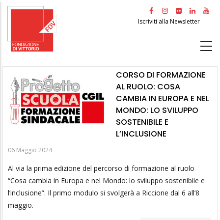
Salta
al
Iscriviti alla Newsletter
contenuto
principale
CORSO DI FORMAZIONE
AL RUOLO: COSA
CAMBIA IN EUROPA E NEL
MONDO: LO SVILUPPO
SOSTENIBILE E
L’INCLUSIONE
06 Maggio 2024
Al via la prima edizione del percorso di formazione al ruolo
“Cosa cambia in Europa e nel Mondo: lo sviluppo sostenibile e
l’inclusione”. Il primo modulo si svolgerà a Riccione dal 6 all’8
maggio.