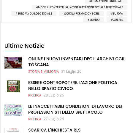
FORMAZIONE SINDACALE
MODELLI CONTRATTUALI / CONTRATTAZIONE SOCIALE TERRITORIALE
EUROPA / DIALOGO SOCIALE
SCUOLA FORMAZIONE CGIL
EUROPA
MONDO
GUERRE
Ultime Notizie
ONLINE I NUOVI INVENTARI DEGLI ARCHIVI CGIL
TOSCANA
31 Luglio 26
STORIA E MEMORIA
ESSERE CONTROPOTERE. L’AZIONE POLITICA
NELLO SPAZIO CIVICO
28 Luglio 26
RICERCA
LE INACCETTABILI CONDIZIONI DI LAVORO DEI
PROFESSIONISTI DELLO SPETTACOLO
27 Luglio 26
RICERCA
SCARICA L'INCHIESTA RLS