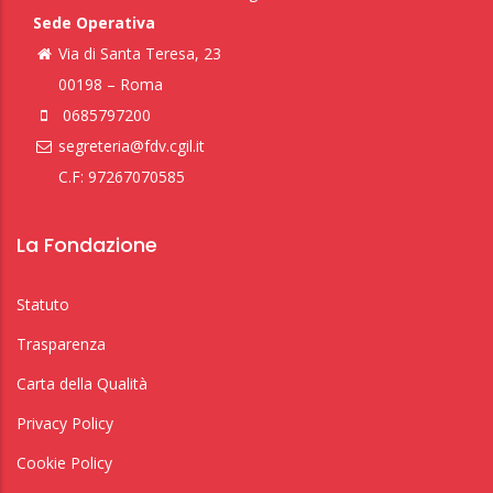
Sede Operativa
Via di Santa Teresa, 23
00198 – Roma
0685797200
segreteria@fdv.cgil.it
C.F: 97267070585
La Fondazione
Statuto
Trasparenza
Carta della Qualità
Privacy Policy
Cookie Policy