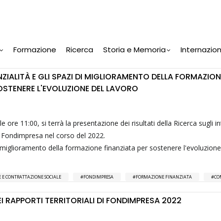
Formazione
Ricerca
Storia e Memoria
Internazio
ENZIALITÀ E GLI SPAZI DI MIGLIORAMENTO DELLA FORMAZION
OSTENERE L'EVOLUZIONE DEL LAVORO
alle ore 11:00, si terrà la presentazione dei risultati della Ricerca sugli i
a Fondimpresa nel corso del 2022.
i di miglioramento della formazione finanziata per sostenere l'evoluzione
 E CONTRATTAZIONE SOCIALE
FONDIMPRESA
FORMAZIONE FINANZIATA
CO
I RAPPORTI TERRITORIALI DI FONDIMPRESA 2022