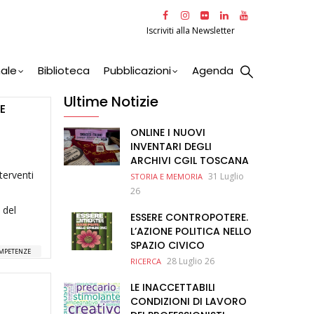
Iscriviti alla Newsletter
nale
Biblioteca
Pubblicazioni
Agenda
Ultime Notizie
E
ONLINE I NUOVI
INVENTARI DEGLI
ARCHIVI CGIL TOSCANA
nterventi
31 Luglio
STORIA E MEMORIA
26
 del
ESSERE CONTROPOTERE.
L’AZIONE POLITICA NELLO
SPAZIO CIVICO
MPETENZE
28 Luglio 26
RICERCA
LE INACCETTABILI
CONDIZIONI DI LAVORO