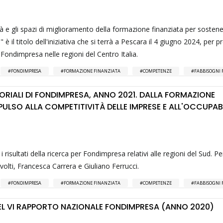
lità e gli spazi di miglioramento della formazione finanziata per sosten
" è il titolo dell'iniziativa che si terrà a Pescara il 4 giugno 2024, per 
ca Fondimpresa nelle regioni del Centro Italia.
FONDIMPRESA
FORMAZIONE FINANZIATA
COMPETENZE
FABBISOGNI 
TORIALI DI FONDIMPRESA, ANNO 2021. DALLA FORMAZIONE
PULSO ALLA COMPETITIVITÀ DELLE IMPRESE E ALL'OCCUPAB
sultati della ricerca per Fondimpresa relativi alle regioni del Sud. Pe
volti, Francesca Carrera e Giuliano Ferrucci.
FONDIMPRESA
FORMAZIONE FINANZIATA
COMPETENZE
FABBISOGNI 
EL VI RAPPORTO NAZIONALE FONDIMPRESA (ANNO 2020)