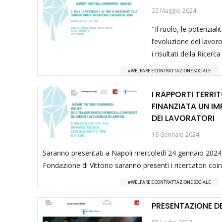
22 Maggio 2024
"Il ruolo, le potenzia
l’evoluzione del lavoro
i risultati della Ricer
WELFARE E CONTRATTAZIONE SOCIALE
I RAPPORTI TERRI
FINANZIATA UN IM
DEI LAVORATORI
18 Gennaio 2024
Saranno presentati a Napoli mercoledì 24 gennaio 2024 i ri
Fondazione di Vittorio saranno presenti i ricercatori coin
WELFARE E CONTRATTAZIONE SOCIALE
PRESENTAZIONE D