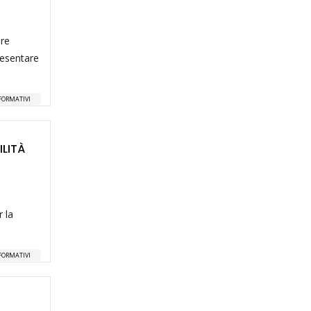
ere
presentare
FORMATIVI
ILITÀ
r la
FORMATIVI