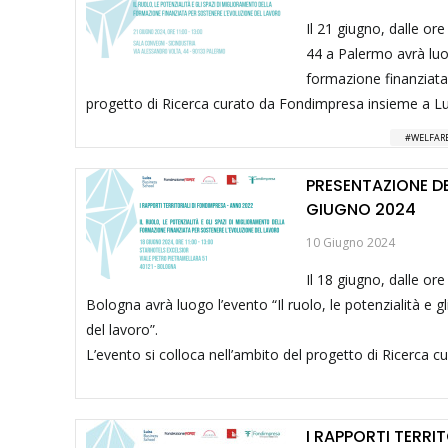
Il 21 giugno, dalle ore
44 a Palermo avrà luog
formazione finanziata 
progetto di Ricerca curato da Fondimpresa insieme a 
WELFARE
PRESENTAZIONE DE
GIUGNO 2024
10 Giugno 2024
Il 18 giugno, dalle ore
Bologna avrà luogo l’evento “Il ruolo, le potenzialità e 
del lavoro”.
L’evento si colloca nell’ambito del progetto di Ricerca
I RAPPORTI TERRI