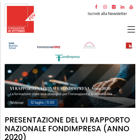
Salta
al
Iscriviti alla Newsletter
contenuto
principale
PRESENTAZIONE DEL VI RAPPORTO
NAZIONALE FONDIMPRESA (ANNO
2020)