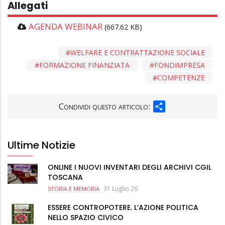
Allegati
AGENDA WEBINAR
(667.62 KB)
WELFARE E CONTRATTAZIONE SOCIALE
FORMAZIONE FINANZIATA
FONDIMPRESA
COMPETENZE
SHARE
Condividi questo articolo:
Ultime Notizie
ONLINE I NUOVI INVENTARI DEGLI ARCHIVI CGIL
TOSCANA
31 Luglio 26
STORIA E MEMORIA
ESSERE CONTROPOTERE. L’AZIONE POLITICA
NELLO SPAZIO CIVICO