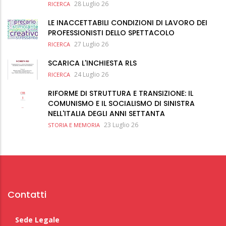
28 Luglio 26
RICERCA
LE INACCETTABILI CONDIZIONI DI LAVORO DEI
PROFESSIONISTI DELLO SPETTACOLO
27 Luglio 26
RICERCA
SCARICA L'INCHIESTA RLS
24 Luglio 26
RICERCA
RIFORME DI STRUTTURA E TRANSIZIONE: IL
COMUNISMO E IL SOCIALISMO DI SINISTRA
NELL'ITALIA DEGLI ANNI SETTANTA
23 Luglio 26
STORIA E MEMORIA
Contatti
Sede Legale