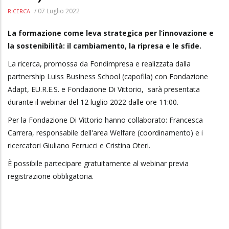
/
07 Luglio 2022
RICERCA
La formazione come leva strategica per l’innovazione e
la sostenibilità: il cambiamento, la ripresa e le sfide.
La ricerca, promossa da Fondimpresa e realizzata dalla
partnership Luiss Business School (capofila) con Fondazione
Adapt, EU.R.E.S. e Fondazione Di Vittorio, sarà presentata
durante il webinar del 12 luglio 2022 dalle ore 11:00.
Per la Fondazione Di Vittorio hanno collaborato: Francesca
Carrera, responsabile dell'area Welfare (coordinamento) e i
ricercatori Giuliano Ferrucci e Cristina Oteri.
È possibile partecipare gratuitamente al webinar previa
registrazione obbligatoria.