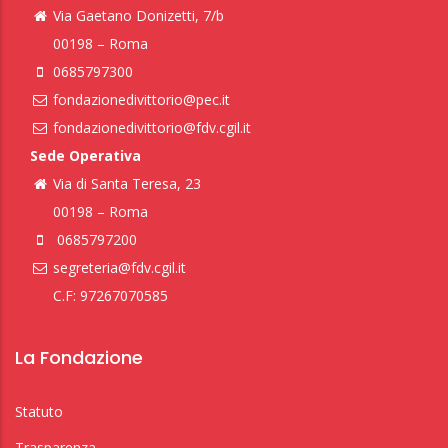
Via Gaetano Donizetti, 7/b
00198 – Roma
0685797300
fondazionedivittorio@pec.it
fondazionedivittorio@fdv.cgil.it
Sede Operativa
Via di Santa Teresa, 23
00198 – Roma
0685797200
segreteria@fdv.cgil.it
C.F: 97267070585
La Fondazione
Statuto
Trasparenza