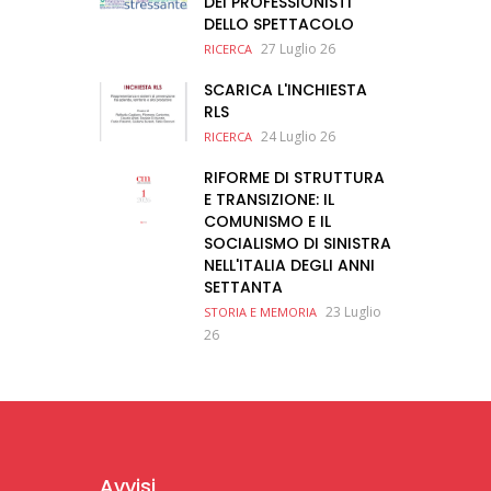
DEI PROFESSIONISTI
DELLO SPETTACOLO
27 Luglio 26
RICERCA
SCARICA L'INCHIESTA
RLS
24 Luglio 26
RICERCA
RIFORME DI STRUTTURA
E TRANSIZIONE: IL
COMUNISMO E IL
SOCIALISMO DI SINISTRA
NELL'ITALIA DEGLI ANNI
SETTANTA
23 Luglio
STORIA E MEMORIA
26
Avvisi