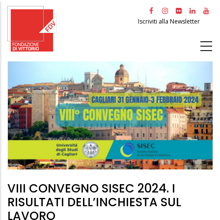
Salta
al
Iscriviti alla Newsletter
contenuto
principale
VIII CONVEGNO SISEC 2024. I
RISULTATI DELL’INCHIESTA SUL
LAVORO