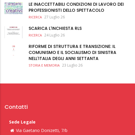
LE INACCETTABILI CONDIZIONI DI LAVORO DEI
PROFESSIONISTI DELLO SPETTACOLO
27 Luglio 26
RICERCA
SCARICA L'INCHIESTA RLS
24 Luglio 26
RICERCA
RIFORME DI STRUTTURA E TRANSIZIONE: IL
COMUNISMO E IL SOCIALISMO DI SINISTRA
NELL'ITALIA DEGLI ANNI SETTANTA
23 Luglio 26
STORIA E MEMORIA
Contatti
Sede Legale
Via Gaetano Donizetti, 7/b