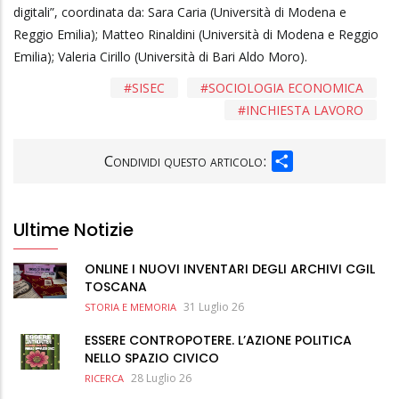
digitali”, coordinata da: Sara Caria (Università di Modena e
Reggio Emilia); Matteo Rinaldini (Università di Modena e Reggio
Emilia); Valeria Cirillo (Università di Bari Aldo Moro).
SISEC
SOCIOLOGIA ECONOMICA
INCHIESTA LAVORO
SHARE
Condividi questo articolo:
Ultime Notizie
ONLINE I NUOVI INVENTARI DEGLI ARCHIVI CGIL
TOSCANA
31 Luglio 26
STORIA E MEMORIA
ESSERE CONTROPOTERE. L’AZIONE POLITICA
NELLO SPAZIO CIVICO
28 Luglio 26
RICERCA