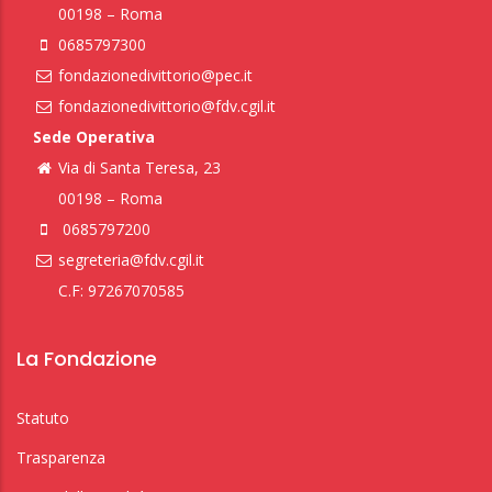
00198 – Roma
0685797300
fondazionedivittorio@pec.it
fondazionedivittorio@fdv.cgil.it
Sede Operativa
Via di Santa Teresa, 23
00198 – Roma
0685797200
segreteria@fdv.cgil.it
C.F: 97267070585
La Fondazione
Statuto
Trasparenza