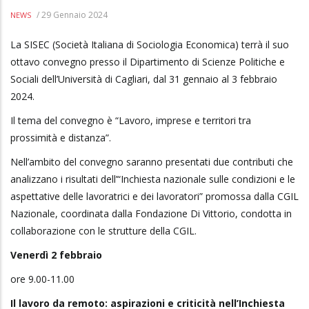
/
29 Gennaio 2024
NEWS
La SISEC (Società Italiana di Sociologia Economica) terrà il suo
ottavo convegno presso il Dipartimento di Scienze Politiche e
Sociali dell’Università di Cagliari, dal 31 gennaio al 3 febbraio
2024.
Il tema del convegno è “Lavoro, imprese e territori tra
prossimità e distanza”.
Nell’ambito del convegno saranno presentati due contributi che
analizzano i risultati dell’“Inchiesta nazionale sulle condizioni e le
aspettative delle lavoratrici e dei lavoratori” promossa dalla CGIL
Nazionale, coordinata dalla Fondazione Di Vittorio, condotta in
collaborazione con le strutture della CGIL.
Venerdì 2 febbraio
ore 9.00-11.00
Il lavoro da remoto: aspirazioni e criticità nell’Inchiesta